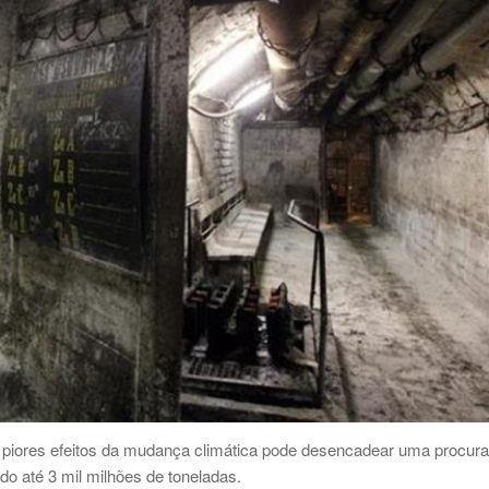
os piores efeitos da mudança climática pode desencadear uma procura
o até 3 mil milhões de toneladas.