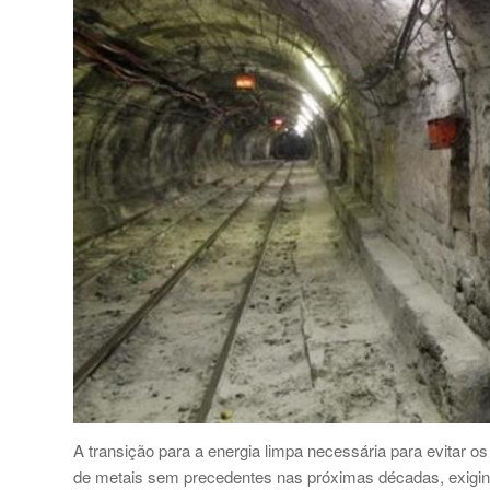
A transição para a energia limpa necessária para evitar 
de metais sem precedentes nas próximas décadas, exigind