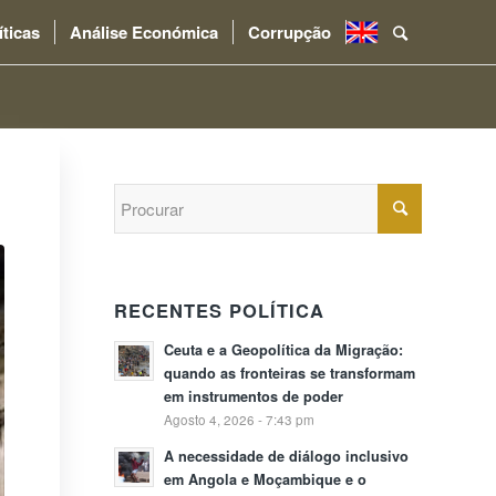
íticas
Análise Económica
Corrupção
.
RECENTES POLÍTICA
Ceuta e a Geopolítica da Migração:
quando as fronteiras se transformam
em instrumentos de poder
Agosto 4, 2026 - 7:43 pm
A necessidade de diálogo inclusivo
em Angola e Moçambique e o