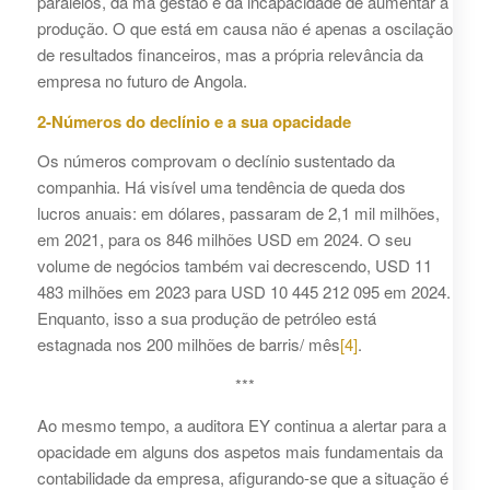
paralelos, da má gestão e da incapacidade de aumentar a
produção. O que está em causa não é apenas a oscilação
de resultados financeiros, mas a própria relevância da
empresa no futuro de Angola.
2-Números do declínio e a sua opacidade
Os números comprovam o declínio sustentado da
companhia. Há visível uma tendência de queda dos
lucros anuais: em dólares, passaram de 2,1 mil milhões,
em 2021, para os 846 milhões USD em 2024. O seu
volume de negócios também vai decrescendo, USD 11
483 milhões em 2023 para USD 10 445 212 095 em 2024.
Enquanto, isso a sua produção de petróleo está
estagnada nos 200 milhões de barris/ mês
[4]
.
***
Ao mesmo tempo, a auditora EY continua a alertar para a
opacidade em alguns dos aspetos mais fundamentais da
contabilidade da empresa, afigurando-se que a situação é