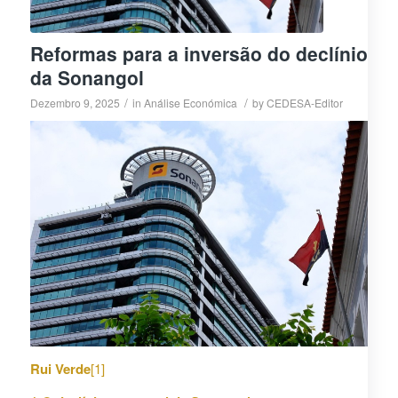
Reformas para a inversão do declínio
da Sonangol
/
/
Dezembro 9, 2025
in
Análise Económica
by
CEDESA-Editor
Rui Verde
[1]