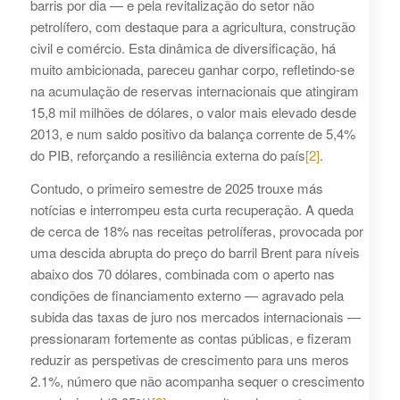
barris por dia — e pela revitalização do setor não
petrolífero, com destaque para a agricultura, construção
civil e comércio. Esta dinâmica de diversificação, há
muito ambicionada, pareceu ganhar corpo, refletindo-se
na acumulação de reservas internacionais que atingiram
15,8 mil milhões de dólares, o valor mais elevado desde
2013, e num saldo positivo da balança corrente de 5,4%
do PIB, reforçando a resiliência externa do país
[2]
.
Contudo, o primeiro semestre de 2025 trouxe más
notícias e interrompeu esta curta recuperação. A queda
de cerca de 18% nas receitas petrolíferas, provocada por
uma descida abrupta do preço do barril Brent para níveis
abaixo dos 70 dólares, combinada com o aperto nas
condições de financiamento externo — agravado pela
subida das taxas de juro nos mercados internacionais —
pressionaram fortemente as contas públicas, e fizeram
reduzir as perspetivas de crescimento para uns meros
2.1%, número que não acompanha sequer o crescimento