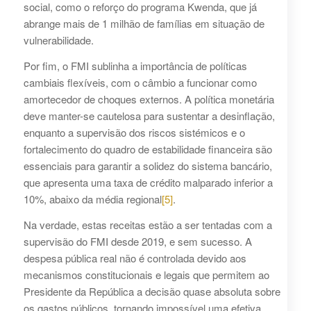
social, como o reforço do programa Kwenda, que já
abrange mais de 1 milhão de famílias em situação de
vulnerabilidade.
Por fim, o FMI sublinha a importância de políticas
cambiais flexíveis, com o câmbio a funcionar como
amortecedor de choques externos. A política monetária
deve manter-se cautelosa para sustentar a desinflação,
enquanto a supervisão dos riscos sistémicos e o
fortalecimento do quadro de estabilidade financeira são
essenciais para garantir a solidez do sistema bancário,
que apresenta uma taxa de crédito malparado inferior a
10%, abaixo da média regional
[5]
.
Na verdade, estas receitas estão a ser tentadas com a
supervisão do FMI desde 2019, e sem sucesso. A
despesa pública real não é controlada devido aos
mecanismos constitucionais e legais que permitem ao
Presidente da República a decisão quase absoluta sobre
os gastos públicos, tornando impossível uma efetiva