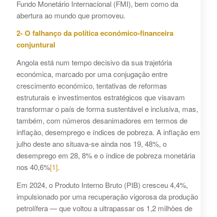
Fundo Monetário Internacional (FMI), bem como da
abertura ao mundo que promoveu.
2- O falhanço da política económico-financeira
conjuntural
Angola está num tempo decisivo da sua trajetória
económica, marcado por uma conjugação entre
crescimento económico, tentativas de reformas
estruturais e investimentos estratégicos que visavam
transformar o país de forma sustentável e inclusiva, mas,
também, com números desanimadores em termos de
inflação, desemprego e índices de pobreza. A inflação em
julho deste ano situava-se ainda nos 19, 48%, o
desemprego em 28, 8% e o índice de pobreza monetária
nos 40,6%
[1]
.
Em 2024, o Produto Interno Bruto (PIB) cresceu 4,4%,
impulsionado por uma recuperação vigorosa da produção
petrolífera — que voltou a ultrapassar os 1,2 milhões de