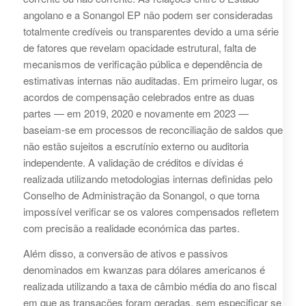
angolano e a Sonangol EP não podem ser consideradas
totalmente credíveis ou transparentes devido a uma série
de fatores que revelam opacidade estrutural, falta de
mecanismos de verificação pública e dependência de
estimativas internas não auditadas. Em primeiro lugar, os
acordos de compensação celebrados entre as duas
partes — em 2019, 2020 e novamente em 2023 —
baseiam-se em processos de reconciliação de saldos que
não estão sujeitos a escrutínio externo ou auditoria
independente. A validação de créditos e dívidas é
realizada utilizando metodologias internas definidas pelo
Conselho de Administração da Sonangol, o que torna
impossível verificar se os valores compensados refletem
com precisão a realidade económica das partes.
Além disso, a conversão de ativos e passivos
denominados em kwanzas para dólares americanos é
realizada utilizando a taxa de câmbio média do ano fiscal
em que as transações foram geradas, sem especificar se