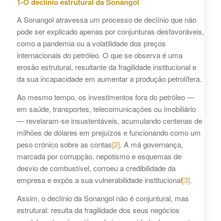
1-O declínio estrutural da Sonangol
A Sonangol atravessa um processo de declínio que não
pode ser explicado apenas por conjunturas desfavoráveis,
como a pandemia ou a volatilidade dos preços
internacionais do petróleo. O que se observa é uma
erosão estrutural, resultante da fragilidade institucional e
da sua incapacidade em aumentar a produção petrolífera.
Ao mesmo tempo, os investimentos fora do petróleo —
em saúde, transportes, telecomunicações ou imobiliário
— revelaram-se insustentáveis, acumulando centenas de
milhões de dólares em prejuízos e funcionando como um
peso crónico sobre as contas
[2]
. A má governança,
marcada por corrupção, nepotismo e esquemas de
desvio de combustível, corroeu a credibilidade da
empresa e expôs a sua vulnerabilidade institucional
[3]
.
Assim, o declínio da Sonangol não é conjuntural, mas
estrutural: resulta da fragilidade dos seus negócios