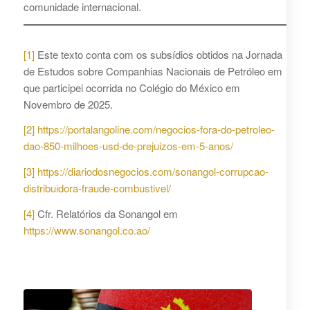
comunidade internacional.
[1]
Este texto conta com os subsídios obtidos na Jornada
de Estudos sobre Companhias Nacionais de Petróleo em
que participei ocorrida no Colégio do México em
Novembro de 2025.
[2]
https://portalangoline.com/negocios-fora-do-petroleo-
dao-850-milhoes-usd-de-prejuizos-em-5-anos/
[3]
https://diariodosnegocios.com/sonangol-corrupcao-
distribuidora-fraude-combustivel/
[4]
Cfr. Relatórios da Sonangol em
https://www.sonangol.co.ao/