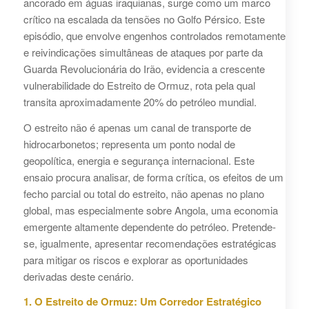
ancorado em águas iraquianas, surge como um marco
crítico na escalada da tensões no Golfo Pérsico. Este
episódio, que envolve engenhos controlados remotamente
e reivindicações simultâneas de ataques por parte da
Guarda Revolucionária do Irão, evidencia a crescente
vulnerabilidade do Estreito de Ormuz, rota pela qual
transita aproximadamente 20% do petróleo mundial.
O estreito não é apenas um canal de transporte de
hidrocarbonetos; representa um ponto nodal de
geopolítica, energia e segurança internacional. Este
ensaio procura analisar, de forma crítica, os efeitos de um
fecho parcial ou total do estreito, não apenas no plano
global, mas especialmente sobre Angola, uma economia
emergente altamente dependente do petróleo. Pretende-
se, igualmente, apresentar recomendações estratégicas
para mitigar os riscos e explorar as oportunidades
derivadas deste cenário.
1. O Estreito de Ormuz: Um Corredor Estratégico