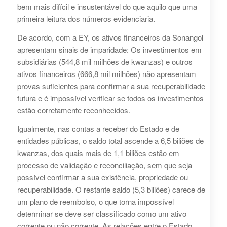
bem mais difícil e insustentável do que aquilo que uma
primeira leitura dos números evidenciaria.
De acordo, com a EY, os ativos financeiros da Sonangol
apresentam sinais de imparidade: Os investimentos em
subsidiárias (544,8 mil milhões de kwanzas) e outros
ativos financeiros (666,8 mil milhões) não apresentam
provas suficientes para confirmar a sua recuperabilidade
futura e é impossível verificar se todos os investimentos
estão corretamente reconhecidos.
Igualmente, nas contas a receber do Estado e de
entidades públicas, o saldo total ascende a 6,5 biliões de
kwanzas, dos quais mais de 1,1 biliões estão em
processo de validação e reconciliação, sem que seja
possível confirmar a sua existência, propriedade ou
recuperabilidade. O restante saldo (5,3 biliões) carece de
um plano de reembolso, o que torna impossível
determinar se deve ser classificado como um ativo
corrente ou não corrente. As relações entre o Estado