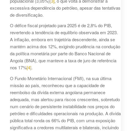
populacional (3,05%)
[3]
, o que volta a demonstrar a
excessiva dependência do petróleo, apesar das tentativas
de diversificação.
O défice fiscal projetado para 2025 é de 2,8% do PIB,
revertendo a tendência de equilíbrio observada em 2023.
A inflação, embora em trajetória descendente, ainda se
mantém acima dos 12%, exigindo prudência na condução
da política monetária por parte do Banco Nacional de
Angola (BNA), que manteve a taxa de juro de referência
nos 17%
[4]
.
O Fundo Monetário Internacional (FMI), na sua última
missão ao país, reconheceu que a capacidade de
reembolso da dívida externa angolana permanece
adequada, mas alertou para riscos crescentes, sobretudo
num cenário de persistente instabilidade nos preços do
petróleo e dificuldades operacionais na produção. A dívida
pública total ronda os 66% do PIB, com uma exposição
significativa a credores multilaterais e bilaterais, incluindo