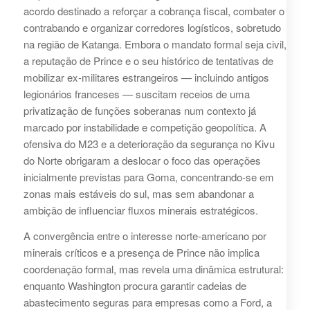
acordo destinado a reforçar a cobrança fiscal, combater o
contrabando e organizar corredores logísticos, sobretudo
na região de Katanga. Embora o mandato formal seja civil,
a reputação de Prince e o seu histórico de tentativas de
mobilizar ex‑militares estrangeiros — incluindo antigos
legionários franceses — suscitam receios de uma
privatização de funções soberanas num contexto já
marcado por instabilidade e competição geopolítica. A
ofensiva do M23 e a deterioração da segurança no Kivu
do Norte obrigaram a deslocar o foco das operações
inicialmente previstas para Goma, concentrando‑se em
zonas mais estáveis do sul, mas sem abandonar a
ambição de influenciar fluxos minerais estratégicos.
A convergência entre o interesse norte‑americano por
minerais críticos e a presença de Prince não implica
coordenação formal, mas revela uma dinâmica estrutural:
enquanto Washington procura garantir cadeias de
abastecimento seguras para empresas como a Ford, a