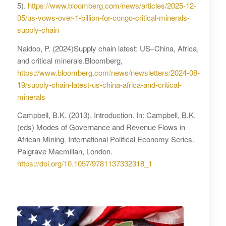
5).
https://www.bloomberg.com/news/articles/2025-12-
05/us-vows-over-1-billion-for-congo-critical-minerals-
supply-chain
Naidoo, P. (2024)Supply chain latest: US–China, Africa,
and critical minerals.Bloomberg,
https://www.bloomberg.com/news/newsletters/2024-08-
19/supply-chain-latest-us-china-africa-and-critical-
minerals
Campbell, B.K. (2013). Introduction. In: Campbell, B.K.
(eds) Modes of Governance and Revenue Flows in
African Mining. International Political Economy Series.
Palgrave Macmillan, London.
https://doi.org/10.1057/9781137332318_1