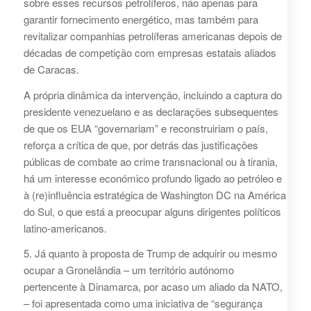
sobre esses recursos petrolíferos, não apenas para
garantir fornecimento energético, mas também para
revitalizar companhias petrolíferas americanas depois de
décadas de competição com empresas estatais aliados
de Caracas.
A própria dinâmica da intervenção, incluindo a captura do
presidente venezuelano e as declarações subsequentes
de que os EUA “governariam” e reconstruiriam o país,
reforça a crítica de que, por detrás das justificações
públicas de combate ao crime transnacional ou à tirania,
há um interesse económico profundo ligado ao petróleo e
à (re)influência estratégica de Washington DC na América
do Sul, o que está a preocupar alguns dirigentes políticos
latino-americanos.
5. Já quanto à proposta de Trump de adquirir ou mesmo
ocupar a Gronelândia – um território autónomo
pertencente à Dinamarca, por acaso um aliado da NATO,
– foi apresentada como uma iniciativa de “segurança