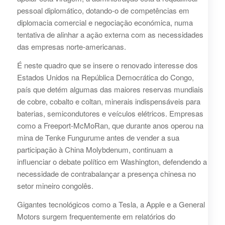
pessoal diplomático, dotando‑o de competências em
diplomacia comercial e negociação económica, numa
tentativa de alinhar a ação externa com as necessidades
das empresas norte‑americanas.
É neste quadro que se insere o renovado interesse dos
Estados Unidos na República Democrática do Congo,
país que detém algumas das maiores reservas mundiais
de cobre, cobalto e coltan, minerais indispensáveis para
baterias, semicondutores e veículos elétricos. Empresas
como a Freeport‑McMoRan, que durante anos operou na
mina de Tenke Fungurume antes de vender a sua
participação à China Molybdenum, continuam a
influenciar o debate político em Washington, defendendo a
necessidade de contrabalançar a presença chinesa no
setor mineiro congolês.
Gigantes tecnológicos como a Tesla, a Apple e a General
Motors surgem frequentemente em relatórios do