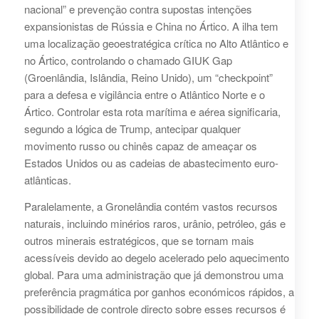
nacional” e prevenção contra supostas intenções
expansionistas de Rússia e China no Ártico. A ilha tem
uma localização geoestratégica crítica no Alto Atlântico e
no Ártico, controlando o chamado GIUK Gap
(Groenlândia, Islândia, Reino Unido), um “checkpoint”
para a defesa e vigilância entre o Atlântico Norte e o
Ártico. Controlar esta rota marítima e aérea significaria,
segundo a lógica de Trump, antecipar qualquer
movimento russo ou chinês capaz de ameaçar os
Estados Unidos ou as cadeias de abastecimento euro-
atlânticas.
Paralelamente, a Gronelândia contém vastos recursos
naturais, incluindo minérios raros, urânio, petróleo, gás e
outros minerais estratégicos, que se tornam mais
acessíveis devido ao degelo acelerado pelo aquecimento
global. Para uma administração que já demonstrou uma
preferência pragmática por ganhos económicos rápidos, a
possibilidade de controle directo sobre esses recursos é