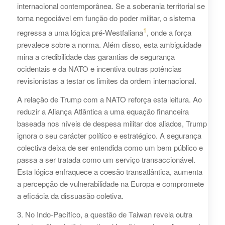
internacional contemporânea. Se a soberania territorial se
torna negociável em função do poder militar, o sistema
1
regressa a uma lógica pré-Westfaliana
, onde a força
prevalece sobre a norma. Além disso, esta ambiguidade
mina a credibilidade das garantias de segurança
ocidentais e da NATO e incentiva outras potências
revisionistas a testar os limites da ordem internacional.
A relação de Trump com a NATO reforça esta leitura. Ao
reduzir a Aliança Atlântica a uma equação financeira
baseada nos níveis de despesa militar dos aliados, Trump
ignora o seu carácter político e estratégico. A segurança
colectiva deixa de ser entendida como um bem público e
passa a ser tratada como um serviço transaccionável.
Esta lógica enfraquece a coesão transatlântica, aumenta
a percepção de vulnerabilidade na Europa e compromete
a eficácia da dissuasão coletiva.
3. No Indo-Pacífico, a questão de Taiwan revela outra