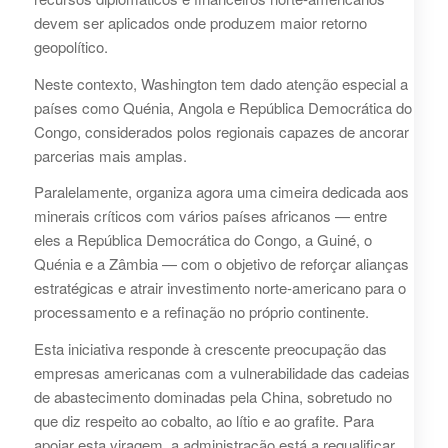
devem ser aplicados onde produzem maior retorno
geopolítico.
Neste contexto, Washington tem dado atenção especial a
países como Quénia, Angola e República Democrática do
Congo, considerados polos regionais capazes de ancorar
parcerias mais amplas.
Paralelamente, organiza agora uma cimeira dedicada aos
minerais críticos com vários países africanos — entre
eles a República Democrática do Congo, a Guiné, o
Quénia e a Zâmbia — com o objetivo de reforçar alianças
estratégicas e atrair investimento norte‑americano para o
processamento e a refinação no próprio continente.
Esta iniciativa responde à crescente preocupação das
empresas americanas com a vulnerabilidade das cadeias
de abastecimento dominadas pela China, sobretudo no
que diz respeito ao cobalto, ao lítio e ao grafite. Para
apoiar esta viragem, a administração está a requalificar