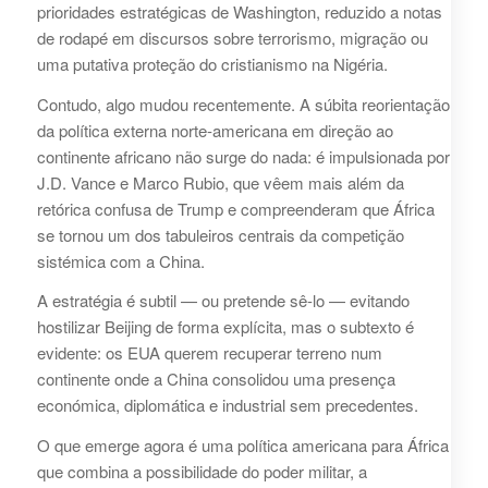
prioridades estratégicas de Washington, reduzido a notas
de rodapé em discursos sobre terrorismo, migração ou
uma putativa proteção do cristianismo na Nigéria.
Contudo, algo mudou recentemente. A súbita reorientação
da política externa norte‑americana em direção ao
continente africano não surge do nada: é impulsionada por
J.D. Vance e Marco Rubio, que vêem mais além da
retórica confusa de Trump e compreenderam que África
se tornou um dos tabuleiros centrais da competição
sistémica com a China.
A estratégia é subtil — ou pretende sê-lo — evitando
hostilizar Beijing de forma explícita, mas o subtexto é
evidente: os EUA querem recuperar terreno num
continente onde a China consolidou uma presença
económica, diplomática e industrial sem precedentes.
O que emerge agora é uma política americana para África
que combina a possibilidade do poder militar, a