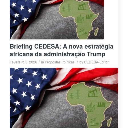
Briefing CEDESA: A nova estratégia
africana da administração Trump
/
/
Fevereiro 3, 2026
in
Propostas Políticas
by
CEDESA-Editor