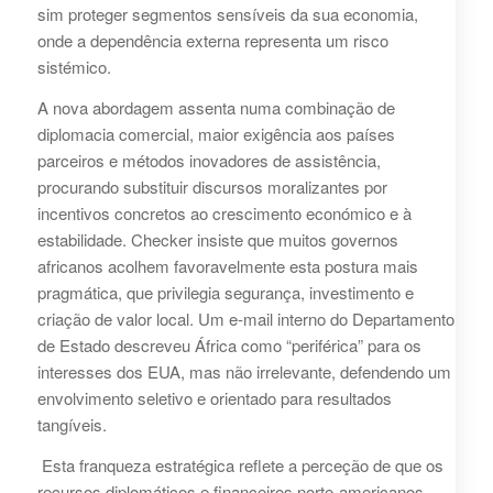
sim proteger segmentos sensíveis da sua economia,
onde a dependência externa representa um risco
sistémico.
A nova abordagem assenta numa combinação de
diplomacia comercial, maior exigência aos países
parceiros e métodos inovadores de assistência,
procurando substituir discursos moralizantes por
incentivos concretos ao crescimento económico e à
estabilidade. Checker insiste que muitos governos
africanos acolhem favoravelmente esta postura mais
pragmática, que privilegia segurança, investimento e
criação de valor local. Um e‑mail interno do Departamento
de Estado descreveu África como “periférica” para os
interesses dos EUA, mas não irrelevante, defendendo um
envolvimento seletivo e orientado para resultados
tangíveis.
Esta franqueza estratégica reflete a perceção de que os
recursos diplomáticos e financeiros norte‑americanos