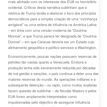
mais alinhado com os interesses dos EUA no hemisfério
ocidental. Críticos desta narrativa sublinham que a
retórica de Trump tendia a deslocar o foco dos princípios
democráticos para a simples criação de uma “vizinhança
amigável” ou uma esfera de influência na América Latina
– em linha com uma versão moderna da “Doutrina
Monroe”, e que Trump parece ter designada de “Doutrina
Donroe” – em que Caracas deveria ser um Estado cujo
alinhamento geopolítico e político servisse a Washington.
Economicamente, poucas nações possuem reservas de
petróleo tão vastas quanto a Venezuela. Embora a
produção tenha sido severamente reduzida por décadas
de má-gestão e sanções, o país continua a deter uma das
maiores reservas do mundo. As operações militares e a
subsequente detenção – ou rapto, como muitos analistas
fazem questão de sublinhar – de Nicolás Maduro e pelos
EUA foram amplamente interpretados como
impulsionadas pelo objectivo de assegurar influência