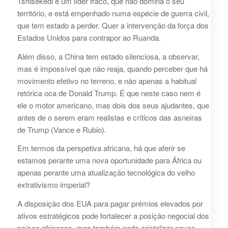
Tshisekedi é um líder fraco, que não domina o seu
território, e está empenhado numa espécie de guerra civil,
que tem estado a perder. Quer a intervenção da força dos
Estados Unidos para contrapor ao Ruanda.
Além disso, a China tem estado silenciosa, a observar,
mas é impossível que não reaja, quando perceber que há
movimento efetivo no terreno, e não apenas a habitual
retórica oca de Donald Trump. É que neste caso nem é
ele o motor americano, mas dois dos seus ajudantes, que
antes de o serem eram realistas e críticos das asneiras
de Trump (Vance e Rubio).
Em termos da perspetiva africana, há que aferir se
estamos perante uma nova oportunidade para África ou
apenas perante uma atualização tecnológica do velho
extrativismo imperial?
A disposição dos EUA para pagar prémios elevados por
ativos estratégicos pode fortalecer a posição negocial dos
países africanos, mas também pode cristalizar novas