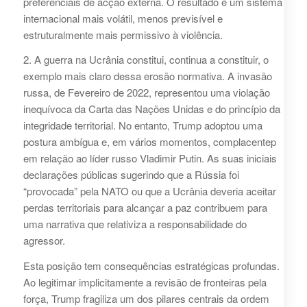
preferenciais de acção externa. O resultado é um sistema
internacional mais volátil, menos previsível e
estruturalmente mais permissivo à violência.
2. A guerra na Ucrânia constitui, continua a constituir, o
exemplo mais claro dessa erosão normativa. A invasão
russa, de Fevereiro de 2022, representou uma violação
inequívoca da Carta das Nações Unidas e do princípio da
integridade territorial. No entanto, Trump adoptou uma
postura ambígua e, em vários momentos, complacentep
em relação ao líder russo Vladimir Putin. As suas iniciais
declarações públicas sugerindo que a Rússia foi
“provocada” pela NATO ou que a Ucrânia deveria aceitar
perdas territoriais para alcançar a paz contribuem para
uma narrativa que relativiza a responsabilidade do
agressor.
Esta posição tem consequências estratégicas profundas.
Ao legitimar implicitamente a revisão de fronteiras pela
força, Trump fragiliza um dos pilares centrais da ordem