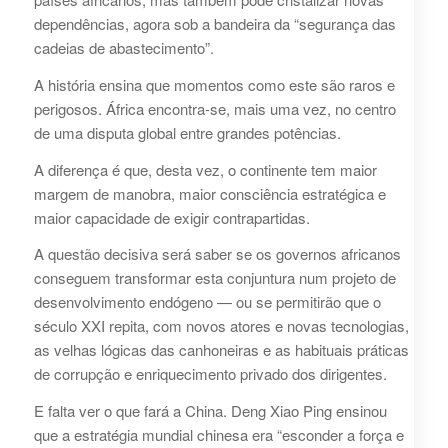
dependências, agora sob a bandeira da “segurança das
cadeias de abastecimento”.
A história ensina que momentos como este são raros e
perigosos. África encontra-se, mais uma vez, no centro
de uma disputa global entre grandes potências.
A diferença é que, desta vez, o continente tem maior
margem de manobra, maior consciência estratégica e
maior capacidade de exigir contrapartidas.
A questão decisiva será saber se os governos africanos
conseguem transformar esta conjuntura num projeto de
desenvolvimento endógeno — ou se permitirão que o
século XXI repita, com novos atores e novas tecnologias,
as velhas lógicas das canhoneiras e as habituais práticas
de corrupção e enriquecimento privado dos dirigentes.
E falta ver o que fará a China. Deng Xiao Ping ensinou
que a estratégia mundial chinesa era “esconder a força e