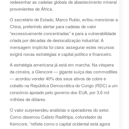
redesenhar as cadeias globais de abastecimento mineral
provenientes de África.
O secretário de Estado, Marco Rubio, evitou mencionar a
China, preferindo alertar para cadeias de valor
“excessivamente concentradas” e para a vulnerabilidade
criada por décadas de deslocalização industrial. A
mensagem implícita foi clara: assegurar estes recursos
exigirá novas estratégias e capital político e financeiro.
A estratégia americana já está em marcha. Na véspera
da cimeira, a Glencore — gigante suíça das commodities
— acordou vender 40% dos seus ativos de cobre e
cobalto na República Democrática do Congo (RDC) a um
consórcio apoiado pelo governo dos EUA, por 3,6 mil
milhões de dólares.
O valor surpreendeu analistas e operadores do setor.
Como observou Calisto Radithipa, cofundador da
Kemcore, “reflete como o capital ocidental está agora