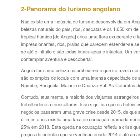
2-Panorama do turismo angolano
Não existe uma indústria de turismo desenvolvida em An
belezas naturais do país, rios, cascatas e os 1.650 km de
tropical húmido [de Angola] criou uma flora exuberante e 
impressionantes, rios, praias que parecem estender-se se
se até o infinito e são todas imaculadas e intactas. Um 
contemplar aventura e descoberta”.
Angola tem uma beleza natural extrema que se revela com
são exemplos de locais com uma imensa capacidade de at
Namibe, Benguela, Malanje e Cuanza-Sul. As Cataratas d
Contudo, atualmente, a maioria dos viajantes estrangeiro
trabalhadores e consultores. Isso significa que os hotéis
negócios passaram uma grave crise desde 2015, de que só
últimos anos existiu uma taxa de ocupação marcadament
25% em 2018. Esta queda na ocupação refletiu a crise que 
preços do petróleo que se verificou desde 2014 e até ao