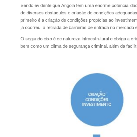
Sendo evidente que Angola tem uma enorme potencialidade
de diversos obstáculos e criação de condições adequadas.
primeiro é a criação de condições propícias ao investimento
já ocorreu, a retirada de barreiras de entrada no mercado e
O segundo eixo é de natureza infraestrutural e obriga a c
bem como um clima de segurança criminal, além da facilita