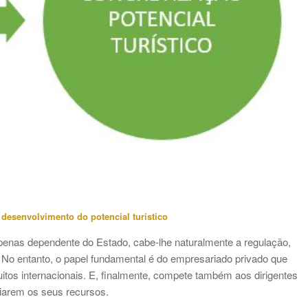
 desenvolvimento do potencial turístico
penas dependente do Estado, cabe-lhe naturalmente a regulação,
s. No entanto, o papel fundamental é do empresariado privado que
uitos internacionais. E, finalmente, compete também aos dirigentes
ciarem os seus recursos.