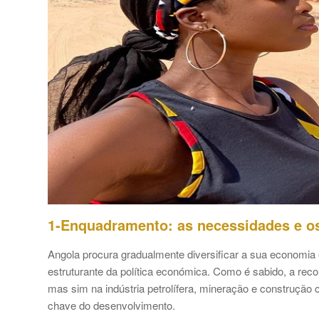
1-Enquadramento: as necessidades e o
Angola procura gradualmente diversificar a sua economia
estruturante da política económica. Como é sabido, a reco
mas sim na indústria petrolífera, mineração e construção c
chave do desenvolvimento.