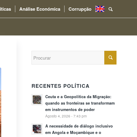
íticas
Análise Económica
Corrupção
.
RECENTES POLÍTICA
Ceuta e a Geopolítica da Migração:
quando as fronteiras se transformam
em instrumentos de poder
Agosto 4, 2026 - 7:43 pm
A necessidade de diálogo inclusivo
em Angola e Moçambique e o