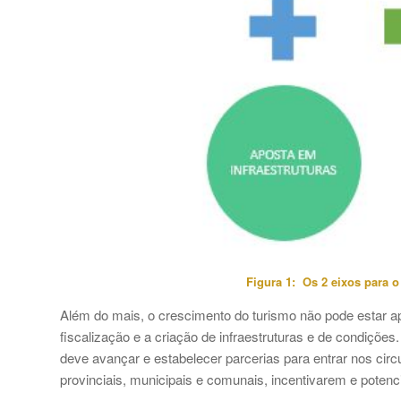
Figura 1: Os 2 eixos para o
Além do mais, o crescimento do turismo não pode estar a
fiscalização e a criação de infraestruturas e de condiçõe
deve avançar e estabelecer parcerias para entrar nos circ
provinciais, municipais e comunais, incentivarem e poten