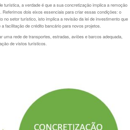
 turística, a verdade é que a sua concretização implica a remoção
 Referimos dois eixos essenciais para criar essas condições: o
 no setor turístico, isto implica a revisão da lei de investimento que
 a facilitação de crédito bancário para novos projetos.
riar uma rede de transportes, estradas, aviões e barcos adequada,
ção de vistos turísticos.