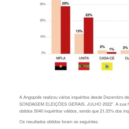
A Angopolls realizou vários inquéritos desde Dezembro de
SONDAGEM ELEIÇÕES GERAIS. JULHO 2022”. A sua ficha t
obtidos 5040 inquéritos válidos, sendo que 21,03% dos inq
Os resultados obtidos foram os seguintes: