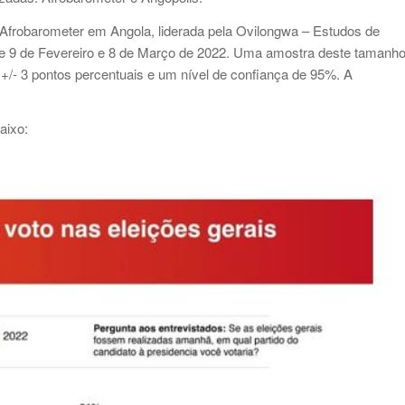
o Afrobarometer em Angola, liderada pela Ovilongwa – Estudos de
tre 9 de Fevereiro e 8 de Março de 2022. Uma amostra deste tamanh
/- 3 pontos percentuais e um nível de confiança de 95%. A
aixo: