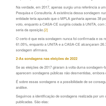
Na verdade, em 2017, apenas surgiu uma referência a um
Pesquisa e Consultoria. A existência dessa sondagem nun
entidade teria apurado que o MPLA ganharia apenas 38 por
voto, enquanto a CASA-CE surgiria colada à UNITA, com 2
seria da oposição.
[2]
O certo é que esta sondagem nunca foi confirmada e os r
61.05%, enquanto a UNITA e a CASA-CE alcançaram 26.72
sondagem afirmava.
2-As sondagens nas eleições de 2022
Se as eleições de 2017 giraram à volta duma sondagem-fa
aparecem sondagens públicas não desmentidas, embora c
É sobre essas sondagens e a possibilidade de se consegui
análise.
Seguimos a identificação de sondagens realizada por um 
publicadas. São elas: