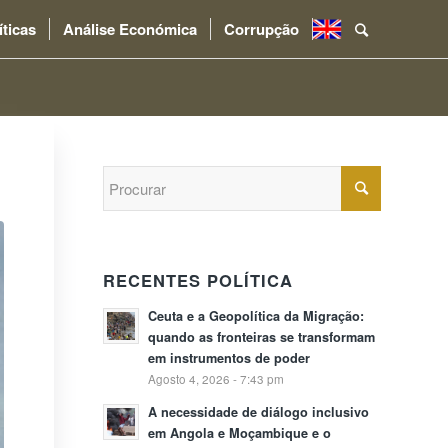
íticas
Análise Económica
Corrupção
.
RECENTES POLÍTICA
Ceuta e a Geopolítica da Migração:
quando as fronteiras se transformam
em instrumentos de poder
Agosto 4, 2026 - 7:43 pm
A necessidade de diálogo inclusivo
em Angola e Moçambique e o