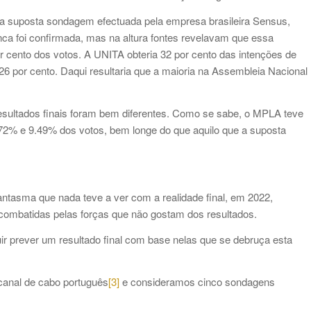
a suposta sondagem efectuada pela empresa brasileira Sensus,
ca foi confirmada, mas na altura fontes revelavam que essa
 cento dos votos. A UNITA obteria 32 por cento das intenções de
6 por cento. Daqui resultaria que a maioria na Assembleia Nacional
esultados finais foram bem diferentes. Como se sabe, o MPLA teve
% e 9.49% dos votos, bem longe do que aquilo que a suposta
ntasma que nada teve a ver com a realidade final, em 2022,
ombatidas pelas forças que não gostam dos resultados.
r prever um resultado final com base nelas que se debruça esta
canal de cabo português
[3]
e consideramos cinco sondagens