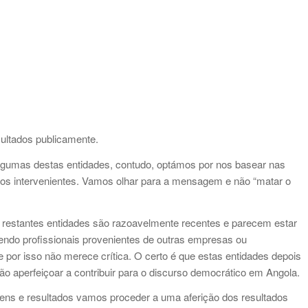
sultados publicamente.
lgumas destas entidades, contudo, optámos por nos basear nas
dos intervenientes. Vamos olhar para a mensagem e não “matar o
 restantes entidades são razoavelmente recentes e parecem estar
endo profissionais provenientes de outras empresas ou
 por isso não merece crítica. O certo é que estas entidades depois
ão aperfeiçoar a contribuir para o discurso democrático em Angola.
ens e resultados vamos proceder a uma aferição dos resultados