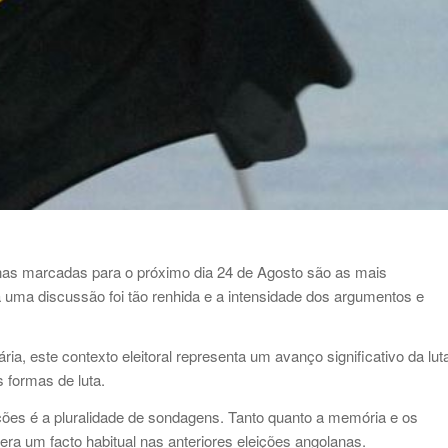
nas marcadas para o próximo dia 24 de Agosto são as mais
 uma discussão foi tão renhida e a intensidade dos argumentos e
ia, este contexto eleitoral representa um avanço significativo da lut
 formas de luta.
ões é a pluralidade de sondagens. Tanto quanto a memória e os
ra um facto habitual nas anteriores eleições angolanas.