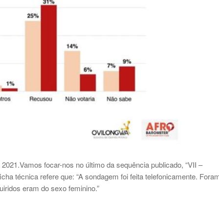
 2021.Vamos focar-nos no último da sequência publicado, “VII –
écnica refere que: “A sondagem foi feita telefonicamente. Fora
uiridos eram do sexo feminino.”