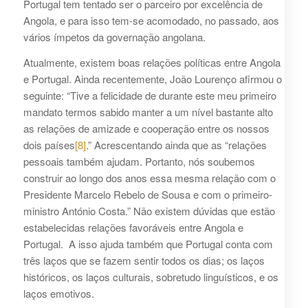
Portugal tem tentado ser o parceiro por excelência de
Angola, e para isso tem-se acomodado, no passado, aos
vários ímpetos da governação angolana.
Atualmente, existem boas relações políticas entre Angola
e Portugal. Ainda recentemente, João Lourenço afirmou o
seguinte: “Tive a felicidade de durante este meu primeiro
mandato termos sabido manter a um nível bastante alto
as relações de amizade e cooperação entre os nossos
dois países
[8]
.” Acrescentando ainda que as “relações
pessoais também ajudam. Portanto, nós soubemos
construir ao longo dos anos essa mesma relação com o
Presidente Marcelo Rebelo de Sousa e com o primeiro-
ministro António Costa.” Não existem dúvidas que estão
estabelecidas relações favoráveis entre Angola e
Portugal. A isso ajuda também que Portugal conta com
três laços que se fazem sentir todos os dias; os laços
históricos, os laços culturais, sobretudo linguísticos, e os
laços emotivos.