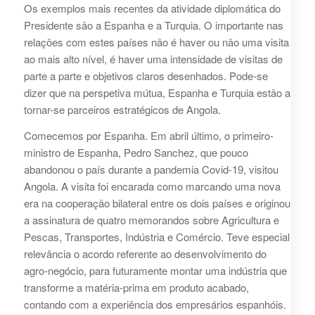
Os exemplos mais recentes da atividade diplomática do
Presidente são a Espanha e a Turquia. O importante nas
relações com estes países não é haver ou não uma visita
ao mais alto nível, é haver uma intensidade de visitas de
parte a parte e objetivos claros desenhados. Pode-se
dizer que na perspetiva mútua, Espanha e Turquia estão a
tornar-se parceiros estratégicos de Angola.
Comecemos por Espanha. Em abril último, o primeiro-
ministro de Espanha, Pedro Sanchez, que pouco
abandonou o país durante a pandemia Covid-19, visitou
Angola. A visita foi encarada como marcando uma nova
era na cooperação bilateral entre os dois países e originou
a assinatura de quatro memorandos sobre Agricultura e
Pescas, Transportes, Indústria e Comércio. Teve especial
relevância o acordo referente ao desenvolvimento do
agro-negócio, para futuramente montar uma indústria que
transforme a matéria-prima em produto acabado,
contando com a experiência dos empresários espanhóis.