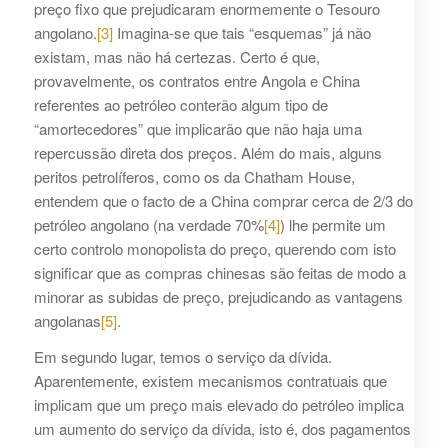
preço fixo que prejudicaram enormemente o Tesouro
angolano.
[3]
Imagina-se que tais “esquemas” já não
existam, mas não há certezas. Certo é que,
provavelmente, os contratos entre Angola e China
referentes ao petróleo conterão algum tipo de
“amortecedores” que implicarão que não haja uma
repercussão direta dos preços. Além do mais, alguns
peritos petrolíferos, como os da Chatham House,
entendem que o facto de a China comprar cerca de 2/3 do
petróleo angolano (na verdade 70%
[4]
) lhe permite um
certo controlo monopolista do preço, querendo com isto
significar que as compras chinesas são feitas de modo a
minorar as subidas de preço, prejudicando as vantagens
angolanas
[5]
.
Em segundo lugar, temos o serviço da dívida.
Aparentemente, existem mecanismos contratuais que
implicam que um preço mais elevado do petróleo implica
um aumento do serviço da dívida, isto é, dos pagamentos