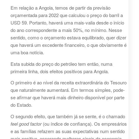
Em relação a Angola, temos de partir da previsão
orçamentada para 2022 que calculou o preço do barril a
USD 59. Portanto, haverá uma mais-valia desde o início
do ano correspondente a mais 50%, no mínimo. Nesse
sentido, como o orçamento estava equilibrado, quer dizer
que haverá um excedente financeiro, o que obviamente é
uma boa notícia.
Esta subida do preço do petróleo tem então, numa
primeira linha, dois efeitos positivos para Angola.
O primeiro é ao nível da receita extraordinária do Tesouro
que naturalmente aumentará. Em termos simples, pode-
se afirmar que haverá mais dinheiro disponível por parte
do Estado.
O segundo efeito, que também já se sente, é o chamado
feel good factor
(ou índice de confiança). Os empresários
e as famílias refazem as suas expectativas num sentido
mais positivo, esperando melhores sinais da economia.