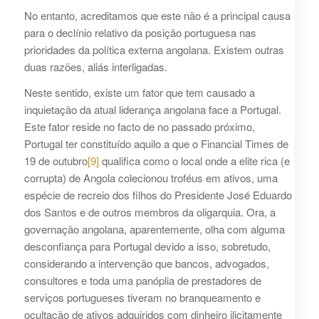
No entanto, acreditamos que este não é a principal causa
para o declínio relativo da posição portuguesa nas
prioridades da política externa angolana. Existem outras
duas razões, aliás interligadas.
Neste sentido, existe um fator que tem causado a
inquietação da atual liderança angolana face a Portugal.
Este fator reside no facto de no passado próximo,
Portugal ter constituído aquilo a que o Financial Times de
19 de outubro
[9]
qualifica como o local onde a elite rica (e
corrupta) de Angola colecionou troféus em ativos, uma
espécie de recreio dos filhos do Presidente José Eduardo
dos Santos e de outros membros da oligarquia. Ora, a
governação angolana, aparentemente, olha com alguma
desconfiança para Portugal devido a isso, sobretudo,
considerando a intervenção que bancos, advogados,
consultores e toda uma panóplia de prestadores de
serviços portugueses tiveram no branqueamento e
ocultação de ativos adquiridos com dinheiro ilicitamente