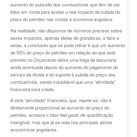
aumento do subsídio dos combustíveis que têm de ser
tidos em conta para avaliar o real impacto da subida do
preço do petróleo nas contas e economia angolana.
Na realidade, não dispomos de números precisos sobre
esses impactos, apenas ideias de grandezas, e face a
estas, a conclusão que se pode retirar é que um aumento
de 50% do preço do petróleo em relação ao que está
previsto no Orçamento deixa uma folga de tesouraria
ainda acentuada depois do aumento do pagamento do
serviço da dívida e do suporte à subida do preço dos
combustíveis, sendo indubitável que uma “almofada”
financeira será criada.
A esta “almofada” financeira, que, repete-se, não é
diretamente proporcional ao aumento do preço do
petróleo, acresce o fator
feel good,
de quantificação
intangível, mas que já se nota nos principais atores
económicos angolanos.