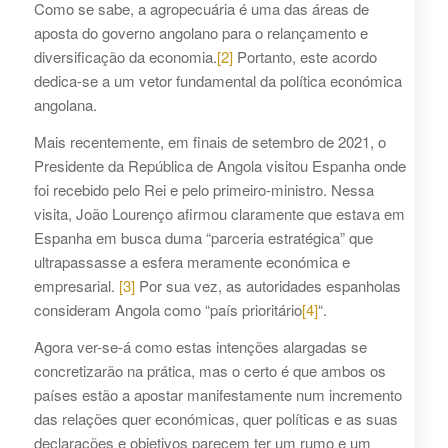
Como se sabe, a agropecuária é uma das áreas de
aposta do governo angolano para o relançamento e
diversificação da economia.
[2]
Portanto, este acordo
dedica-se a um vetor fundamental da política económica
angolana.
Mais recentemente, em finais de setembro de 2021, o
Presidente da República de Angola visitou Espanha onde
foi recebido pelo Rei e pelo primeiro-ministro. Nessa
visita, João Lourenço afirmou claramente que estava em
Espanha em busca duma “parceria estratégica” que
ultrapassasse a esfera meramente económica e
empresarial.
[3]
Por sua vez, as autoridades espanholas
consideram Angola como “país prioritário
[4]
“.
Agora ver-se-á como estas intenções alargadas se
concretizarão na prática, mas o certo é que ambos os
países estão a apostar manifestamente num incremento
das relações quer económicas, quer políticas e as suas
declarações e objetivos parecem ter um rumo e um