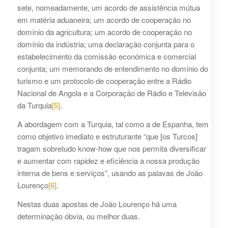
sete, nomeadamente, um acordo de assistência mútua
em matéria aduaneira; um acordo de cooperação no
domínio da agricultura; um acordo de cooperação no
domínio da indústria; uma declaração conjunta para o
estabelecimento da comissão económica e comercial
conjunta; um memorando de entendimento no domínio do
turismo e um protocolo de cooperação entre a Rádio
Nacional de Angola e a Corporação de Rádio e Televisão
da Turquia
[5]
.
A abordagem com a Turquia, tal como a de Espanha, tem
como objetivo imediato e estruturante “que [os Turcos]
tragam sobretudo know-how que nos permita diversificar
e aumentar com rapidez e eficiência a nossa produção
interna de bens e serviços”, usando as palavas de João
Lourenço
[6]
.
Nestas duas apostas de João Lourenço há uma
determinação óbvia, ou melhor duas.