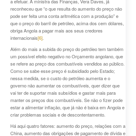
a efetuar. A ministra das Finanças, Vera Daves, já
reconheceu que “o que resulta do aumento do preço não
pode ser feita uma conta aritmética com a produção” e
que o preço do barril de petróleo, acima dos cem dólares,
obriga Angola a pagar mais aos seus credores
internacionais
[6]
.
Além do mais a subida do preço do petróleo tem também
um possível efeito negativo no Orçamento angolano, que
se refere ao preço dos combustíveis vendidos ao público.
Como se sabe esse preço é subsidiado pelo Estado;
nessa medida, se o custo do petróleo aumenta e o
governo não aumentar os combustíveis, quer dizer que
vai ter de suportar mais subsídios e gastar mais para
manter os preços dos combustíveis. Se não o fizer pode
estar a alimentar inflação, que já não é baixa em Angola e
criar problemas sociais e de descontentamento.
Há aqui quatro fatores: aumento do preço, relações com a
China, aumento das obrigações de pagamento de dívida e