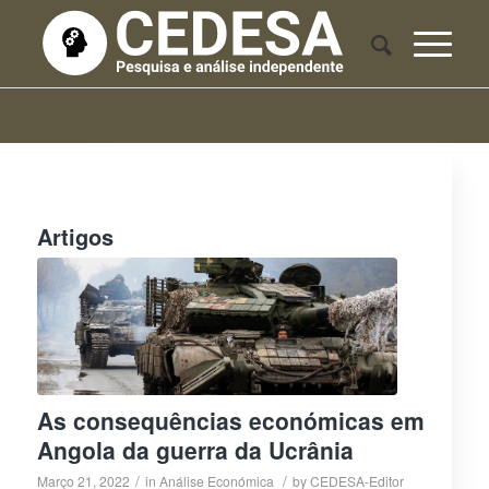
Artigos
As consequências económicas em
Angola da guerra da Ucrânia
/
/
Março 21, 2022
in
Análise Económica
by
CEDESA-Editor