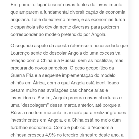
Em primeiro lugar buscar novas fontes de investimento
que amparem a fundamental diversificação da economia
angolana. Tal é de extremo relevo, e as economias turca
e espanhola são devidamente diversas para puderem
corresponder ao modelo pretendido por Angola.
O segundo aspeto da aposta refere-se à necessidade que
Lourenço sente de descolar Angola de uma excessiva
relação com a China e a Rússia, sem as hostilizar, mas
procurando novos parceiros. O peso geopolítico da
Guerra Fria e a sequente implementação do modelo
chinês em África, com o qual Angola está identificado
pesam muito nas avaliações das chancelarias e
investidores. Assim, Angola procura novas aberturas e
uma “descolagem” dessa marca anterior, até porque a
Rússia não tem músculo financeiro para realizar grandes
investimentos em Angola, e a China está no meio dum
turbilhão económico. Como é público, a “economia
chinesa cresceu 4,9% no terceiro trimestre deste ano, a