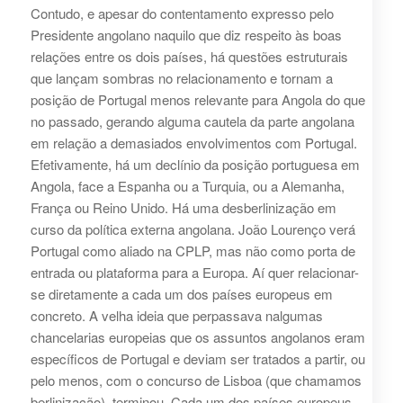
Contudo, e apesar do contentamento expresso pelo
Presidente angolano naquilo que diz respeito às boas
relações entre os dois países, há questões estruturais
que lançam sombras no relacionamento e tornam a
posição de Portugal menos relevante para Angola do que
no passado, gerando alguma cautela da parte angolana
em relação a demasiados envolvimentos com Portugal.
Efetivamente, há um declínio da posição portuguesa em
Angola, face a Espanha ou a Turquia, ou a Alemanha,
França ou Reino Unido. Há uma desberlinização em
curso da política externa angolana. João Lourenço verá
Portugal como aliado na CPLP, mas não como porta de
entrada ou plataforma para a Europa. Aí quer relacionar-
se diretamente a cada um dos países europeus em
concreto. A velha ideia que perpassava nalgumas
chancelarias europeias que os assuntos angolanos eram
específicos de Portugal e deviam ser tratados a partir, ou
pelo menos, com o concurso de Lisboa (que chamamos
berlinização), terminou. Cada um dos países europeus