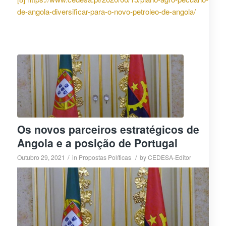
de-angola-diversificar-para-o-novo-petroleo-de-angola/
Os novos parceiros estratégicos de
Angola e a posição de Portugal
/
/
Outubro 29, 2021
in
Propostas Políticas
by
CEDESA-Editor