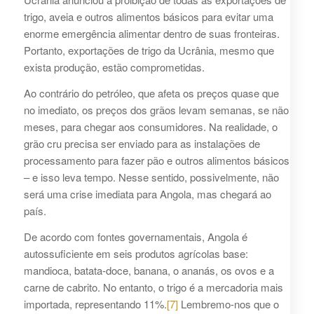
trigo, aveia e outros alimentos básicos para evitar uma
enorme emergência alimentar dentro de suas fronteiras.
Portanto, exportações de trigo da Ucrânia, mesmo que
exista produção, estão comprometidas.
Ao contrário do petróleo, que afeta os preços quase que
no imediato, os preços dos grãos levam semanas, se não
meses, para chegar aos consumidores. Na realidade, o
grão cru precisa ser enviado para as instalações de
processamento para fazer pão e outros alimentos básicos
– e isso leva tempo. Nesse sentido, possivelmente, não
será uma crise imediata para Angola, mas chegará ao
país.
De acordo com fontes governamentais, Angola é
autossuficiente em seis produtos agrícolas base:
mandioca, batata-doce, banana, o ananás, os ovos e a
carne de cabrito. No entanto, o trigo é a mercadoria mais
importada, representando 11%.
[7]
Lembremo-nos que o