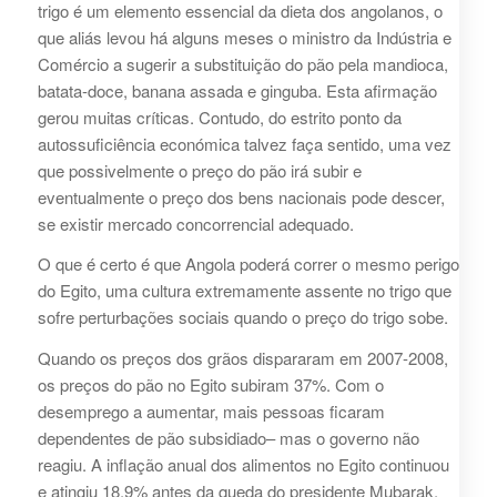
trigo é um elemento essencial da dieta dos angolanos, o
que aliás levou há alguns meses o ministro da Indústria e
Comércio a sugerir a substituição do pão pela mandioca,
batata-doce, banana assada e ginguba. Esta afirmação
gerou muitas críticas. Contudo, do estrito ponto da
autossuficiência económica talvez faça sentido, uma vez
que possivelmente o preço do pão irá subir e
eventualmente o preço dos bens nacionais pode descer,
se existir mercado concorrencial adequado.
O que é certo é que Angola poderá correr o mesmo perigo
do Egito, uma cultura extremamente assente no trigo que
sofre perturbações sociais quando o preço do trigo sobe.
Quando os preços dos grãos dispararam em 2007-2008,
os preços do pão no Egito subiram 37%. Com o
desemprego a aumentar, mais pessoas ficaram
dependentes de pão subsidiado– mas o governo não
reagiu. A inflação anual dos alimentos no Egito continuou
e atingiu 18,9% antes da queda do presidente Mubarak.