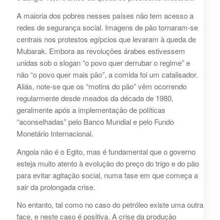
A maioria dos pobres nesses países não tem acesso a
redes de segurança social. Imagens de pão tornaram-se
centrais nos protestos egípcios que levaram à queda de
Mubarak. Embora as revoluções árabes estivessem
unidas sob o slogan “o povo quer derrubar o regime” e
não “o povo quer mais pão”, a comida foi um catalisador.
Aliás, note-se que os “motins do pão” vêm ocorrendo
regularmente desde meados da década de 1980,
geralmente após a implementação de políticas
“aconselhadas” pelo Banco Mundial e pelo Fundo
Monetário Internacional.
Angola não é o Egito, mas é fundamental que o governo
esteja muito atento à evolução do preço do trigo e do pão
para evitar agitação social, numa fase em que começa a
sair da prolongada crise.
No entanto, tal como no caso do petróleo existe uma outra
face, e neste caso é positiva. A crise da produção