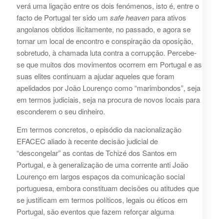
verá uma ligação entre os dois fenómenos, isto é, entre o
facto de Portugal ter sido um
safe heaven
para ativos
angolanos obtidos ilicitamente, no passado, e agora se
tornar um local de encontro e conspiração da oposição,
sobretudo, à chamada luta contra a corrupção. Percebe-
se que muitos dos movimentos ocorrem em Portugal e as
suas elites continuam a ajudar aqueles que foram
apelidados por João Lourenço como “marimbondos”, seja
em termos judiciais, seja na procura de novos locais para
esconderem o seu dinheiro.
Em termos concretos, o episódio da nacionalização
EFACEC aliado à recente decisão judicial de
“descongelar” as contas de Tchizé dos Santos em
Portugal, e à generalização de uma corrente anti João
Lourenço em largos espaços da comunicação social
portuguesa, embora constituam decisões ou atitudes que
se justificam em termos políticos, legais ou éticos em
Portugal, são eventos que fazem reforçar alguma