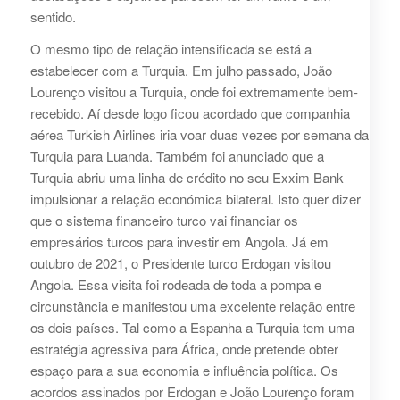
sentido.
O mesmo tipo de relação intensificada se está a
estabelecer com a Turquia. Em julho passado, João
Lourenço visitou a Turquia, onde foi extremamente bem-
recebido. Aí desde logo ficou acordado que companhia
aérea Turkish Airlines iria voar duas vezes por semana da
Turquia para Luanda. Também foi anunciado que a
Turquia abriu uma linha de crédito no seu Exxim Bank
impulsionar a relação económica bilateral. Isto quer dizer
que o sistema financeiro turco vai financiar os
empresários turcos para investir em Angola. Já em
outubro de 2021, o Presidente turco Erdogan visitou
Angola. Essa visita foi rodeada de toda a pompa e
circunstância e manifestou uma excelente relação entre
os dois países. Tal como a Espanha a Turquia tem uma
estratégia agressiva para África, onde pretende obter
espaço para a sua economia e influência política. Os
acordos assinados por Erdogan e João Lourenço foram