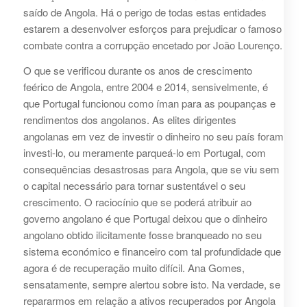
saído de Angola. Há o perigo de todas estas entidades
estarem a desenvolver esforços para prejudicar o famoso
combate contra a corrupção encetado por João Lourenço.
O que se verificou durante os anos de crescimento
feérico de Angola, entre 2004 e 2014, sensivelmente, é
que Portugal funcionou como íman para as poupanças e
rendimentos dos angolanos. As elites dirigentes
angolanas em vez de investir o dinheiro no seu país foram
investi-lo, ou meramente parqueá-lo em Portugal, com
consequências desastrosas para Angola, que se viu sem
o capital necessário para tornar sustentável o seu
crescimento. O raciocínio que se poderá atribuir ao
governo angolano é que Portugal deixou que o dinheiro
angolano obtido ilicitamente fosse branqueado no seu
sistema económico e financeiro com tal profundidade que
agora é de recuperação muito difícil. Ana Gomes,
sensatamente, sempre alertou sobre isto. Na verdade, se
repararmos em relação a ativos recuperados por Angola