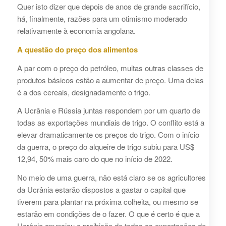
Quer isto dizer que depois de anos de grande sacrifício,
há, finalmente, razões para um otimismo moderado
relativamente à economia angolana.
A questão do preço dos alimentos
A par com o preço do petróleo, muitas outras classes de
produtos básicos estão a aumentar de preço. Uma delas
é a dos cereais, designadamente o trigo.
A Ucrânia e Rússia juntas respondem por um quarto de
todas as exportações mundiais de trigo. O conflito está a
elevar dramaticamente os preços do trigo. Com o início
da guerra, o preço do alqueire de trigo subiu para US$
12,94, 50% mais caro do que no início de 2022.
No meio de uma guerra, não está claro se os agricultores
da Ucrânia estarão dispostos a gastar o capital que
tiverem para plantar na próxima colheita, ou mesmo se
estarão em condições de o fazer. O que é certo é que a
Ucrânia anunciou a proibição de todas as exportações de