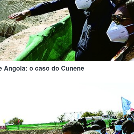
de Angola: o caso do Cunene