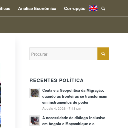
íticas
Análise Económica
Corrupção
.
RECENTES POLÍTICA
Ceuta e a Geopolítica da Migração:
quando as fronteiras se transformam
em instrumentos de poder
Agosto 4, 2026 - 7:43 pm
A necessidade de diálogo inclusivo
em Angola e Moçambique e o