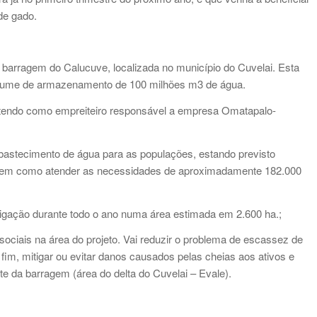
de gado.
barragem do Calucuve, localizada no município do Cuvelai. Esta
volume de armazenamento de 100 milhões m3 de água.
, tendo como empreiteiro responsável a empresa Omatapalo-
abastecimento de água para as populações, estando previsto
 bem como atender as necessidades de aproximadamente 182.000
irrigação durante todo o ano numa área estimada em 2.600 ha.;
sociais na área do projeto. Vai reduzir o problema de escassez de
fim, mitigar ou evitar danos causados pelas cheias aos ativos e
te da barragem (área do delta do Cuvelai – Evale).