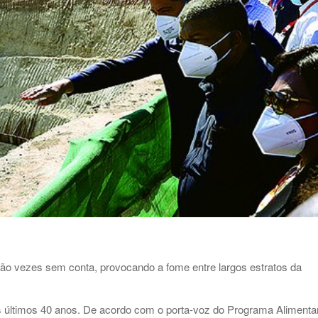
ão vezes sem conta, provocando a fome entre largos estratos da
 dos últimos 40 anos. De acordo com o porta-voz do Programa Alimenta