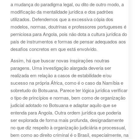
a mudança do paradigma legal, ou dito de outro modo, a
modificação da mentalidade jurídica e dos padrões
utilizados. Defendemos que a excessiva cópia dos
modelos, normas, doutrinas e professores portugueses é
perniciosa para Angola, pois não dota a cultura jurídica do
país de instrumentos e formas de pensar adequados aos
desafios concretos em que está envolvido.
Assim, há que buscar novas inspirações noutras
paragens. Uma investigação alargada deveria ser
realizada em relação a casos de estabilidade e/ou
sucesso na própria África, como é o caso da Namíbia e
sobretudo do Botsuana. Parece ter lógica jurídica verificar
o tipo de princípios e normas, bem como de organização
judicial adotado no Botsuana e adaptar aquilo que se
entenda para Angola. Outra ordem jurídica que poderia
ser explorada de forma mais profunda, designadamente
no que diz respeito à organização judiciária e processual,
bem como ao direito criminal é o Brasil, especialmente, na