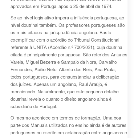
aprovados em Portugal após o 25 de abril de 1974.
Se ao nível legislativo impera a influência portuguesa, ao
nível doutrinal também. Os professores portugueses são
os mais citados na jurisprudência angolana. Basta
exemplificar com o acórdão do Tribunal Constitucional
referente à UNITA (Acórdão n.º 700/2021), cuja doutrina
citada é principalmente portuguesa. São referidos Antunes
Varela, Miguel Bezerra e Sampaio da Nora, Carvalho
Fernandes, Abílio Neto, Alberto dos Reis, Ana Prata,
todos portugueses, para consubstanciar a deliberação
dos juízes. Apenas um angolano, Raul Araújo, é
mencionado. Naturalmente, que este pequeno detalhe
doutrinal revela o quanto o direito angolano ainda é
subsidiário de Portugal.
O mesmo acontece em termos de formação. Uma boa
parte dos Manuais utilizados no ensino ainda é de autores
portugueses ou escrito em colaboração entre angolanos e