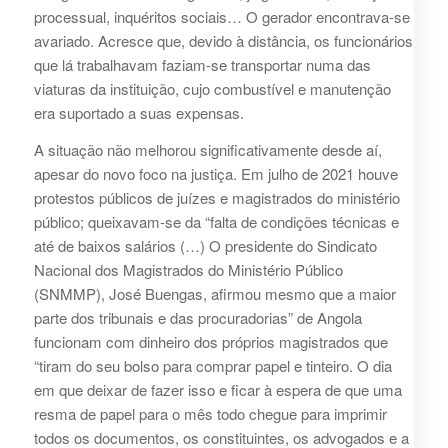
processual, inquéritos sociais… O gerador encontrava-se
avariado. Acresce que, devido à distância, os funcionários
que lá trabalhavam faziam-se transportar numa das
viaturas da instituição, cujo combustível e manutenção
era suportado a suas expensas.
A situação não melhorou significativamente desde aí,
apesar do novo foco na justiça. Em julho de 2021 houve
protestos públicos de juízes e magistrados do ministério
público; queixavam-se da “falta de condições técnicas e
até de baixos salários (…) O presidente do Sindicato
Nacional dos Magistrados do Ministério Público
(SNMMP), José Buengas, afirmou mesmo que a maior
parte dos tribunais e das procuradorias” de Angola
funcionam com dinheiro dos próprios magistrados que
“tiram do seu bolso para comprar papel e tinteiro. O dia
em que deixar de fazer isso e ficar à espera de que uma
resma de papel para o mês todo chegue para imprimir
todos os documentos, os constituintes, os advogados e a