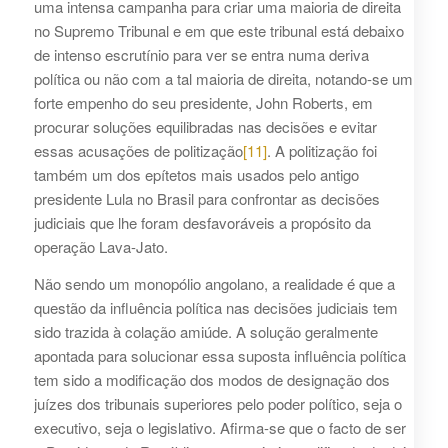
uma intensa campanha para criar uma maioria de direita
no Supremo Tribunal e em que este tribunal está debaixo
de intenso escrutínio para ver se entra numa deriva
política ou não com a tal maioria de direita, notando-se um
forte empenho do seu presidente, John Roberts, em
procurar soluções equilibradas nas decisões e evitar
essas acusações de politização
[11]
. A politização foi
também um dos epítetos mais usados pelo antigo
presidente Lula no Brasil para confrontar as decisões
judiciais que lhe foram desfavoráveis a propósito da
operação Lava-Jato.
Não sendo um monopólio angolano, a realidade é que a
questão da influência política nas decisões judiciais tem
sido trazida à colação amiúde. A solução geralmente
apontada para solucionar essa suposta influência política
tem sido a modificação dos modos de designação dos
juízes dos tribunais superiores pelo poder político, seja o
executivo, seja o legislativo. Afirma-se que o facto de ser