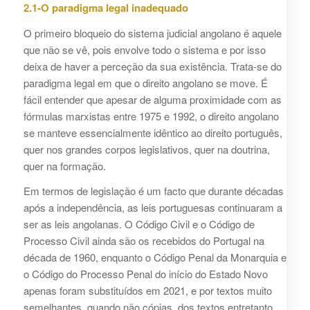
2.1-O paradigma legal inadequado
O primeiro bloqueio do sistema judicial angolano é aquele
que não se vê, pois envolve todo o sistema e por isso
deixa de haver a perceção da sua existência. Trata-se do
paradigma legal em que o direito angolano se move. É
fácil entender que apesar de alguma proximidade com as
fórmulas marxistas entre 1975 e 1992, o direito angolano
se manteve essencialmente idêntico ao direito português,
quer nos grandes corpos legislativos, quer na doutrina,
quer na formação.
Em termos de legislação é um facto que durante décadas
após a independência, as leis portuguesas continuaram a
ser as leis angolanas. O Código Civil e o Código de
Processo Civil ainda são os recebidos do Portugal na
década de 1960, enquanto o Código Penal da Monarquia e
o Código do Processo Penal do início do Estado Novo
apenas foram substituídos em 2021, e por textos muito
semelhantes, quando não cópias, dos textos entretanto