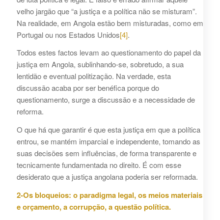
velho jargão que “a justiça e a política não se misturam”.
Na realidade, em Angola estão bem misturadas, como em
Portugal ou nos Estados Unidos
[4]
.
Todos estes factos levam ao questionamento do papel da
justiça em Angola, sublinhando-se, sobretudo, a sua
lentidão e eventual politização. Na verdade, esta
discussão acaba por ser benéfica porque do
questionamento, surge a discussão e a necessidade de
reforma.
O que há que garantir é que esta justiça em que a política
entrou, se mantém imparcial e independente, tomando as
suas decisões sem influências, de forma transparente e
tecnicamente fundamentada no direito. É com esse
desiderato que a justiça angolana poderia ser reformada.
2-Os bloqueios: o paradigma legal, os meios materiais
e orçamento, a corrupção, a questão política.