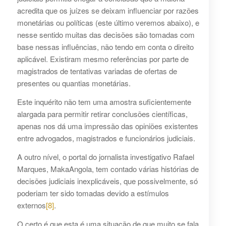
acredita que os juízes se deixam influenciar por razões
monetárias ou políticas (este último veremos abaixo), e
nesse sentido muitas das decisões são tomadas com
base nessas influências, não tendo em conta o direito
aplicável. Existiram mesmo referências por parte de
magistrados de tentativas variadas de ofertas de
presentes ou quantias monetárias.
Este inquérito não tem uma amostra suficientemente
alargada para permitir retirar conclusões científicas,
apenas nos dá uma impressão das opiniões existentes
entre advogados, magistrados e funcionários judiciais.
A outro nível, o portal do jornalista investigativo Rafael
Marques, MakaAngola, tem contado várias histórias de
decisões judiciais inexplicáveis, que possivelmente, só
poderiam ter sido tomadas devido a estímulos
externos
[8]
.
O certo é que esta é uma situação de que muito se fala,