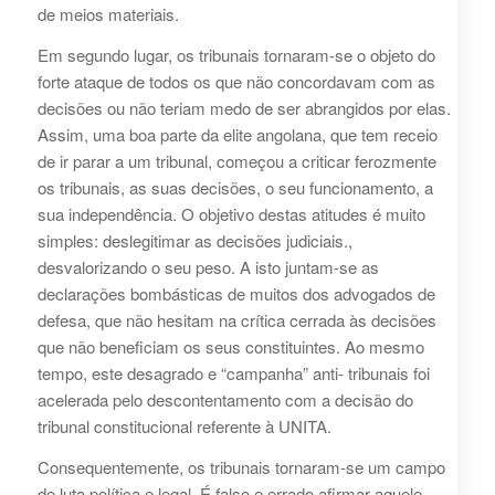
de meios materiais.
Em segundo lugar, os tribunais tornaram-se o objeto do
forte ataque de todos os que não concordavam com as
decisões ou não teriam medo de ser abrangidos por elas.
Assim, uma boa parte da elite angolana, que tem receio
de ir parar a um tribunal, começou a criticar ferozmente
os tribunais, as suas decisões, o seu funcionamento, a
sua independência. O objetivo destas atitudes é muito
simples: deslegitimar as decisões judiciais.,
desvalorizando o seu peso. A isto juntam-se as
declarações bombásticas de muitos dos advogados de
defesa, que não hesitam na crítica cerrada às decisões
que não beneficiam os seus constituintes. Ao mesmo
tempo, este desagrado e “campanha” anti- tribunais foi
acelerada pelo descontentamento com a decisão do
tribunal constitucional referente à UNITA.
Consequentemente, os tribunais tornaram-se um campo
de luta política e legal. É falso e errado afirmar aquele