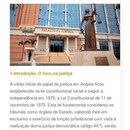
1-Introdução. O foco na justiça
A visão inicial do papel da justiça em Angola ficou
estabelecida na lei constitucional inicial a seguir à
independência em 1975, a Lei Constitucional de 11 de
novembro de 1975. Esta lei fundamental considerou os
tribunais como órgãos de Estado, cabendo-lhes em
exclusivo o exercício da função jurisdicional com vista à
realização duma justiça democrática (artigo 44.º), sendo