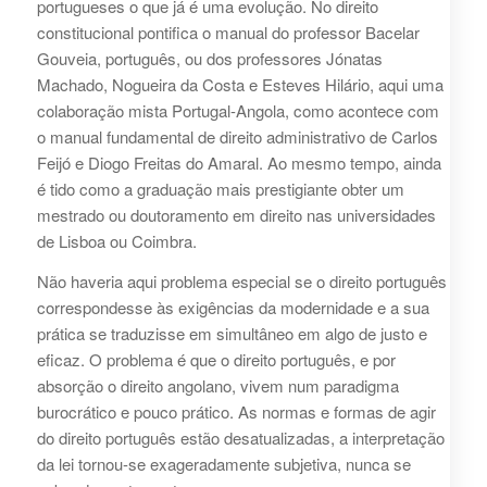
portugueses o que já é uma evolução. No direito
constitucional pontifica o manual do professor Bacelar
Gouveia, português, ou dos professores Jónatas
Machado, Nogueira da Costa e Esteves Hilário, aqui uma
colaboração mista Portugal-Angola, como acontece com
o manual fundamental de direito administrativo de Carlos
Feijó e Diogo Freitas do Amaral. Ao mesmo tempo, ainda
é tido como a graduação mais prestigiante obter um
mestrado ou doutoramento em direito nas universidades
de Lisboa ou Coimbra.
Não haveria aqui problema especial se o direito português
correspondesse às exigências da modernidade e a sua
prática se traduzisse em simultâneo em algo de justo e
eficaz. O problema é que o direito português, e por
absorção o direito angolano, vivem num paradigma
burocrático e pouco prático. As normas e formas de agir
do direito português estão desatualizadas, a interpretação
da lei tornou-se exageradamente subjetiva, nunca se