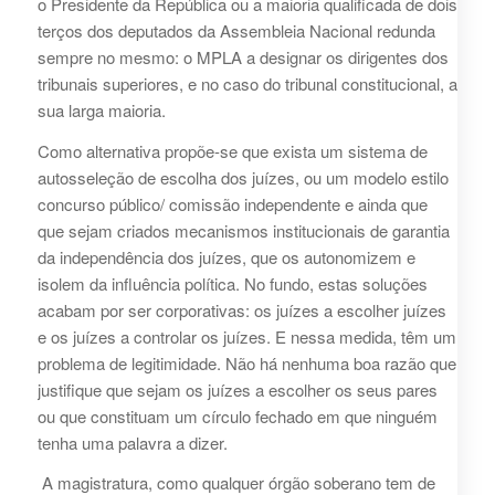
o Presidente da República ou a maioria qualificada de dois
terços dos deputados da Assembleia Nacional redunda
sempre no mesmo: o MPLA a designar os dirigentes dos
tribunais superiores, e no caso do tribunal constitucional, a
sua larga maioria.
Como alternativa propõe-se que exista um sistema de
autosseleção de escolha dos juízes, ou um modelo estilo
concurso público/ comissão independente e ainda que
que sejam criados mecanismos institucionais de garantia
da independência dos juízes, que os autonomizem e
isolem da influência política. No fundo, estas soluções
acabam por ser corporativas: os juízes a escolher juízes
e os juízes a controlar os juízes. E nessa medida, têm um
problema de legitimidade. Não há nenhuma boa razão que
justifique que sejam os juízes a escolher os seus pares
ou que constituam um círculo fechado em que ninguém
tenha uma palavra a dizer.
A magistratura, como qualquer órgão soberano tem de