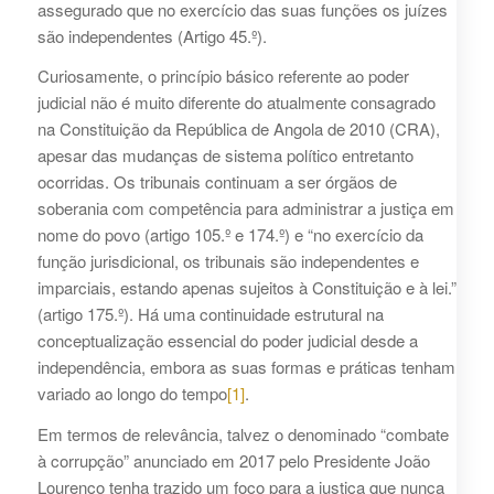
assegurado que no exercício das suas funções os juízes
são independentes (Artigo 45.º).
Curiosamente, o princípio básico referente ao poder
judicial não é muito diferente do atualmente consagrado
na Constituição da República de Angola de 2010 (CRA),
apesar das mudanças de sistema político entretanto
ocorridas. Os tribunais continuam a ser órgãos de
soberania com competência para administrar a justiça em
nome do povo (artigo 105.º e 174.º) e “no exercício da
função jurisdicional, os tribunais são independentes e
imparciais, estando apenas sujeitos à Constituição e à lei.”
(artigo 175.º). Há uma continuidade estrutural na
conceptualização essencial do poder judicial desde a
independência, embora as suas formas e práticas tenham
variado ao longo do tempo
[1]
.
Em termos de relevância, talvez o denominado “combate
à corrupção” anunciado em 2017 pelo Presidente João
Lourenço tenha trazido um foco para a justiça que nunca