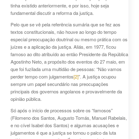
tinha existido anteriormente, e por isso, hoje seja
fundamental discutir a reforma da justiça.
Pelo que se vê pela referência sumária que se fez aos
textos constitucionais, não houve ao longo do tempo
especial preocupação doutrinal ou mesmo prática com os
juízes e a aplicação da justiça. Aliás, em 1977, ficou
famoso ao dito atribuído ao então Presidente da República
Agostinho Neto, a propósito dos eventos do 27 maio, em
que foi fuzilada uma multidão de pessoas: “Não vamos
perder tempo com julgamentos
[2]
”. A justiça ocupou
sempre um papel secundário nas preocupações
principais dos governos angolanos e provavelmente da
opinião pública.
Só após o início de processos sobre os “famosos”
(Filomeno dos Santos, Augusto Tomás, Manuel Rabelais,
e no cível Isabel dos Santos) e algumas acusações e
julgamentos é que a justiça se tornou o palco da luta