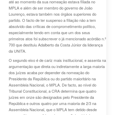
até ao momento da sua nomeação estava filiada no
MPLA e além de ser membro do governo de João
Lourenço, estava também nos órgãos superiores do
partido. O facto de ter suspenso a filiação não a tem
absolvido das críticas de comprometimento político,
especialmente tendo em conta que um dos seus
primeiros atos foi subscrever o já mencionado acórdão n.º
700 que destituiu Adalberto da Costa Júnior da liderança
da UNITA.
O segundo eixo é de cariz mais institucional, e assenta na
argumentação que direta ou indiretamente a larga maioria
dos juízes acaba por depender da nomeação do
Presidente da República ou do partido maioritário na
Assembleia Nacional, o MPLA. De facto, ao nível do
Tribunal Constitucional, a CRA determina que quatro
juízes em onze são designados pelo Presidente da
República e outros quatro por uma maioria de 2/3 na
Assembleia Nacional, que o MPLA tem detido desde