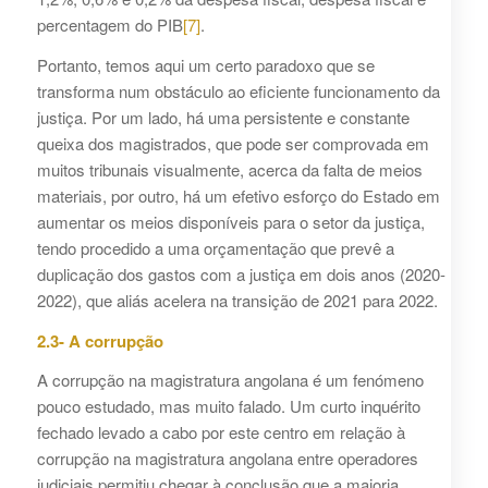
percentagem do PIB
[7]
.
Portanto, temos aqui um certo paradoxo que se
transforma num obstáculo ao eficiente funcionamento da
justiça. Por um lado, há uma persistente e constante
queixa dos magistrados, que pode ser comprovada em
muitos tribunais visualmente, acerca da falta de meios
materiais, por outro, há um efetivo esforço do Estado em
aumentar os meios disponíveis para o setor da justiça,
tendo procedido a uma orçamentação que prevê a
duplicação dos gastos com a justiça em dois anos (2020-
2022), que aliás acelera na transição de 2021 para 2022.
2.3- A corrupção
A corrupção na magistratura angolana é um fenómeno
pouco estudado, mas muito falado. Um curto inquérito
fechado levado a cabo por este centro em relação à
corrupção na magistratura angolana entre operadores
judiciais permitiu chegar à conclusão que a maioria