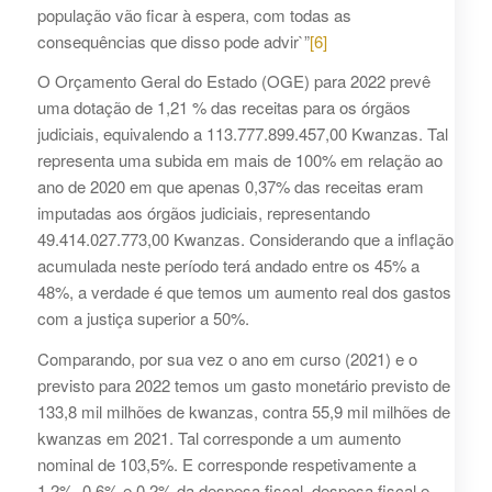
população vão ficar à espera, com todas as
consequências que disso pode advir`”
[6]
O Orçamento Geral do Estado (OGE) para 2022 prevê
uma dotação de 1,21 % das receitas para os órgãos
judiciais, equivalendo a 113.777.899.457,00 Kwanzas. Tal
representa uma subida em mais de 100% em relação ao
ano de 2020 em que apenas 0,37% das receitas eram
imputadas aos órgãos judiciais, representando
49.414.027.773,00 Kwanzas. Considerando que a inflação
acumulada neste período terá andado entre os 45% a
48%, a verdade é que temos um aumento real dos gastos
com a justiça superior a 50%.
Comparando, por sua vez o ano em curso (2021) e o
previsto para 2022 temos um gasto monetário previsto de
133,8 mil milhões de kwanzas, contra 55,9 mil milhões de
kwanzas em 2021. Tal corresponde a um aumento
nominal de 103,5%. E corresponde respetivamente a
1,2%, 0,6% e 0,2% da despesa fiscal, despesa fiscal e