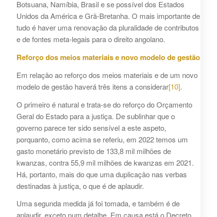
Botsuana, Namíbia, Brasil e se possível dos Estados
Unidos da América e Grã-Bretanha. O mais importante de
tudo é haver uma renovação da pluralidade de contributos
e de fontes meta-legais para o direito angolano.
Reforço dos meios materiais e novo modelo de gestão
Em relação ao reforço dos meios materiais e de um novo
modelo de gestão haverá três itens a considerar
[10]
.
O primeiro é natural e trata-se do reforço do Orçamento
Geral do Estado para a justiça. De sublinhar que o
governo parece ter sido sensível a este aspeto,
porquanto, como acima se referiu, em 2022 temos um
gasto monetário previsto de 133,8 mil milhões de
kwanzas, contra 55,9 mil milhões de kwanzas em 2021.
Há, portanto, mais do que uma duplicação nas verbas
destinadas à justiça, o que é de aplaudir.
Uma segunda medida já foi tomada, e também é de
aplaudir, exceto num detalhe. Em causa está o Decreto