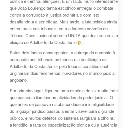
política e centrou atenções. É um facto muito interessante
que João Lourenço tenha escolhido entregar o combate
contra a corrupção à justiça ordinária e com isto
desafiando-a a ser eficaz. Mais tarde, a luta política ainda
entrou mais nos tribunais, com o famoso acórdão do
Tribunal Constitucional sobre a UNITA que declarou nula a
eleição de Adalberto da Costa Júnior
[3]
.
Estes dois factos convergentes, a entrega do combate à
corrupção aos tribunais ordinários e a destituição de
Adalberto da Costa Júnior pelo tribunal constitucional
originaram dois fenómenos inovadores no mundo judicial
angolano.
Em primeiro lugar, ligou-se uma espécie de luz muito forte
que passou a iluminar as atividades do poder judicial. O
que antes se passava na obscuridade e ininteligibilidade
do linguajar jurídico passou a estar visível para o grande
público, e muitos defeitos do sistema surgiram a olho nu:
a lentidão, a falta de especialização técnica ou a ausência