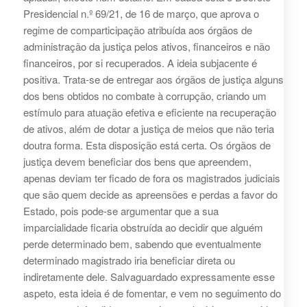
Presidencial n.º 69/21, de 16 de março, que aprova o
regime de comparticipação atribuída aos órgãos de
administração da justiça pelos ativos, financeiros e não
financeiros, por si recuperados. A ideia subjacente é
positiva. Trata-se de entregar aos órgãos de justiça alguns
dos bens obtidos no combate à corrupção, criando um
estímulo para atuação efetiva e eficiente na recuperação
de ativos, além de dotar a justiça de meios que não teria
doutra forma. Esta disposição está certa. Os órgãos de
justiça devem beneficiar dos bens que apreendem,
apenas deviam ter ficado de fora os magistrados judiciais
que são quem decide as apreensões e perdas a favor do
Estado, pois pode-se argumentar que a sua
imparcialidade ficaria obstruída ao decidir que alguém
perde determinado bem, sabendo que eventualmente
determinado magistrado iria beneficiar direta ou
indiretamente dele. Salvaguardado expressamente esse
aspeto, esta ideia é de fomentar, e vem no seguimento do