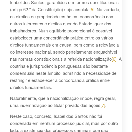
Isabel dos Santos, garantidos em termos constitucionais
(artigo 62.º da Constituição) seja absoluta
[5]
. Na verdade,
os direitos de propriedade estão em concorrência com
outros interesses e direitos quer do Estado, quer dos
trabalhadores. Num equilíbrio proporcional é possível
estabelecer uma concordância prática entre os vários
direitos fundamentais em causa, bem como a relevância
do interesse nacional, sendo perfeitamente enquadrável
nas normas constitucionais a referida nacionalização
[6]
. A
doutrina e jurisprudência portuguesas são bastante
consensuais neste âmbito, admitindo a necessidade de
restringir e estabelecer a concordância prática entre
direitos fundamentais.
Naturalmente, que a nacionalização impõe, regra geral,
uma indemnização ao titular privado das ações
[7]
.
Neste caso, concreto, Isabel dos Santos não foi
condenada em nenhum processo judicial, mas por outro
lado, a existência dos processos criminais que são