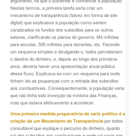
argumento, há que o sustentar e convencer a população.
Nestes termos, a primeira tarefa seria criar um
mecanismo de transparência (talvez em forma de site
digital) que explicasse à população como seriam
canalizados os fundos dos subsídios para os outros
setores, clarificando os planos do governo. Mil milhões
para escolas, 500 milhões para docentes, etc. Fazendo
um esquema simples e divulgando-o, todos perceberiam
o destino do dinheiro, e, depois ao longo dos primeiros
anos, deveria haver uma apresentação anual pública
desse fluxo. Explicava-se com um esquema para onde
tinham ido as poupanças com a retirada dos subsídios
aos combustíveis. Consequentemente, a população veria
que não tinha sido invenção da ministra das Finanças,
mas que estava efetivamente a acontecer.
Uma primeira medida preparatória de cariz político é a
criação de um Mecanismo de Transparência
por todos
consultável que explique o percurso do dinheiro, quanto
sai dos subsídios aos combustíveis e onde vai parar nos