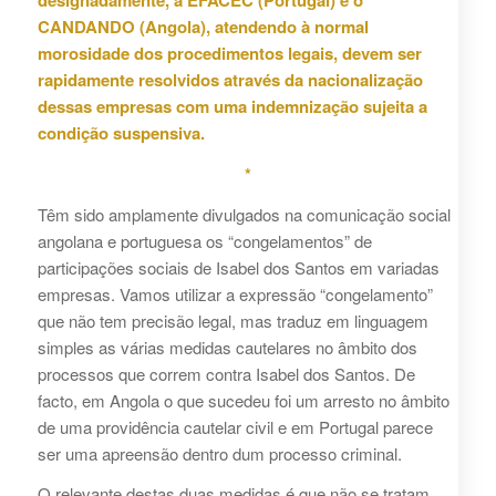
designadamente, a EFACEC (Portugal) e o
CANDANDO (Angola), atendendo à normal
morosidade dos procedimentos legais, devem ser
rapidamente resolvidos através da nacionalização
dessas empresas com uma indemnização sujeita a
condição suspensiva.
*
Têm sido amplamente divulgados na comunicação social
angolana e portuguesa os “congelamentos” de
participações sociais de Isabel dos Santos em variadas
empresas. Vamos utilizar a expressão “congelamento”
que não tem precisão legal, mas traduz em linguagem
simples as várias medidas cautelares no âmbito dos
processos que correm contra Isabel dos Santos. De
facto, em Angola o que sucedeu foi um arresto no âmbito
de uma providência cautelar civil e em Portugal parece
ser uma apreensão dentro dum processo criminal.
O relevante destas duas medidas é que não se tratam,