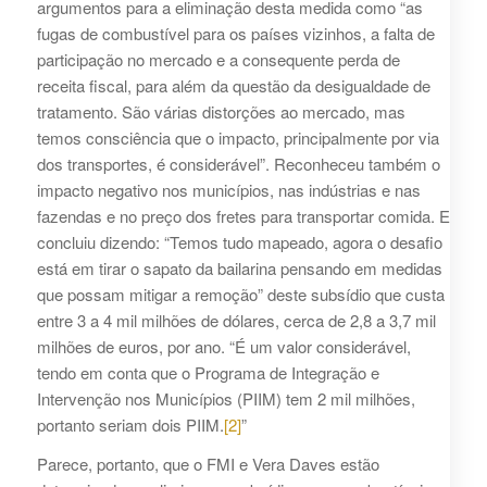
argumentos para a eliminação desta medida como “as
fugas de combustível para os países vizinhos, a falta de
participação no mercado e a consequente perda de
receita fiscal, para além da questão da desigualdade de
tratamento. São várias distorções ao mercado, mas
temos consciência que o impacto, principalmente por via
dos transportes, é considerável”. Reconheceu também o
impacto negativo nos municípios, nas indústrias e nas
fazendas e no preço dos fretes para transportar comida. E
concluiu dizendo: “Temos tudo mapeado, agora o desafio
está em tirar o sapato da bailarina pensando em medidas
que possam mitigar a remoção” deste subsídio que custa
entre 3 a 4 mil milhões de dólares, cerca de 2,8 a 3,7 mil
milhões de euros, por ano. “É um valor considerável,
tendo em conta que o Programa de Integração e
Intervenção nos Municípios (PIIM) tem 2 mil milhões,
portanto seriam dois PIIM.
[2]
”
Parece, portanto, que o FMI e Vera Daves estão