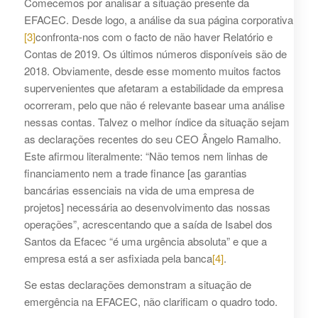
Comecemos por analisar a situação presente da
EFACEC. Desde logo, a análise da sua página corporativa
[3]
confronta-nos com o facto de não haver Relatório e
Contas de 2019. Os últimos números disponíveis são de
2018. Obviamente, desde esse momento muitos factos
supervenientes que afetaram a estabilidade da empresa
ocorreram, pelo que não é relevante basear uma análise
nessas contas. Talvez o melhor índice da situação sejam
as declarações recentes do seu CEO Ângelo Ramalho.
Este afirmou literalmente: “Não temos nem linhas de
financiamento nem a trade finance [as garantias
bancárias essenciais na vida de uma empresa de
projetos] necessária ao desenvolvimento das nossas
operações”, acrescentando que a saída de Isabel dos
Santos da Efacec “é uma urgência absoluta” e que a
empresa está a ser asfixiada pela banca
[4]
.
Se estas declarações demonstram a situação de
emergência na EFACEC, não clarificam o quadro todo.