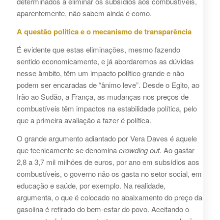
determinados a eliminar os subsídios aos combustíveis,
aparentemente, não sabem ainda é como.
A questão política e o mecanismo de transparência
É evidente que estas eliminações, mesmo fazendo
sentido economicamente, e já abordaremos as dúvidas
nesse âmbito, têm um impacto político grande e não
podem ser encaradas de “ânimo leve”. Desde o Egito, ao
Irão ao Sudão, a França, as mudanças nos preços de
combustíveis têm impactos na estabilidade política, pelo
que a primeira avaliação a fazer é política.
O grande argumento adiantado por Vera Daves é aquele
que tecnicamente se denomina
crowding out.
Ao gastar
2,8 a 3,7 mil milhões de euros, por ano em subsídios aos
combustíveis, o governo não os gasta no setor social, em
educação e saúde, por exemplo. Na realidade,
argumenta, o que é colocado no abaixamento do preço da
gasolina é retirado do bem-estar do povo. Aceitando o