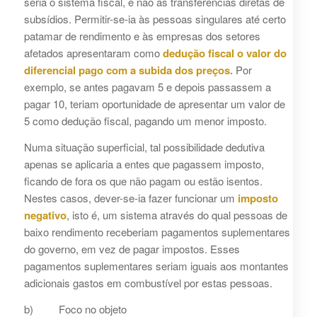
seria o sistema fiscal, e não as transferências diretas de
subsídios. Permitir-se-ia às pessoas singulares até certo
patamar de rendimento e às empresas dos setores
afetados apresentaram como
dedução fiscal o valor do
diferencial pago com a subida dos preços.
Por
exemplo, se antes pagavam 5 e depois passassem a
pagar 10, teriam oportunidade de apresentar um valor de
5 como dedução fiscal, pagando um menor imposto.
Numa situação superficial, tal possibilidade dedutiva
apenas se aplicaria a entes que pagassem imposto,
ficando de fora os que não pagam ou estão isentos.
Nestes casos, dever-se-ia fazer funcionar um
imposto
negativo
, isto é, um sistema através do qual pessoas de
baixo rendimento receberiam pagamentos suplementares
do governo, em vez de pagar impostos. Esses
pagamentos suplementares seriam iguais aos montantes
adicionais gastos em combustível por estas pessoas.
b) Foco no objeto