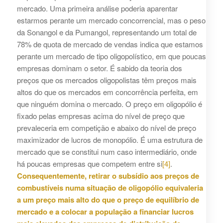
mercado. Uma primeira análise poderia aparentar
estarmos perante um mercado concorrencial, mas o peso
da Sonangol e da Pumangol, representando um total de
78% de quota de mercado de vendas indica que estamos
perante um mercado de tipo oligopolístico, em que poucas
empresas dominam o setor. É sabido da teoria dos
preços que os mercados oligopolistas têm preços mais
altos do que os mercados em concorrência perfeita, em
que ninguém domina o mercado. O preço em oligopólio é
fixado pelas empresas acima do nível de preço que
prevaleceria em competição e abaixo do nível de preço
maximizador de lucros de monopólio. É uma estrutura de
mercado que se constitui num caso intermediário, onde
há poucas empresas que competem entre si
[4]
.
Consequentemente, retirar o subsídio aos preços de
combustíveis numa situação de oligopólio equivaleria
a um preço mais alto do que o preço de equilíbrio de
mercado e a colocar a população a financiar lucros