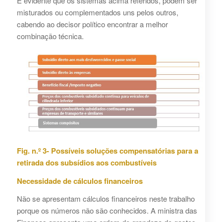
É evidente que os sistemas acima referidos, podem ser
misturados ou complementados uns pelos outros,
cabendo ao decisor político encontrar a melhor
combinação técnica.
Fig. n.º 3- Possíveis soluções compensatórias para a
retirada dos subsídios aos combustíveis
Necessidade de cálculos financeiros
Não se apresentam cálculos financeiros neste trabalho
porque os números não são conhecidos. A ministra das