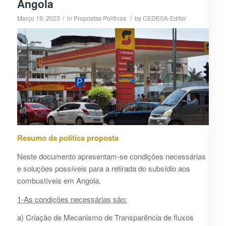
Angola
/
/
Março 19, 2023
in
Propostas Políticas
by
CEDESA-Editor
Resumo da política proposta
Neste documento apresentam-se condições necessárias
e soluções possíveis para a retirada do subsídio aos
combustíveis em Angola.
1-As condições necessárias são:
a) Criação de Mecanismo de Transparência de fluxos