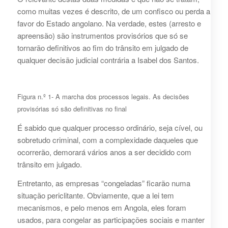
como muitas vezes é descrito, de um confisco ou perda a
favor do Estado angolano. Na verdade, estes (arresto e
apreensão) são instrumentos provisórios que só se
tornarão definitivos ao fim do trânsito em julgado de
qualquer decisão judicial contrária a Isabel dos Santos.
Figura n.º 1- A marcha dos processos legais. As decisões
provisórias só são definitivas no final
É sabido que qualquer processo ordinário, seja cível, ou
sobretudo criminal, com a complexidade daqueles que
ocorrerão, demorará vários anos a ser decidido com
trânsito em julgado.
Entretanto, as empresas “congeladas” ficarão numa
situação periclitante. Obviamente, que a lei tem
mecanismos, e pelo menos em Angola, eles foram
usados, para congelar as participações sociais e manter