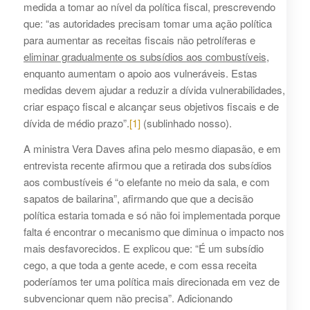
medida a tomar ao nível da política fiscal, prescrevendo
que: “as autoridades precisam tomar uma ação política
para aumentar as receitas fiscais não petrolíferas e
eliminar gradualmente os subsídios aos combustíveis
,
enquanto aumentam o apoio aos vulneráveis. Estas
medidas devem ajudar a reduzir a dívida vulnerabilidades,
criar espaço fiscal e alcançar seus objetivos fiscais e de
dívida de médio prazo”.
[1]
(sublinhado nosso).
A ministra Vera Daves afina pelo mesmo diapasão, e em
entrevista recente afirmou que a retirada dos subsídios
aos combustíveis é “o elefante no meio da sala, e com
sapatos de bailarina”, afirmando que que a decisão
política estaria tomada e só não foi implementada porque
falta é encontrar o mecanismo que diminua o impacto nos
mais desfavorecidos. E explicou que: “É um subsídio
cego, a que toda a gente acede, e com essa receita
poderíamos ter uma política mais direcionada em vez de
subvencionar quem não precisa”. Adicionando