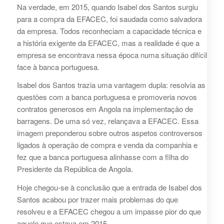
Na verdade, em 2015, quando Isabel dos Santos surgiu
para a compra da EFACEC, foi saudada como salvadora
da empresa. Todos reconheciam a capacidade técnica e
a história exigente da EFACEC, mas a realidade é que a
empresa se encontrava nessa época numa situação difícil
face à banca portuguesa.
Isabel dos Santos trazia uma vantagem dupla: resolvia as
questões com a banca portuguesa e promoveria novos
contratos generosos em Angola na implementação de
barragens. De uma só vez, relançava a EFACEC. Essa
imagem preponderou sobre outros aspetos controversos
ligados à operação de compra e venda da companhia e
fez que a banca portuguesa alinhasse com a filha do
Presidente da República de Angola.
Hoje chegou-se à conclusão que a entrada de Isabel dos
Santos acabou por trazer mais problemas do que
resolveu e a EFACEC chegou a um impasse pior do que
aquele que estava em 2015.