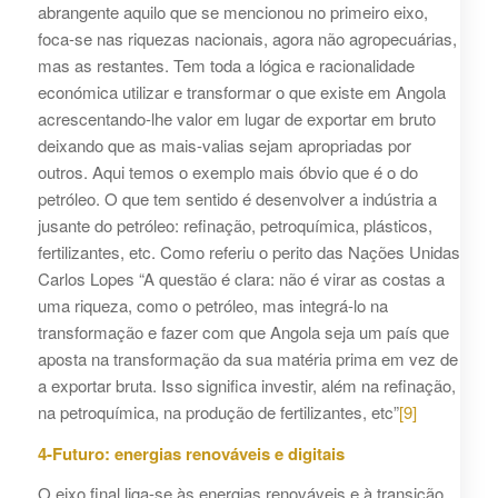
abrangente aquilo que se mencionou no primeiro eixo,
foca-se nas riquezas nacionais, agora não agropecuárias,
mas as restantes. Tem toda a lógica e racionalidade
económica utilizar e transformar o que existe em Angola
acrescentando-lhe valor em lugar de exportar em bruto
deixando que as mais-valias sejam apropriadas por
outros. Aqui temos o exemplo mais óbvio que é o do
petróleo. O que tem sentido é desenvolver a indústria a
jusante do petróleo: refinação, petroquímica, plásticos,
fertilizantes, etc. Como referiu o perito das Nações Unidas
Carlos Lopes “A questão é clara: não é virar as costas a
uma riqueza, como o petróleo, mas integrá-lo na
transformação e fazer com que Angola seja um país que
aposta na transformação da sua matéria prima em vez de
a exportar bruta. Isso significa investir, além na refinação,
na petroquímica, na produção de fertilizantes, etc”
[9]
4-Futuro: energias renováveis e digitais
O eixo final liga-se às energias renováveis e à transição