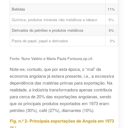
Bebidas
11%
Química, produtos minerais não metálicos e tabaco
5%
Derivados do petróleo e produtos metálicos
4%
Pasta de papel, papel e derivados
3%
Fonte: Nuno Valério e Maria Paula Fontoura,op.cit.
Note-se, contudo, que por esta época, o “mal” da
economia angolana já estava presente, i.e., a excessiva
dependência das matérias-primas para exportação. Na
realidade, a indústria transformadora apenas contribuía
para cerca de 20% das exportações angolanas, sendo
que os principais produtos exportados em 1973 eram:
petróleo (30%), café (27%), diamantes (10%).
Fig. n.º 2- Principais exportações de Angola em 1973
(%)