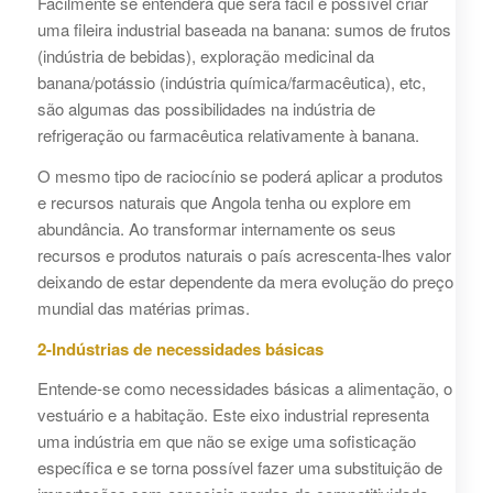
Facilmente se entenderá que será fácil e possível criar
uma fileira industrial baseada na banana: sumos de frutos
(indústria de bebidas), exploração medicinal da
banana/potássio (indústria química/farmacêutica), etc,
são algumas das possibilidades na indústria de
refrigeração ou farmacêutica relativamente à banana.
O mesmo tipo de raciocínio se poderá aplicar a produtos
e recursos naturais que Angola tenha ou explore em
abundância. Ao transformar internamente os seus
recursos e produtos naturais o país acrescenta-lhes valor
deixando de estar dependente da mera evolução do preço
mundial das matérias primas.
2-Indústrias de necessidades básicas
Entende-se como necessidades básicas a alimentação, o
vestuário e a habitação. Este eixo industrial representa
uma indústria em que não se exige uma sofisticação
específica e se torna possível fazer uma substituição de