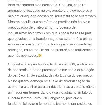
forte relançamento da economia. Contudo, esse re-
arranque foi baseado na exploração bruta do petróleo e
não em qualquer processo de industrialização sustentado.
Mesmo naquilo que se refere ao petróleo não houve a
preocupação de o integrar num processo de
industrialização e fazer com que Angola fosse um país
que apostasse na transformação da sua matéria prima
em vez de a exportar bruta. Isso significava investir na
refinação, na petroquímica, na produção de fertilizantes o
que não aconteceu.
[5]
Chegados à segunda década do século XXI, a situação
da economia torna-se preocupante quando a exploração
do petróleo já não satisfaz devido à baixa do seu preço.
Neste quadro, começa-se a falar de diversificação da
economia e a olhar para a indústria, mas o cenário não é
animador em termos da força da indústria no âmbito do
Produto Interno Bruto (PIB) angolano, pelo que é
fundamental gizar e fomentar ativamente um projeto de