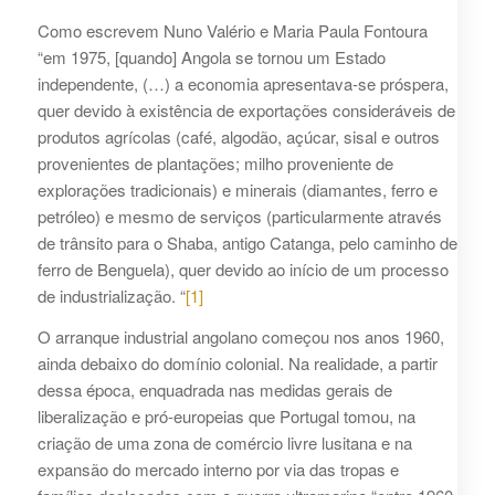
Como escrevem Nuno Valério e Maria Paula Fontoura
“em 1975, [quando] Angola se tornou um Estado
independente, (…) a economia apresentava-se próspera,
quer devido à existência de exportações consideráveis de
produtos agrícolas (café, algodão, açúcar, sisal e outros
provenientes de plantações; milho proveniente de
explorações tradicionais) e minerais (diamantes, ferro e
petróleo) e mesmo de serviços (particularmente através
de trânsito para o Shaba, antigo Catanga, pelo caminho de
ferro de Benguela), quer devido ao início de um processo
de industrialização. “
[1]
O arranque industrial angolano começou nos anos 1960,
ainda debaixo do domínio colonial. Na realidade, a partir
dessa época, enquadrada nas medidas gerais de
liberalização e pró-europeias que Portugal tomou, na
criação de uma zona de comércio livre lusitana e na
expansão do mercado interno por via das tropas e