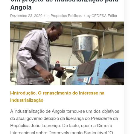
Angola
/
/
Dezembro 23, 2020
in
Propostas Políticas
by
CEDESA-Editor
I-Introdução. O renascimento do interesse na
industrialização
A industrialização de Angola tornou-se um dos objetivos
do atual governo debaixo da liderança do Presidente da
República João Lourenço. De facto, quer na Cimeira
Internacional sobre Desenvolvimento Sustentável “O