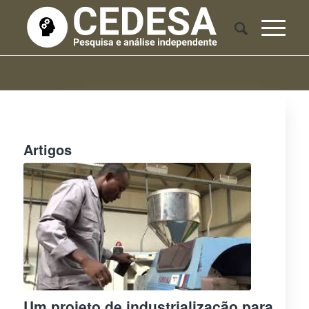
Artigos
Um projeto de industrialização para