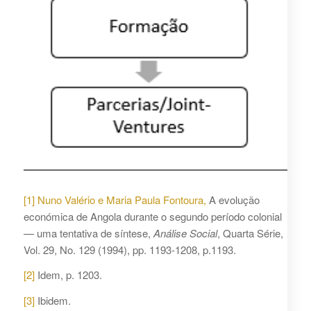
[1]
Nuno Valério e Maria Paula Fontoura,
A evolução
económica de Angola durante o segundo período colonial
— uma tentativa de síntese,
Análise Social
, Quarta Série,
Vol. 29, No. 129 (1994), pp. 1193-1208, p.1193.
[2]
Idem, p. 1203.
[3]
Ibidem.