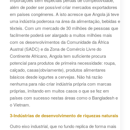
importações sem especiais perdas de competitividade,
além de poder ser possível criar mercados exportadores
em países congéneres. A isto acresce que Angola já teve
uma indústria poderosa na área da alimentação, bebidas e
têxteis. Com um mercado de 30 milhões de pessoas que
facilmente poderá ser alargado a muitos milhões mais
com os desenvolvimentos da Comunidade da África
Austral (SADC) e da Zona de Comércio Livre do
Continente Africano, Angola tem suficiente procura
potencial para produtos de primeira necessidade: roupa,
calçado, casas(obviamente), produtos alimentares
básicos desde iogurtes a cervejas. Não há razão
nenhuma para não criar indústria própria com marcas
próprias, imitando em muitos casos o que se fez em
países com sucesso nestas áreas como o Bangladesh e
o Vietnam.
3-Indústrias de desenvolvimento de riquezas naturais
Outro eixo industrial, que no fundo replica de forma mais