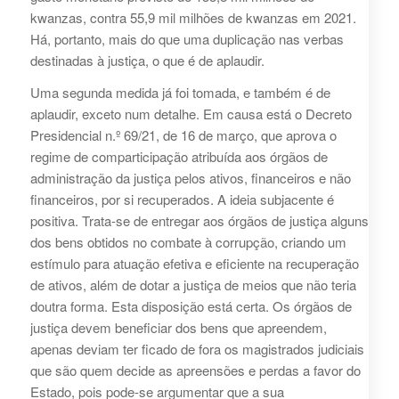
kwanzas, contra 55,9 mil milhões de kwanzas em 2021.
Há, portanto, mais do que uma duplicação nas verbas
destinadas à justiça, o que é de aplaudir.
Uma segunda medida já foi tomada, e também é de
aplaudir, exceto num detalhe. Em causa está o Decreto
Presidencial n.º 69/21, de 16 de março, que aprova o
regime de comparticipação atribuída aos órgãos de
administração da justiça pelos ativos, financeiros e não
financeiros, por si recuperados. A ideia subjacente é
positiva. Trata-se de entregar aos órgãos de justiça alguns
dos bens obtidos no combate à corrupção, criando um
estímulo para atuação efetiva e eficiente na recuperação
de ativos, além de dotar a justiça de meios que não teria
doutra forma. Esta disposição está certa. Os órgãos de
justiça devem beneficiar dos bens que apreendem,
apenas deviam ter ficado de fora os magistrados judiciais
que são quem decide as apreensões e perdas a favor do
Estado, pois pode-se argumentar que a sua