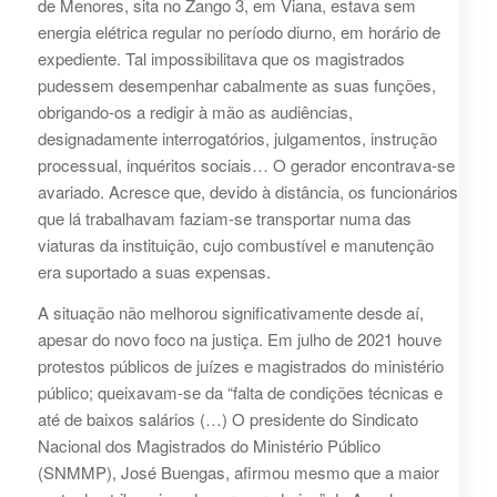
de Menores, sita no Zango 3, em Viana, estava sem
energia elétrica regular no período diurno, em horário de
expediente. Tal impossibilitava que os magistrados
pudessem desempenhar cabalmente as suas funções,
obrigando-os a redigir à mão as audiências,
designadamente interrogatórios, julgamentos, instrução
processual, inquéritos sociais… O gerador encontrava-se
avariado. Acresce que, devido à distância, os funcionários
que lá trabalhavam faziam-se transportar numa das
viaturas da instituição, cujo combustível e manutenção
era suportado a suas expensas.
A situação não melhorou significativamente desde aí,
apesar do novo foco na justiça. Em julho de 2021 houve
protestos públicos de juízes e magistrados do ministério
público; queixavam-se da “falta de condições técnicas e
até de baixos salários (…) O presidente do Sindicato
Nacional dos Magistrados do Ministério Público
(SNMMP), José Buengas, afirmou mesmo que a maior