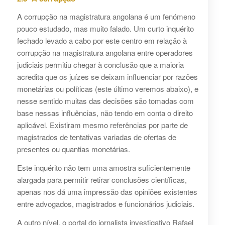
A corrupção na magistratura angolana é um fenómeno
pouco estudado, mas muito falado. Um curto inquérito
fechado levado a cabo por este centro em relação à
corrupção na magistratura angolana entre operadores
judiciais permitiu chegar à conclusão que a maioria
acredita que os juízes se deixam influenciar por razões
monetárias ou políticas (este último veremos abaixo), e
nesse sentido muitas das decisões são tomadas com
base nessas influências, não tendo em conta o direito
aplicável. Existiram mesmo referências por parte de
magistrados de tentativas variadas de ofertas de
presentes ou quantias monetárias.
Este inquérito não tem uma amostra suficientemente
alargada para permitir retirar conclusões científicas,
apenas nos dá uma impressão das opiniões existentes
entre advogados, magistrados e funcionários judiciais.
A outro nível, o portal do jornalista investigativo Rafael