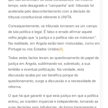
tempo, este desagrado e “campanha” anti- tribunais foi
acelerada pelo descontentamento com a decisão do
tribunal constitucional referente à UNITA.
Consequentemente, os tribunais tornaram-se um campo
de luta política e legal. É falso e errado afirmar aquele
velho jargão que “a justiça e a política não se misturam”.
Na realidade, em Angola estão bem misturadas, como em
Portugal ou nos Estados Unidos
[4]
.
Todos estes factos levam ao questionamento do papel da
justiça em Angola, sublinhando-se, sobretudo, a sua
lentidão e eventual politização. Na verdade, esta
discussão acaba por ser benéfica porque do
questionamento, surge a discussão e a necessidade de
reforma.
O que há que garantir é que esta justiça em que a política
entrou, se mantém imparcial e independente, tomando as
suas decisões sem influências, de forma transparente e