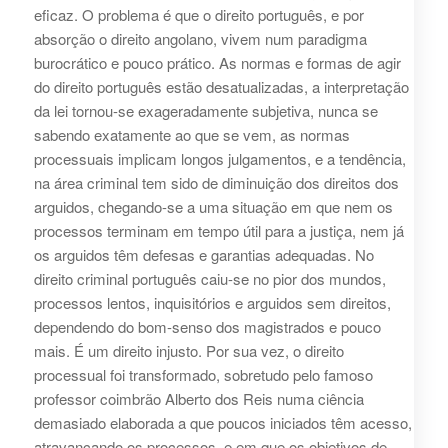
eficaz. O problema é que o direito português, e por
absorção o direito angolano, vivem num paradigma
burocrático e pouco prático. As normas e formas de agir
do direito português estão desatualizadas, a interpretação
da lei tornou-se exageradamente subjetiva, nunca se
sabendo exatamente ao que se vem, as normas
processuais implicam longos julgamentos, e a tendência,
na área criminal tem sido de diminuição dos direitos dos
arguidos, chegando-se a uma situação em que nem os
processos terminam em tempo útil para a justiça, nem já
os arguidos têm defesas e garantias adequadas. No
direito criminal português caiu-se no pior dos mundos,
processos lentos, inquisitórios e arguidos sem direitos,
dependendo do bom-senso dos magistrados e pouco
mais. É um direito injusto. Por sua vez, o direito
processual foi transformado, sobretudo pelo famoso
professor coimbrão Alberto dos Reis numa ciência
demasiado elaborada a que poucos iniciados têm acesso,
atravancando os processos, e em que os objetivos de