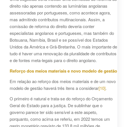
direito não apenas contendo as luminárias angolanas
assessoradas por portugueses, como acontece agora,
mas admitindo contributos multinacionais. Assim, a
comissão de reforma do direito deveria conter
especialistas angolanos e portugueses, mas também do
Botsuana, Namíbia, Brasil e se possível dos Estados
Unidos da América e Grã-Bretanha. O mais importante de
tudo é haver uma renovação da pluralidade de contributos
e de fontes meta-legais para o direito angolano.
Reforço dos meios materiais e novo modelo de gestão
Em relação ao reforço dos meios materiais e de um novo
modelo de gestão haverá três itens a considerar
[10]
.
O primeiro é natural e trata-se do reforço do Orçamento
Geral do Estado para a justiça. De sublinhar que o
governo parece ter sido sensível a este aspeto,
porquanto, como acima se referiu, em 2022 temos um
gasto monetário previsto de 133,8 mil milhões de