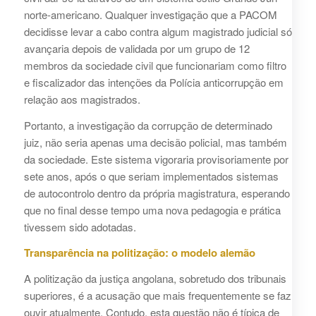
norte-americano. Qualquer investigação que a PACOM
decidisse levar a cabo contra algum magistrado judicial só
avançaria depois de validada por um grupo de 12
membros da sociedade civil que funcionariam como filtro
e fiscalizador das intenções da Polícia anticorrupção em
relação aos magistrados.
Portanto, a investigação da corrupção de determinado
juiz, não seria apenas uma decisão policial, mas também
da sociedade. Este sistema vigoraria provisoriamente por
sete anos, após o que seriam implementados sistemas
de autocontrolo dentro da própria magistratura, esperando
que no final desse tempo uma nova pedagogia e prática
tivessem sido adotadas.
Transparência na politização: o modelo alemão
A politização da justiça angolana, sobretudo dos tribunais
superiores, é a acusação que mais frequentemente se faz
ouvir atualmente. Contudo, esta questão não é típica de