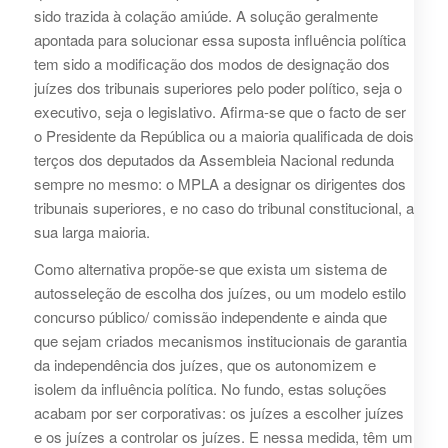
sido trazida à colação amiúde. A solução geralmente
apontada para solucionar essa suposta influência política
tem sido a modificação dos modos de designação dos
juízes dos tribunais superiores pelo poder político, seja o
executivo, seja o legislativo. Afirma-se que o facto de ser
o Presidente da República ou a maioria qualificada de dois
terços dos deputados da Assembleia Nacional redunda
sempre no mesmo: o MPLA a designar os dirigentes dos
tribunais superiores, e no caso do tribunal constitucional, a
sua larga maioria.
Como alternativa propõe-se que exista um sistema de
autosseleção de escolha dos juízes, ou um modelo estilo
concurso público/ comissão independente e ainda que
que sejam criados mecanismos institucionais de garantia
da independência dos juízes, que os autonomizem e
isolem da influência política. No fundo, estas soluções
acabam por ser corporativas: os juízes a escolher juízes
e os juízes a controlar os juízes. E nessa medida, têm um