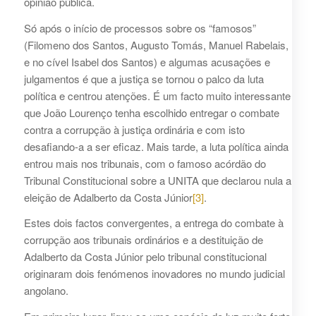
opinião pública.
Só após o início de processos sobre os “famosos”
(Filomeno dos Santos, Augusto Tomás, Manuel Rabelais,
e no cível Isabel dos Santos) e algumas acusações e
julgamentos é que a justiça se tornou o palco da luta
política e centrou atenções. É um facto muito interessante
que João Lourenço tenha escolhido entregar o combate
contra a corrupção à justiça ordinária e com isto
desafiando-a a ser eficaz. Mais tarde, a luta política ainda
entrou mais nos tribunais, com o famoso acórdão do
Tribunal Constitucional sobre a UNITA que declarou nula a
eleição de Adalberto da Costa Júnior
[3]
.
Estes dois factos convergentes, a entrega do combate à
corrupção aos tribunais ordinários e a destituição de
Adalberto da Costa Júnior pelo tribunal constitucional
originaram dois fenómenos inovadores no mundo judicial
angolano.