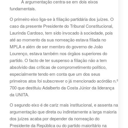
A argumentação centra-se em dois eixos
fundamentais.
O primeiro eixo liga-se à filiação partidária dos juízes. O
caso da presente Presidente do Tribunal Constitucional,
Laurinda Cardoso, tem sido invocado à sociedade, pois
até ao momento da sua nomeação estava filiada no
MPLA e além de ser membro do governo de João
Lourenço, estava também nos órgãos superiores do
partido. O facto de ter suspenso a filiação não a tem
absolvido das críticas de comprometimento político,
especialmente tendo em conta que um dos seus
primeiros atos foi subscrever o já mencionado acórdão n.º
700 que destituiu Adalberto da Costa Júnior da liderança
da UNITA.
O segundo eixo é de cariz mais institucional, e assenta na
argumentação que direta ou indiretamente a larga maioria
dos juízes acaba por depender da nomeação do
Presidente da República ou do partido maioritário na