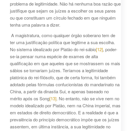
problema de legitimidade. Não há nenhuma boa razão que
justifique que sejam os juízes a escolher os seus pares
ou que constituam um círculo fechado em que ninguém
tenha uma palavra a dizer.
A magistratura, como qualquer órgão soberano tem de
ter uma justificação política que legitime a sua escolha.
No sistema idealizado por Platão do rei-sábio
[12]
, poder-
se-ia pensar numa espécie de exames de alta
qualificação em que aqueles que se mostrassem os mais
sábios se tornariam juízes. Teríamos a legitimidade
platónica do rei-filósofo, que de certa forma, foi também
adotado pelas fórmulas confucionistas do mandarinato na
China, a partir da dinastia Sui, e apenas baseado no
mérito após os Song
[13]
. No entanto, não se vive nem no
modelo idealizado por Platão, nem na China imperial, mas
em estados de direito democrático. E a realidade é que a
prevalência do princípio democrático impõe que os juízes
assentem, em última instância, a sua legitimidade no