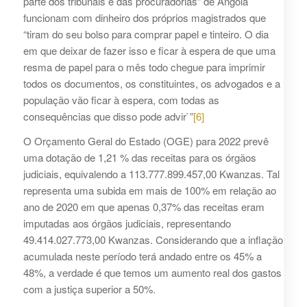
parte dos tribunais e das procuradorias” de Angola
funcionam com dinheiro dos próprios magistrados que
“tiram do seu bolso para comprar papel e tinteiro. O dia
em que deixar de fazer isso e ficar à espera de que uma
resma de papel para o mês todo chegue para imprimir
todos os documentos, os constituintes, os advogados e a
população vão ficar à espera, com todas as
consequências que disso pode advir`”
[6]
O Orçamento Geral do Estado (OGE) para 2022 prevê
uma dotação de 1,21 % das receitas para os órgãos
judiciais, equivalendo a 113.777.899.457,00 Kwanzas. Tal
representa uma subida em mais de 100% em relação ao
ano de 2020 em que apenas 0,37% das receitas eram
imputadas aos órgãos judiciais, representando
49.414.027.773,00 Kwanzas. Considerando que a inflação
acumulada neste período terá andado entre os 45% a
48%, a verdade é que temos um aumento real dos gastos
com a justiça superior a 50%.