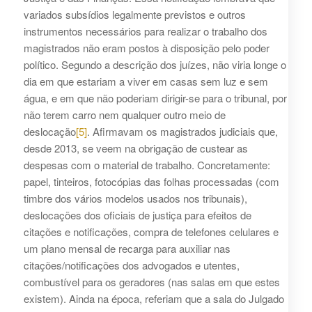
variados subsídios legalmente previstos e outros
instrumentos necessários para realizar o trabalho dos
magistrados não eram postos à disposição pelo poder
político. Segundo a descrição dos juízes, não viria longe o
dia em que estariam a viver em casas sem luz e sem
água, e em que não poderiam dirigir-se para o tribunal, por
não terem carro nem qualquer outro meio de
deslocação
[5]
. Afirmavam os magistrados judiciais que,
desde 2013, se veem na obrigação de custear as
despesas com o material de trabalho. Concretamente:
papel, tinteiros, fotocópias das folhas processadas (com
timbre dos vários modelos usados nos tribunais),
deslocações dos oficiais de justiça para efeitos de
citações e notificações, compra de telefones celulares e
um plano mensal de recarga para auxiliar nas
citações/notificações dos advogados e utentes,
combustível para os geradores (nas salas em que estes
existem). Ainda na época, referiam que a sala do Julgado