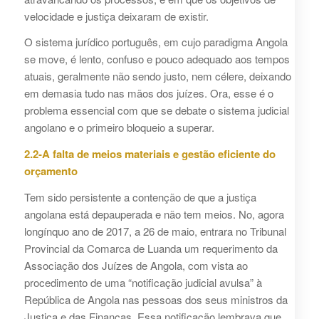
velocidade e justiça deixaram de existir.
O sistema jurídico português, em cujo paradigma Angola
se move, é lento, confuso e pouco adequado aos tempos
atuais, geralmente não sendo justo, nem célere, deixando
em demasia tudo nas mãos dos juízes. Ora, esse é o
problema essencial com que se debate o sistema judicial
angolano e o primeiro bloqueio a superar.
2.2-A falta de meios materiais e gestão eficiente do
orçamento
Tem sido persistente a contenção de que a justiça
angolana está depauperada e não tem meios. No, agora
longínquo ano de 2017, a 26 de maio, entrara no Tribunal
Provincial da Comarca de Luanda um requerimento da
Associação dos Juízes de Angola, com vista ao
procedimento de uma “notificação judicial avulsa” à
República de Angola nas pessoas dos seus ministros da
Justiça e das Finanças. Essa notificação lembrava que