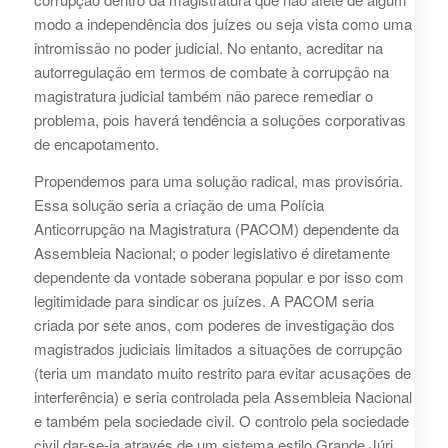
modo a independência dos juízes ou seja vista como uma
intromissão no poder judicial. No entanto, acreditar na
autorregulação em termos de combate à corrupção na
magistratura judicial também não parece remediar o
problema, pois haverá tendência a soluções corporativas
de encapotamento.
Propendemos para uma solução radical, mas provisória.
Essa solução seria a criação de uma Polícia
Anticorrupção na Magistratura (PACOM) dependente da
Assembleia Nacional; o poder legislativo é diretamente
dependente da vontade soberana popular e por isso com
legitimidade para sindicar os juízes. A PACOM seria
criada por sete anos, com poderes de investigação dos
magistrados judiciais limitados a situações de corrupção
(teria um mandato muito restrito para evitar acusações de
interferência) e seria controlada pela Assembleia Nacional
e também pela sociedade civil. O controlo pela sociedade
civil dar-se-ia através de um sistema estilo Grande Júri