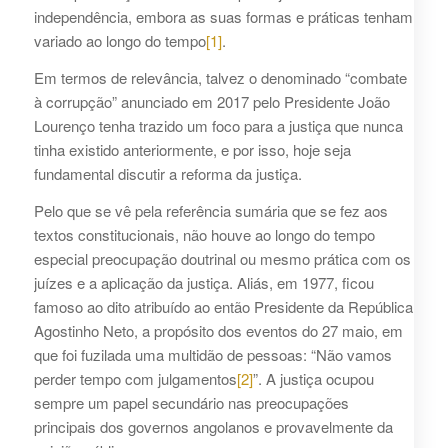
independência, embora as suas formas e práticas tenham
variado ao longo do tempo
[1]
.
Em termos de relevância, talvez o denominado “combate
à corrupção” anunciado em 2017 pelo Presidente João
Lourenço tenha trazido um foco para a justiça que nunca
tinha existido anteriormente, e por isso, hoje seja
fundamental discutir a reforma da justiça.
Pelo que se vê pela referência sumária que se fez aos
textos constitucionais, não houve ao longo do tempo
especial preocupação doutrinal ou mesmo prática com os
juízes e a aplicação da justiça. Aliás, em 1977, ficou
famoso ao dito atribuído ao então Presidente da República
Agostinho Neto, a propósito dos eventos do 27 maio, em
que foi fuzilada uma multidão de pessoas: “Não vamos
perder tempo com julgamentos
[2]
”. A justiça ocupou
sempre um papel secundário nas preocupações
principais dos governos angolanos e provavelmente da