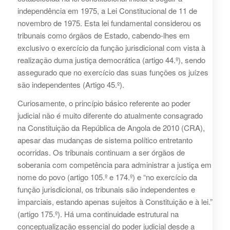
independência em 1975, a Lei Constitucional de 11 de
novembro de 1975. Esta lei fundamental considerou os
tribunais como órgãos de Estado, cabendo-lhes em
exclusivo o exercício da função jurisdicional com vista à
realização duma justiça democrática (artigo 44.º), sendo
assegurado que no exercício das suas funções os juízes
são independentes (Artigo 45.º).
Curiosamente, o princípio básico referente ao poder
judicial não é muito diferente do atualmente consagrado
na Constituição da República de Angola de 2010 (CRA),
apesar das mudanças de sistema político entretanto
ocorridas. Os tribunais continuam a ser órgãos de
soberania com competência para administrar a justiça em
nome do povo (artigo 105.º e 174.º) e “no exercício da
função jurisdicional, os tribunais são independentes e
imparciais, estando apenas sujeitos à Constituição e à lei.”
(artigo 175.º). Há uma continuidade estrutural na
conceptualização essencial do poder judicial desde a