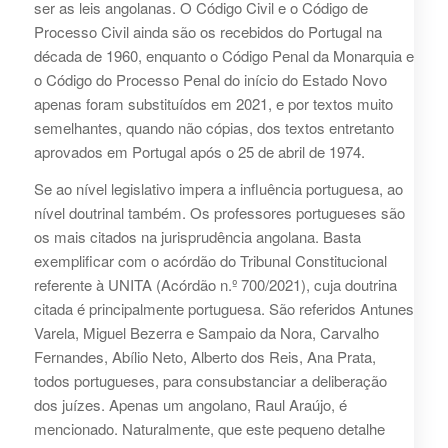
ser as leis angolanas. O Código Civil e o Código de
Processo Civil ainda são os recebidos do Portugal na
década de 1960, enquanto o Código Penal da Monarquia e
o Código do Processo Penal do início do Estado Novo
apenas foram substituídos em 2021, e por textos muito
semelhantes, quando não cópias, dos textos entretanto
aprovados em Portugal após o 25 de abril de 1974.
Se ao nível legislativo impera a influência portuguesa, ao
nível doutrinal também. Os professores portugueses são
os mais citados na jurisprudência angolana. Basta
exemplificar com o acórdão do Tribunal Constitucional
referente à UNITA (Acórdão n.º 700/2021), cuja doutrina
citada é principalmente portuguesa. São referidos Antunes
Varela, Miguel Bezerra e Sampaio da Nora, Carvalho
Fernandes, Abílio Neto, Alberto dos Reis, Ana Prata,
todos portugueses, para consubstanciar a deliberação
dos juízes. Apenas um angolano, Raul Araújo, é
mencionado. Naturalmente, que este pequeno detalhe