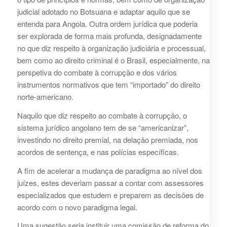
judicial adotado no Botsuana e adaptar aquilo que se
entenda para Angola. Outra ordem jurídica que poderia
ser explorada de forma mais profunda, designadamente
no que diz respeito à organização judiciária e processual,
bem como ao direito criminal é o Brasil, especialmente, na
perspetiva do combate à corrupção e dos vários
instrumentos normativos que tem “importado” do direito
norte-americano.
Naquilo que diz respeito ao combate à corrupção, o
sistema jurídico angolano tem de se “americanizar”,
investindo no direito premial, na delação premiada, nos
acordos de sentença, e nas polícias específicas.
A fim de acelerar a mudança de paradigma ao nível dos
juízes, estes deveriam passar a contar com assessores
especializados que estudem e preparem as decisões de
acordo com o novo paradigma legal.
Uma sugestão seria instituir uma comissão de reforma do