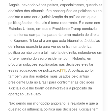
Angola, havendo vários países, especialmente, quando as
decisões dos tribunais têm consequências políticas ou se
assiste a uma certa judicialização da política em que a
politização dos tribunais é tema recorrente. É o caso dos
Estados Unidos, em que o Presidente Trump conduziu
uma intensa campanha para criar uma maioria de direita
no Supremo Tribunal e em que este tribunal está debaixo
de intenso escrutínio para ver se entra numa deriva
política ou não com a tal maioria de direita, notando-se um
forte empenho do seu presidente, John Roberts, em
procurar soluções equilibradas nas decisões e evitar
essas acusações de politização
[11]
. A politização foi
também um dos epítetos mais usados pelo antigo
presidente Lula no Brasil para confrontar as decisões
judiciais que lhe foram desfavoráveis a propósito da
operação Lava-Jato.
Não sendo um monopólio angolano, a realidade é que a
questão da influência política nas decisões judiciais tem