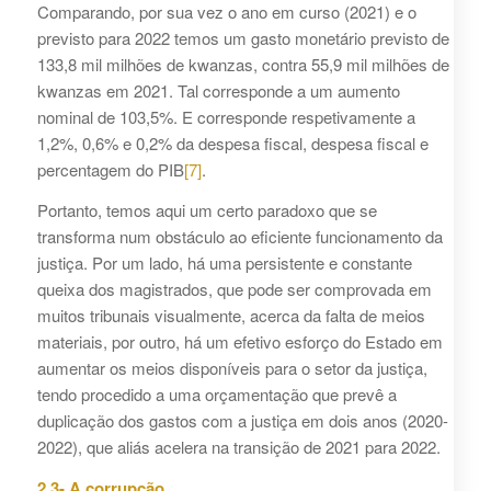
Comparando, por sua vez o ano em curso (2021) e o
previsto para 2022 temos um gasto monetário previsto de
133,8 mil milhões de kwanzas, contra 55,9 mil milhões de
kwanzas em 2021. Tal corresponde a um aumento
nominal de 103,5%. E corresponde respetivamente a
1,2%, 0,6% e 0,2% da despesa fiscal, despesa fiscal e
percentagem do PIB
[7]
.
Portanto, temos aqui um certo paradoxo que se
transforma num obstáculo ao eficiente funcionamento da
justiça. Por um lado, há uma persistente e constante
queixa dos magistrados, que pode ser comprovada em
muitos tribunais visualmente, acerca da falta de meios
materiais, por outro, há um efetivo esforço do Estado em
aumentar os meios disponíveis para o setor da justiça,
tendo procedido a uma orçamentação que prevê a
duplicação dos gastos com a justiça em dois anos (2020-
2022), que aliás acelera na transição de 2021 para 2022.
2.3- A corrupção