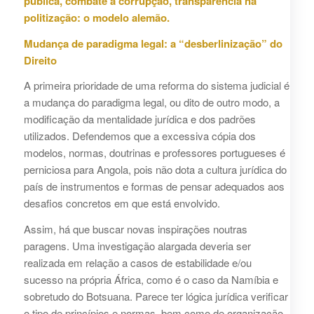
pública, combate à corrupção, transparência na
politização: o modelo alemão.
Mudança de paradigma legal: a “desberlinização” do
Direito
A primeira prioridade de uma reforma do sistema judicial é
a mudança do paradigma legal, ou dito de outro modo, a
modificação da mentalidade jurídica e dos padrões
utilizados. Defendemos que a excessiva cópia dos
modelos, normas, doutrinas e professores portugueses é
perniciosa para Angola, pois não dota a cultura jurídica do
país de instrumentos e formas de pensar adequados aos
desafios concretos em que está envolvido.
Assim, há que buscar novas inspirações noutras
paragens. Uma investigação alargada deveria ser
realizada em relação a casos de estabilidade e/ou
sucesso na própria África, como é o caso da Namíbia e
sobretudo do Botsuana. Parece ter lógica jurídica verificar
o tipo de princípios e normas, bem como de organização