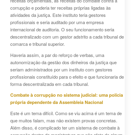
receitas orçamentais, as receitas do combate contra a
corrupção e poderia ter receitas próprias ligadas às
atividades da justiça. Este instituto teria gestores
profissionais e seria auditado por uma empresa
internacional de auditoria. O seu funcionamento seria
descentralizado com um gestor adstrito a cada tribunal de
comarca e tribunal superior.
Haveria assim, a par do reforço de verbas, uma
autonomização da gestão dos dinheiros da justiça que
seriam administrados por um instituto com gestores
profissionais constituído para o efeito e que funcionaria de
forma descentralizada em cada tribunal.
Combate à corrupção no sistema judicial: uma polícia
própria dependente da Assembleia Nacional
Este é um tema difícil. Como se viu acima é um tema de
que muitos falam, mas não existem provas concretas.
Além disso, é complicado ter um sistema de combate à
corrupção dentro da magistratura que não afete de algum