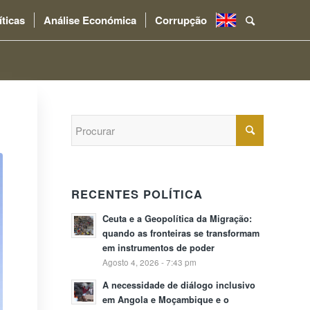
íticas
Análise Económica
Corrupção
.
RECENTES POLÍTICA
Ceuta e a Geopolítica da Migração:
quando as fronteiras se transformam
em instrumentos de poder
Agosto 4, 2026 - 7:43 pm
A necessidade de diálogo inclusivo
em Angola e Moçambique e o