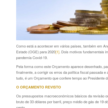
Como está a acontecer em vários países, também em Ango
Estado (OGE) para 2020
[1]
. Dois motivos fundamentais im
pandemia Covid-19.
Pela forma como este Orçamento aparece desenhado, pare
finalmente, a corrigir os erros da política fiscal passada
tudo, é um Orçamento que confere tempo ao Presidente da
O ORÇAMENTO REVISTO
Os pressupostos macroeconómicos básicos da revisão orça
bruto de 33 dólares por barril, preço médio de gás de 19 d
cento.