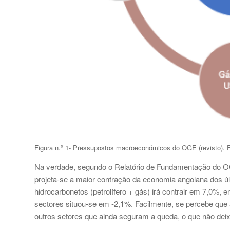
Figura n.º 1- Pressupostos macroeconómicos do OGE (revisto). F
Na verdade, segundo o Relatório de Fundamentação do OG
projeta-se a maior contração da economia angolana dos úl
hidrocarbonetos (petrolífero + gás) irá contrair em 7,0%,
sectores situou-se em -2,1%. Facilmente, se percebe que 
outros setores que ainda seguram a queda, o que não deix