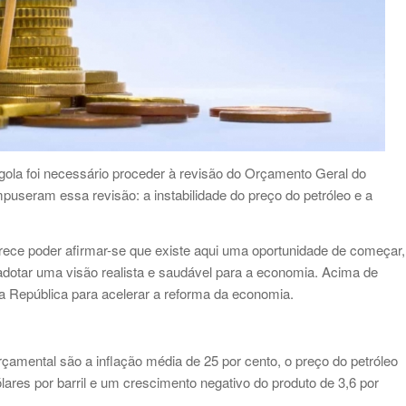
la foi necessário proceder à revisão do Orçamento Geral do
puseram essa revisão: a instabilidade do preço do petróleo e a
ce poder afirmar-se que existe aqui uma oportunidade de começar,
 e adotar uma visão realista e saudável para a economia. Acima de
 República para acelerar a reforma da economia.
mental são a inflação média de 25 por cento, o preço do petróleo
ólares por barril e um crescimento negativo do produto de 3,6 por