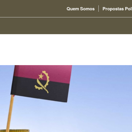
Quem Somos
Propostas Pol