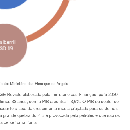
onte: Ministério das Finanças de Angola
E Revisto elaborado pelo ministério das Finanças, para 2020,
timos 38 anos, com o PIB a contrair -3,6%. O PIB do sector de
 enquanto a taxa de crescimento média projetada para os demais
a grande quebra do PIB é provocada pelo petróleo e que são os
a de ser uma ironia.