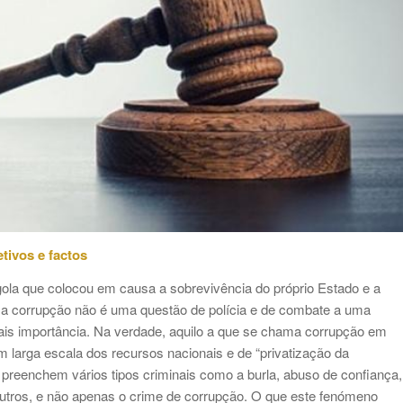
tivos e factos
ola que colocou em causa a sobrevivência do próprio Estado e a
a a corrupção não é uma questão de polícia e de combate a uma
mais importância. Na verdade, aquilo a que se chama corrupção em
larga escala dos recursos nacionais e de “privatização da
preenchem vários tipos criminais como a burla, abuso de confiança,
 outros, e não apenas o crime de corrupção. O que este fenómeno