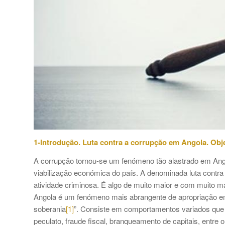
1-Introdução. Luta contra a corrupção em Angola. Obje
A corrupção tornou-se um fenómeno tão alastrado em Ang
viabilização económica do país. A denominada luta contr
atividade criminosa. É algo de muito maior e com muito 
Angola é um fenómeno mais abrangente de apropriação em 
soberania
[1]
”. Consiste em comportamentos variados que 
peculato, fraude fiscal, branqueamento de capitais, entre