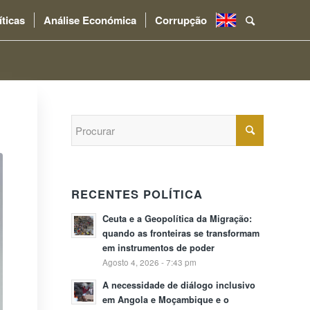
íticas
Análise Económica
Corrupção
.
RECENTES POLÍTICA
Ceuta e a Geopolítica da Migração:
quando as fronteiras se transformam
em instrumentos de poder
Agosto 4, 2026 - 7:43 pm
A necessidade de diálogo inclusivo
em Angola e Moçambique e o