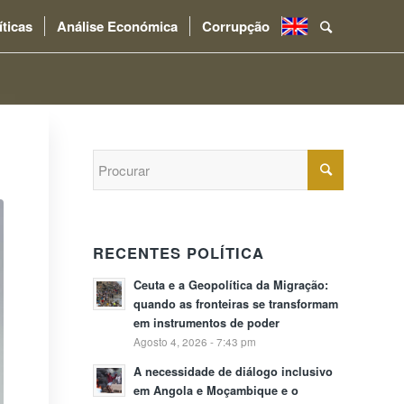
íticas
Análise Económica
Corrupção
.
RECENTES POLÍTICA
Ceuta e a Geopolítica da Migração:
quando as fronteiras se transformam
em instrumentos de poder
Agosto 4, 2026 - 7:43 pm
A necessidade de diálogo inclusivo
em Angola e Moçambique e o