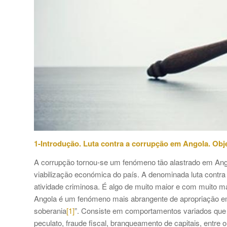
1-Introdução. Luta contra a corrupção em Angola. Obje
A corrupção tornou-se um fenómeno tão alastrado em Ang
viabilização económica do país. A denominada luta contr
atividade criminosa. É algo de muito maior e com muito 
Angola é um fenómeno mais abrangente de apropriação em 
soberania
[1]
”. Consiste em comportamentos variados que 
peculato, fraude fiscal, branqueamento de capitais, entre