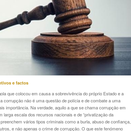
tivos e factos
ola que colocou em causa a sobrevivência do próprio Estado e a
a a corrupção não é uma questão de polícia e de combate a uma
mais importância. Na verdade, aquilo a que se chama corrupção em
larga escala dos recursos nacionais e de “privatização da
preenchem vários tipos criminais como a burla, abuso de confiança,
 outros, e não apenas o crime de corrupção. O que este fenómeno