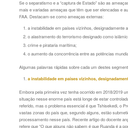
Se o separatismo e a “captura de Estado” são as ameaças
mais e variadas ameaças que têm que ser elencadas e au
FAA. Destacam-se como ameaças externas:
a instabilidade em países vizinhos, designadamente 
o alastramento do terrorismo designado como islâmic
crime e pirataria marítima;
o aumento da concorrência entre as potências mundi
Algumas palavras rápidas sobre cada um destes segment
a instabilidade em países vizinhos, designadame
Embora pela primeira vez tenha ocorrido em 2018/2019 um
situação nesse enorme país está longe de estar controlada
referido, mas o problema essencial é que Tshisekedi, o Pr
vastas zonas do país que, segundo alguns, estão submeti
processamento nesse país. Recente artigo do docente an
refere que “O que alguns não sabem é que Ruanda é a por