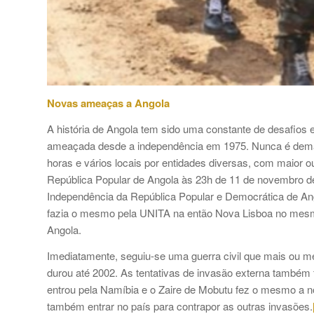
Novas ameaças a Angola
A história de Angola tem sido uma constante de desafios 
ameaçada desde a independência em 1975. Nunca é demais
horas e vários locais por entidades diversas, com maior 
República Popular de Angola às 23h de 11 de novembro d
Independência da República Popular e Democrática de An
fazia o mesmo pela UNITA na então Nova Lisboa no mesmo
Angola.
Imediatamente, seguiu-se uma guerra civil que mais ou 
durou até 2002. As tentativas de invasão externa também 
entrou pela Namíbia e o Zaire de Mobutu fez o mesmo a no
também entrar no país para contrapor as outras invasões.