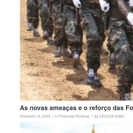
As novas ameaças e o reforço das F
/
/
Fevereiro 14, 2022
in
Propostas Políticas
by
CEDESA-Editor