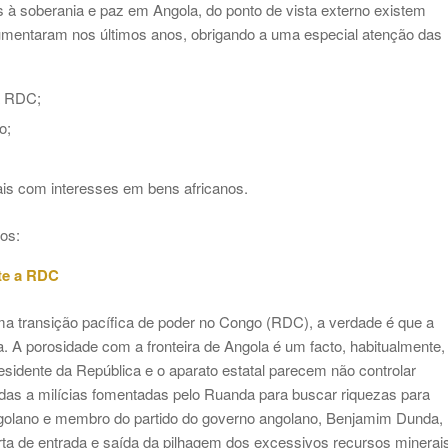
 à soberania e paz em Angola, do ponto de vista externo existem
mentaram nos últimos anos, obrigando a uma especial atenção das
a RDC;
o;
ais com interesses em bens africanos.
os:
nte a RDC
a transição pacífica de poder no Congo (RDC), a verdade é que a
. A porosidade com a fronteira de Angola é um facto, habitualmente,
esidente da República e o aparato estatal parecem não controlar
das a milícias fomentadas pelo Ruanda para buscar riquezas para
golano e membro do partido do governo angolano, Benjamim Dunda,
ta de entrada e saída da pilhagem dos excessivos recursos minerai