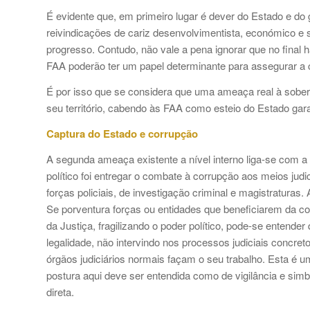
É evidente que, em primeiro lugar é dever do Estado e do
reivindicações de cariz desenvolvimentista, económico e s
progresso. Contudo, não vale a pena ignorar que no final 
FAA poderão ter um papel determinante para assegurar a co
É por isso que se considera que uma ameaça real à sobera
seu território, cabendo às FAA como esteio do Estado gara
Captura do Estado e corrupção
A segunda ameaça existente a nível interno liga-se com a
político foi entregar o combate à corrupção aos meios jud
forças policiais, de investigação criminal e magistraturas
Se porventura forças ou entidades que beneficiarem da co
da Justiça, fragilizando o poder político, pode-se entende
legalidade, não intervindo nos processos judiciais concre
órgãos judiciários normais façam o seu trabalho. Esta é uma
postura aqui deve ser entendida como de vigilância e simbó
direta.