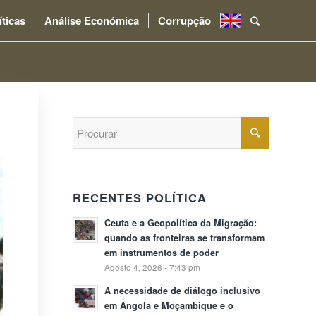
íticas
Análise Económica
Corrupção
.
RECENTES POLÍTICA
Ceuta e a Geopolítica da Migração:
quando as fronteiras se transformam
em instrumentos de poder
Agosto 4, 2026 - 7:43 pm
A necessidade de diálogo inclusivo
em Angola e Moçambique e o