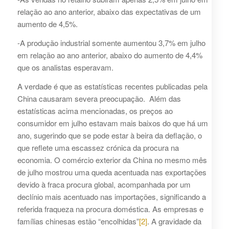
relação ao ano anterior, abaixo das expectativas de um
aumento de 4,5%.
-A produção industrial somente aumentou 3,7% em julho
em relação ao ano anterior, abaixo do aumento de 4,4%
que os analistas esperavam.
A verdade é que as estatísticas recentes publicadas pela
China causaram severa preocupação. Além das
estatísticas acima mencionadas, os preços ao
consumidor em julho estavam mais baixos do que há um
ano, sugerindo que se pode estar à beira da deflação, o
que reflete uma escassez crónica da procura na
economia. O comércio exterior da China no mesmo mês
de julho mostrou uma queda acentuada nas exportações
devido à fraca procura global, acompanhada por um
declínio mais acentuado nas importações, significando a
referida fraqueza na procura doméstica. As empresas e
famílias chinesas estão “encolhidas”
[2]
. A gravidade da