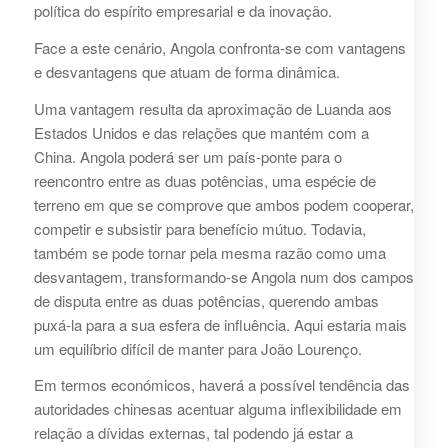
política do espírito empresarial e da inovação.
Face a este cenário, Angola confronta-se com vantagens
e desvantagens que atuam de forma dinâmica.
Uma vantagem resulta da aproximação de Luanda aos
Estados Unidos e das relações que mantém com a
China. Angola poderá ser um país-ponte para o
reencontro entre as duas potências, uma espécie de
terreno em que se comprove que ambos podem cooperar,
competir e subsistir para benefício mútuo. Todavia,
também se pode tornar pela mesma razão como uma
desvantagem, transformando-se Angola num dos campos
de disputa entre as duas potências, querendo ambas
puxá-la para a sua esfera de influência. Aqui estaria mais
um equilíbrio difícil de manter para João Lourenço.
Em termos económicos, haverá a possível tendência das
autoridades chinesas acentuar alguma inflexibilidade em
relação a dívidas externas, tal podendo já estar a