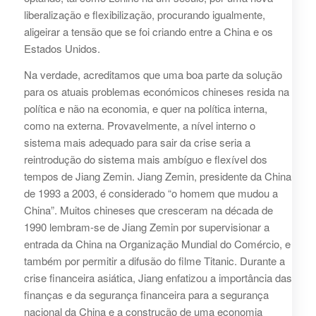
liberalização e flexibilização, procurando igualmente,
aligeirar a tensão que se foi criando entre a China e os
Estados Unidos.
Na verdade, acreditamos que uma boa parte da solução
para os atuais problemas económicos chineses resida na
política e não na economia, e quer na política interna,
como na externa. Provavelmente, a nível interno o
sistema mais adequado para sair da crise seria a
reintrodução do sistema mais ambíguo e flexível dos
tempos de Jiang Zemin. Jiang Zemin, presidente da China
de 1993 a 2003, é considerado “o homem que mudou a
China”. Muitos chineses que cresceram na década de
1990 lembram-se de Jiang Zemin por supervisionar a
entrada da China na Organização Mundial do Comércio, e
também por permitir a difusão do filme Titanic. Durante a
crise financeira asiática, Jiang enfatizou a importância das
finanças e da segurança financeira para a segurança
nacional da China e a construção de uma economia