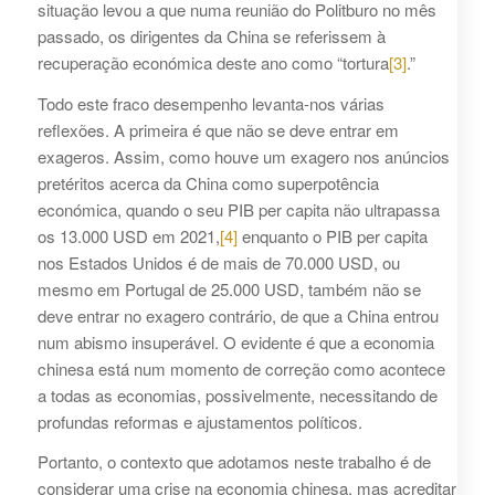
situação levou a que numa reunião do Politburo no mês
passado, os dirigentes da China se referissem à
recuperação económica deste ano como “tortura
[3]
.”
Todo este fraco desempenho levanta-nos várias
reflexões. A primeira é que não se deve entrar em
exageros. Assim, como houve um exagero nos anúncios
pretéritos acerca da China como superpotência
económica, quando o seu PIB per capita não ultrapassa
os 13.000 USD em 2021,
[4]
enquanto o PIB per capita
nos Estados Unidos é de mais de 70.000 USD, ou
mesmo em Portugal de 25.000 USD, também não se
deve entrar no exagero contrário, de que a China entrou
num abismo insuperável. O evidente é que a economia
chinesa está num momento de correção como acontece
a todas as economias, possivelmente, necessitando de
profundas reformas e ajustamentos políticos.
Portanto, o contexto que adotamos neste trabalho é de
considerar uma crise na economia chinesa, mas acreditar