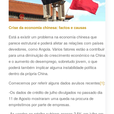
Crise da economia chinesa: factos e causas
Está a existir um problema na economia chinesa que
parece estrutural e poderá afetar as relações com países
devedores, como Angola. Vários fatores estão a contribuir
para uma diminuição do crescimento económico na China
e o aumento do desemprego, sobretudo jovem, o que
poderá também implicar alguma instabilidade política
dentro da própria China.
Comecemos por referir alguns dados avulsos recentes
[1]
:
-Os dados de crédito de julho divulgados no passado dia
11 de Agosto mostraram uma queda na procura de
empréstimos por parte de empresas.
-As vendas no retalho subiram apenas 2,5% em julho em