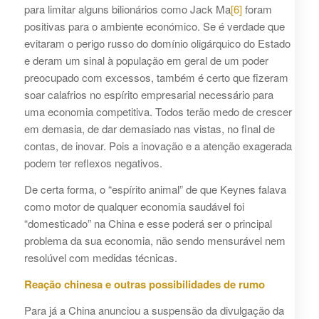
para limitar alguns bilionários como Jack Ma
[6]
foram
positivas para o ambiente económico. Se é verdade que
evitaram o perigo russo do domínio oligárquico do Estado
e deram um sinal à população em geral de um poder
preocupado com excessos, também é certo que fizeram
soar calafrios no espírito empresarial necessário para
uma economia competitiva. Todos terão medo de crescer
em demasia, de dar demasiado nas vistas, no final de
contas, de inovar. Pois a inovação e a atenção exagerada
podem ter reflexos negativos.
De certa forma, o “espírito animal” de que Keynes falava
como motor de qualquer economia saudável foi
“domesticado” na China e esse poderá ser o principal
problema da sua economia, não sendo mensurável nem
resolúvel com medidas técnicas.
Reação chinesa e outras possibilidades de rumo
Para já a China anunciou a suspensão da divulgação da