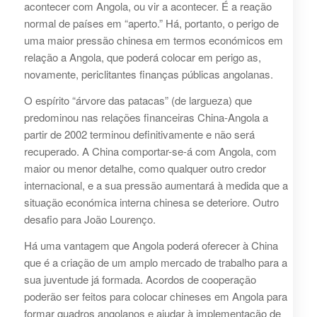
acontecer com Angola, ou vir a acontecer. É a reação
normal de países em “aperto.” Há, portanto, o perigo de
uma maior pressão chinesa em termos económicos em
relação a Angola, que poderá colocar em perigo as,
novamente, periclitantes finanças públicas angolanas.
O espírito “árvore das patacas” (de largueza) que
predominou nas relações financeiras China-Angola a
partir de 2002 terminou definitivamente e não será
recuperado. A China comportar-se-á com Angola, com
maior ou menor detalhe, como qualquer outro credor
internacional, e a sua pressão aumentará à medida que a
situação económica interna chinesa se deteriore. Outro
desafio para João Lourenço.
Há uma vantagem que Angola poderá oferecer à China
que é a criação de um amplo mercado de trabalho para a
sua juventude já formada. Acordos de cooperação
poderão ser feitos para colocar chineses em Angola para
formar quadros angolanos e ajudar à implementação de