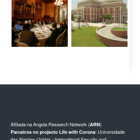
Afiliada na
Angola Research Network (
ARN
)
Parceiros no projecto Life with Corona
:
Universidade
das Nações Unidas
;
International Security and