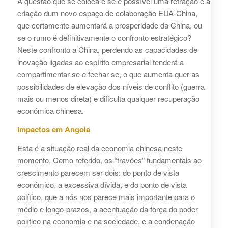
A questão que se coloca é se é possível uma retração e a
criação dum novo espaço de colaboração EUA-China,
que certamente aumentará a prosperidade da China, ou
se o rumo é definitivamente o confronto estratégico?
Neste confronto a China, perdendo as capacidades de
inovação ligadas ao espírito empresarial tenderá a
compartimentar-se e fechar-se, o que aumenta quer as
possibilidades de elevação dos níveis de conflito (guerra
mais ou menos direta) e dificulta qualquer recuperação
económica chinesa.
Impactos em Angola
Esta é a situação real da economia chinesa neste
momento. Como referido, os “travões” fundamentais ao
crescimento parecem ser dois: do ponto de vista
económico, a excessiva dívida, e do ponto de vista
político, que a nós nos parece mais importante para o
médio e longo-prazos, a acentuação da força do poder
político na economia e na sociedade, e a condenação