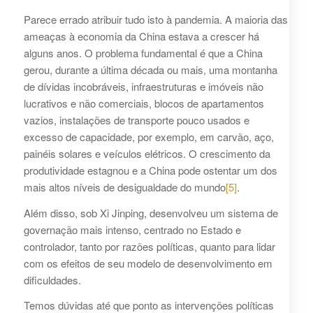
Parece errado atribuir tudo isto à pandemia. A maioria das
ameaças à economia da China estava a crescer há
alguns anos. O problema fundamental é que a China
gerou, durante a última década ou mais, uma montanha
de dívidas incobráveis, infraestruturas e imóveis não
lucrativos e não comerciais, blocos de apartamentos
vazios, instalações de transporte pouco usados e
excesso de capacidade, por exemplo, em carvão, aço,
painéis solares e veículos elétricos. O crescimento da
produtividade estagnou e a China pode ostentar um dos
mais altos níveis de desigualdade do mundo
[5]
.
Além disso, sob Xi Jinping, desenvolveu um sistema de
governação mais intenso, centrado no Estado e
controlador, tanto por razões políticas, quanto para lidar
com os efeitos de seu modelo de desenvolvimento em
dificuldades.
Temos dúvidas até que ponto as intervenções políticas