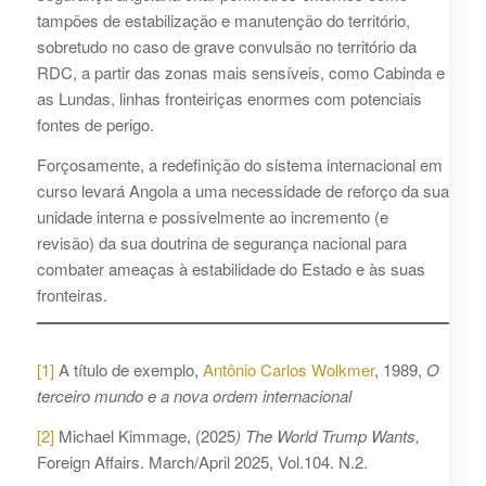
tampões de estabilização e manutenção do território,
sobretudo no caso de grave convulsão no território da
RDC, a partir das zonas mais sensíveis, como Cabinda e
as Lundas, linhas fronteiriças enormes com potenciais
fontes de perigo.
Forçosamente, a redefinição do sistema internacional em
curso levará Angola a uma necessidade de reforço da sua
unidade interna e possivelmente ao incremento (e
revisão) da sua doutrina de segurança nacional para
combater ameaças à estabilidade do Estado e às suas
fronteiras.
[1]
A título de exemplo,
Antônio Carlos Wolkmer
, 1989,
O
terceiro mundo e a nova ordem internacional
[2]
Michael Kimmage, (2025
) The World Trump Wants,
Foreign Affairs. March/April 2025, Vol.104. N.2.