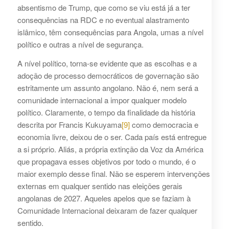
absentismo de Trump, que como se viu está já a ter
consequências na RDC e no eventual alastramento
islâmico, têm consequências para Angola, umas a nível
político e outras a nível de segurança.
A nível político, torna-se evidente que as escolhas e a
adoção de processo democráticos de governação são
estritamente um assunto angolano. Não é, nem será a
comunidade internacional a impor qualquer modelo
político. Claramente, o tempo da finalidade da história
descrita por Francis Kukuyama
[9]
como democracia e
economia livre, deixou de o ser. Cada país está entregue
a si próprio. Aliás, a própria extinção da Voz da América
que propagava esses objetivos por todo o mundo, é o
maior exemplo desse final. Não se esperem intervenções
externas em qualquer sentido nas eleições gerais
angolanas de 2027. Aqueles apelos que se faziam à
Comunidade Internacional deixaram de fazer qualquer
sentido.