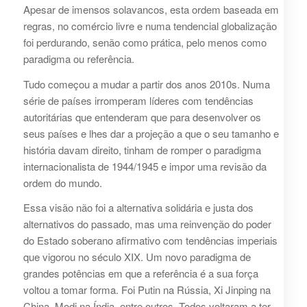
Apesar de imensos solavancos, esta ordem baseada em
regras, no comércio livre e numa tendencial globalização
foi perdurando, senão como prática, pelo menos como
paradigma ou referência.
Tudo começou a mudar a partir dos anos 2010s. Numa
série de países irromperam líderes com tendências
autoritárias que entenderam que para desenvolver os
seus países e lhes dar a projeção a que o seu tamanho e
história davam direito, tinham de romper o paradigma
internacionalista de 1944/1945 e impor uma revisão da
ordem do mundo.
Essa visão não foi a alternativa solidária e justa dos
alternativos do passado, mas uma reinvenção do poder
do Estado soberano afirmativo com tendências imperiais
que vigorou no século XIX. Um novo paradigma de
grandes potências em que a referência é a sua força
voltou a tomar forma. Foi Putin na Rússia, Xi Jinping na
China, Modi na Índia, entre outros. Todos voltaram a ter