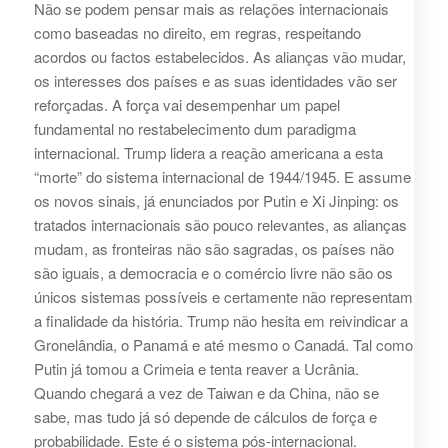
Não se podem pensar mais as relações internacionais
como baseadas no direito, em regras, respeitando
acordos ou factos estabelecidos. As alianças vão mudar,
os interesses dos países e as suas identidades vão ser
reforçadas. A força vai desempenhar um papel
fundamental no restabelecimento dum paradigma
internacional. Trump lidera a reação americana a esta
“morte” do sistema internacional de 1944/1945. E assume
os novos sinais, já enunciados por Putin e Xi Jinping: os
tratados internacionais são pouco relevantes, as alianças
mudam, as fronteiras não são sagradas, os países não
são iguais, a democracia e o comércio livre não são os
únicos sistemas possíveis e certamente não representam
a finalidade da história. Trump não hesita em reivindicar a
Gronelândia, o Panamá e até mesmo o Canadá. Tal como
Putin já tomou a Crimeia e tenta reaver a Ucrânia.
Quando chegará a vez de Taiwan e da China, não se
sabe, mas tudo já só depende de cálculos de força e
probabilidade. Este é o sistema pós-internacional.