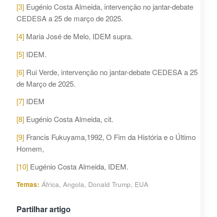
[3]
Eugénio Costa Almeida, intervenção no jantar-debate
CEDESA a 25 de março de 2025.
[4]
Maria José de Melo, IDEM supra.
[5]
IDEM.
[6]
Rui Verde, intervenção no jantar-debate CEDESA a 25
de Março de 2025.
[7]
IDEM
[8]
Eugénio Costa Almeida, cit.
[9]
Francis Fukuyama,1992, O Fim da História e o Último
Homem,
[10]
Eugénio Costa Almeida, IDEM.
Temas:
África
,
Angola
,
Donald Trump
,
EUA
Partilhar artigo