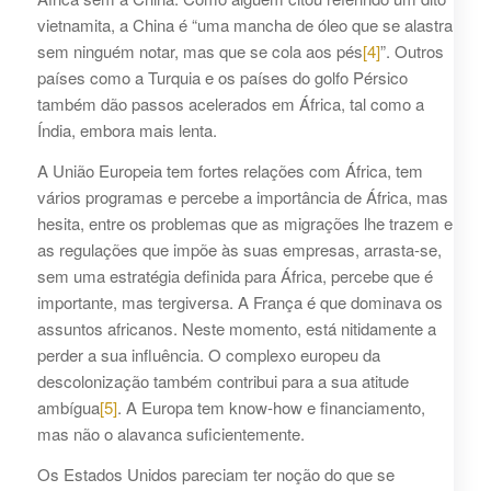
vietnamita, a China é “uma mancha de óleo que se alastra
sem ninguém notar, mas que se cola aos pés
[4]
”. Outros
países como a Turquia e os países do golfo Pérsico
também dão passos acelerados em África, tal como a
Índia, embora mais lenta.
A União Europeia tem fortes relações com África, tem
vários programas e percebe a importância de África, mas
hesita, entre os problemas que as migrações lhe trazem e
as regulações que impõe às suas empresas, arrasta-se,
sem uma estratégia definida para África, percebe que é
importante, mas tergiversa. A França é que dominava os
assuntos africanos. Neste momento, está nitidamente a
perder a sua influência. O complexo europeu da
descolonização também contribui para a sua atitude
ambígua
[5]
. A Europa tem know-how e financiamento,
mas não o alavanca suficientemente.
Os Estados Unidos pareciam ter noção do que se