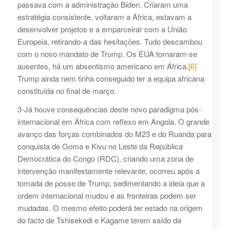
passava com a administração Biden. Criaram uma
estratégia consistente, voltaram a África, estavam a
desenvolver projetos e a emparceirar com a União
Europeia, retirando-a das hesitações. Tudo descambou
com o novo mandato de Trump. Os EUA tornaram-se
ausentes, há um absentismo americano em África.
[6]
Trump ainda nem tinha conseguido ter a equipa africana
constituída no final de março.
3-Já houve consequências deste novo paradigma pós-
internacional em África com reflexo em Angola. O grande
avanço das forças combinados do M23 e do Ruanda para
conquista de Goma e Kivu no Leste da República
Democrática do Congo (RDC), criando uma zona de
intervenção manifestamente relevante, ocorreu após a
tomada de posse de Trump, sedimentando a ideia que a
ordem internacional mudou e as fronteiras podem ser
mudadas. O mesmo efeito poderá ter estado na origem
do facto de Tshisekedi e Kagame terem saído da