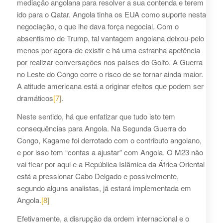
mediação angolana para resolver a sua contenda e terem
ido para o Qatar. Angola tinha os EUA como suporte nesta
negociação, o que lhe dava força negocial. Com o
absentismo de Trump, tal vantagem angolana deixou-pelo
menos por agora-de existir e há uma estranha apetência
por realizar conversações nos países do Golfo. A Guerra
no Leste do Congo corre o risco de se tornar ainda maior.
A atitude americana está a originar efeitos que podem ser
dramáticos
[7]
.
Neste sentido, há que enfatizar que tudo isto tem
consequências para Angola. Na Segunda Guerra do
Congo, Kagame foi derrotado com o contributo angolano,
e por isso tem “contas a ajustar” com Angola. O M23 não
vai ficar por aqui e a República Islâmica da África Oriental
está a pressionar Cabo Delgado e possivelmente,
segundo alguns analistas, já estará implementada em
Angola.
[8]
Efetivamente, a disrupção da ordem internacional e o