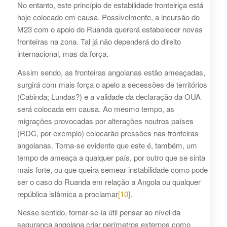
No entanto, este princípio de estabilidade fronteiriça está
hoje colocado em causa. Possivelmente, a incursão do
M23 com o apoio do Ruanda quererá estabelecer novas
fronteiras na zona. Tal já não dependerá do direito
internacional, mas da força.
Assim sendo, as fronteiras angolanas estão ameaçadas,
surgirá com mais força o apelo a secessões de territórios
(Cabinda; Lundas?) e a validade da declaração da OUA
será colocada em causa. Ao mesmo tempo, as
migrações provocadas por alterações noutros países
(RDC, por exemplo) colocarão pressões nas fronteiras
angolanas. Torna-se evidente que este é, também, um
tempo de ameaça a qualquer país, por outro que se sinta
mais forte, ou que queira semear instabilidade como pode
ser o caso do Ruanda em relação a Angola ou qualquer
república islâmica a proclamar
[10]
.
Nesse sentido, tornar-se-ia útil pensar ao nível da
segurança angolana criar perímetros externos como