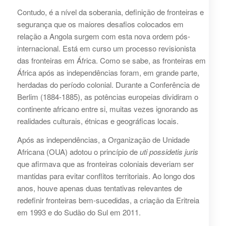
Contudo, é a nível da soberania, definição de fronteiras e
segurança que os maiores desafios colocados em
relação a Angola surgem com esta nova ordem pós-
internacional. Está em curso um processo revisionista
das fronteiras em África. Como se sabe, as fronteiras em
África após as independências foram, em grande parte,
herdadas do período colonial. Durante a Conferência de
Berlim (1884-1885), as potências europeias dividiram o
continente africano entre si, muitas vezes ignorando as
realidades culturais, étnicas e geográficas locais.
Após as independências, a Organização de Unidade
Africana (OUA) adotou o princípio de
uti possidetis juris
que afirmava que as fronteiras coloniais deveriam ser
mantidas para evitar conflitos territoriais. Ao longo dos
anos, houve apenas duas tentativas relevantes de
redefinir fronteiras bem-sucedidas, a criação da Eritreia
em 1993 e do Sudão do Sul em 2011.