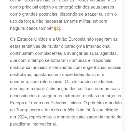
como principal objetivo a emergência dos seus países
como grandes potências, dispondo-se a fazer tal com o
uso da força, não necessariamente militar, embora
nalguns casos também
[2]
.
Os Estados Unidos e a União Europeia não reagiram as
estas tentativas de mudar o paradigma internacional,
continuaram complacentes a avançar as suas agendas,
que com o tempo se tornaram confusas e irracionais,
misturando anseios milenaristas com engenharias sociais
destrutivas, apostando em sociedades de lazer e
consumo, sem referenciais. Os eleitorados ocidentais
começam a reagir à disfunção das políticas com as suas
necessidades e surgem as extremas-direitas em força na
Europa e Trump nos Estados Unidos. O primeiro mandato
de Trump poderia ter sido um
blip.
Não foi. A sua eleição
em 2024, representou o momento catalisador da morte do
paradigma internacional.