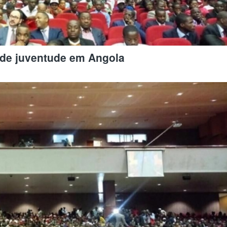
l de juventude em Angola