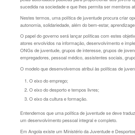
sucedida na sociedade e que lhes permita ser membros at
Nestes termos, uma política de juventude procura criar op
autonomia, solidariedade, além do bem-estar, aprendizage
O papel do governo será lançar políticas com estes objeti
atores envolvidos na informação, desenvolvimento e imple
ONGs de juventude, grupos de interesse, grupos de jovens
empregadores, pessoal médico, assistentes sociais, grupo
O modelo que desenvolvemos atribui às políticas de juvent
O eixo do emprego;
O eixo do desporto e tempos livres;
O eixo da cultura e formação.
Entendemos que uma política de juventude se deve traduz
um desenvolvimento pessoal integral e completo.
Em Angola existe um Ministério da Juventude e Desportos (