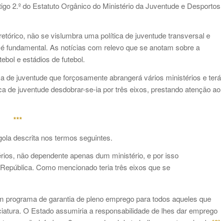
tigo 2.º do Estatuto Orgânico do Ministério da Juventude e Desportos
tórico, não se vislumbra uma política de juventude transversal e
a é fundamental. As notícias com relevo que se anotam sobre a
bol e estádios de futebol.
ica de juventude que forçosamente abrangerá vários ministérios e terá
ca de juventude desdobrar-se-ia por três eixos, prestando atenção ao
***
ola descrita nos termos seguintes.
térios, não dependente apenas dum ministério, e por isso
República. Como mencionado teria três eixos que se
um programa de garantia de pleno emprego para todos aqueles que
iatura. O Estado assumiria a responsabilidade de lhes dar emprego