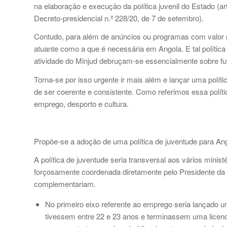
na elaboração e execução da política juvenil do Estado (ar
Decreto-presidencial n.º 228/20, de 7 de setembro).
Contudo, para além de anúncios ou programas com valor re
atuante como a que é necessária em Angola. E tal polític
atividade do Minjud debruçam-se essencialmente sobre fute
Torna-se por isso urgente ir mais além e lançar uma polít
de ser coerente e consistente. Como referimos essa políti
emprego, desporto e cultura.
Propõe-se a adoção de uma política de juventude para Ang
A política de juventude seria transversal aos vários minis
forçosamente coordenada diretamente pelo Presidente da 
complementariam.
No primeiro eixo referente ao emprego seria lançado 
tivessem entre 22 e 23 anos e terminassem uma licenc