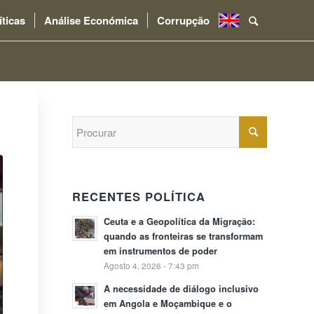
íticas
Análise Económica
Corrupção
.
RECENTES POLÍTICA
Ceuta e a Geopolítica da Migração:
quando as fronteiras se transformam
em instrumentos de poder
Agosto 4, 2026 - 7:43 pm
A necessidade de diálogo inclusivo
em Angola e Moçambique e o