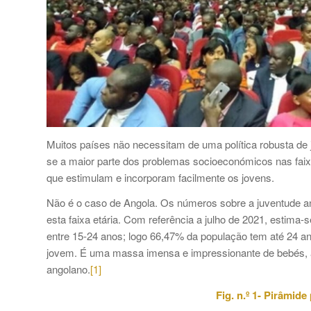
Muitos países não necessitam de uma política robusta de j
se a maior parte dos problemas socioeconómicos nas fai
que estimulam e incorporam facilmente os jovens.
Não é o caso de Angola. Os números sobre a juventude an
esta faixa etária. Com referência a julho de 2021, estim
entre 15-24 anos; logo 66,47% da população tem até 24 an
jovem. É uma massa imensa e impressionante de bebés, a
angolano.
[1]
Fig. n.º 1- Pirâmid