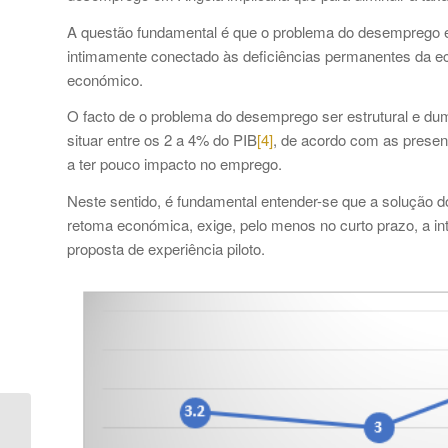
A questão fundamental é que o problema do desemprego em 
intimamente conectado às deficiências permanentes da e
económico.
O facto de o problema do desemprego ser estrutural e d
situar entre os 2 a 4% do PIB
[4]
, de acordo com as presen
a ter pouco impacto no emprego.
Neste sentido, é fundamental entender-se que a solução
retoma económica, exige, pelo menos no curto prazo, a i
proposta de experiência piloto.
Boletim Económico de