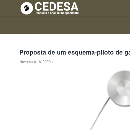
Proposta de um esquema-piloto de g
/
Novembro 16, 2020