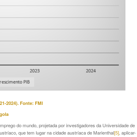
21-2024). Fonte: FMI
gola
 emprego do mundo, projetada por investigadores da Universidade de
stríaco, que tem lugar na cidade austríaca de Marienthal
[5]
, aplicar-