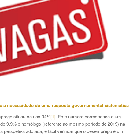
e a necessidade de uma resposta governamental sistemática
emprego situou-se nos 34%
[1]
. Este número corresponde a um
r) de 9,9% e homólogo (referente ao mesmo período de 2019) na
 a perspetiva adotada, é fácil verificar que o desemprego é um