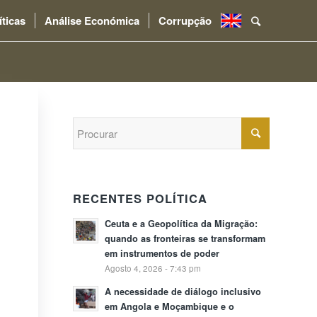
íticas
Análise Económica
Corrupção
.
RECENTES POLÍTICA
Ceuta e a Geopolítica da Migração:
quando as fronteiras se transformam
em instrumentos de poder
Agosto 4, 2026 - 7:43 pm
A necessidade de diálogo inclusivo
em Angola e Moçambique e o