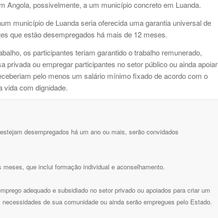
em Angola, possivelmente, a um município concreto em Luanda.
num município de Luanda seria oferecida uma garantia universal de
tes que estão desempregados há mais de 12 meses.
balho, os participantes teriam garantido o trabalho remunerado,
privada ou empregar participantes no setor público ou ainda apoiar
receberiam pelo menos um salário mínimo fixado de acordo com o
a vida com dignidade.
e estejam desempregados há um ano ou mais, serão convidados
 meses, que inclui formação individual e aconselhamento.
emprego adequado e subsidiado no setor privado ou apoiados para criar um
necessidades de sua comunidade ou ainda serão empregues pelo Estado.