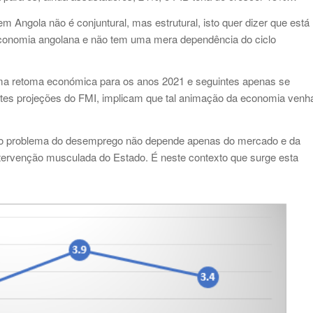
Angola não é conjuntural, mas estrutural, isto quer dizer que está
conomia angolana e não tem uma mera dependência do ciclo
uma retoma económica para os anos 2021 e seguintes apenas se
tes projeções do FMI, implicam que tal animação da economia venh
 do problema do desemprego não depende apenas do mercado e da
ntervenção musculada do Estado. É neste contexto que surge esta