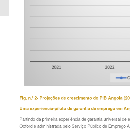
Angola – Outubro 2020
Fig. n.º 2- Projeções de crescimento do PIB Angola (20
Uma experiência-piloto de garantia de emprego em An
Partindo da primeira experiência de garantia universal de
Oxford e administrada pelo Serviço Público de Emprego Au