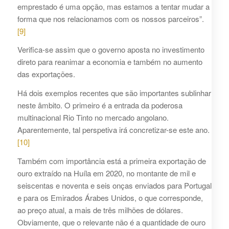
emprestado é uma opção, mas estamos a tentar mudar a
forma que nos relacionamos com os nossos parceiros”.
[9]
Verifica-se assim que o governo aposta no investimento
direto para reanimar a economia e também no aumento
das exportações.
Há dois exemplos recentes que são importantes sublinhar
neste âmbito. O primeiro é a entrada da poderosa
multinacional Rio Tinto no mercado angolano.
Aparentemente, tal perspetiva irá concretizar-se este ano.
[10]
Também com importância está a primeira exportação de
ouro extraído na Huíla em 2020, no montante de mil e
seiscentas e noventa e seis onças enviados para Portugal
e para os Emirados Árabes Unidos, o que corresponde,
ao preço atual, a mais de três milhões de dólares.
Obviamente, que o relevante não é a quantidade de ouro