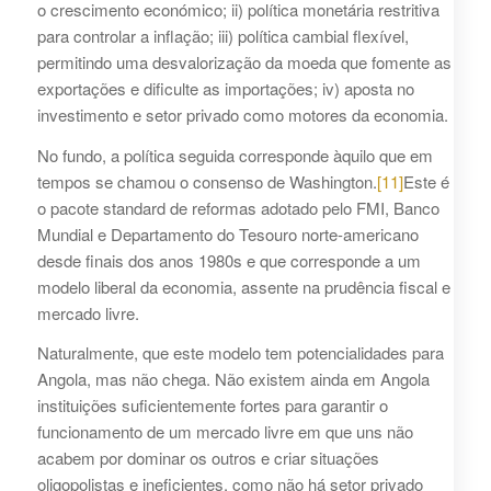
o crescimento económico; ii) política monetária restritiva
para controlar a inflação; iii) política cambial flexível,
permitindo uma desvalorização da moeda que fomente as
exportações e dificulte as importações; iv) aposta no
investimento e setor privado como motores da economia.
No fundo, a política seguida corresponde àquilo que em
tempos se chamou o consenso de Washington.
[11]
Este é
o pacote standard de reformas adotado pelo FMI, Banco
Mundial e Departamento do Tesouro norte-americano
desde finais dos anos 1980s e que corresponde a um
modelo liberal da economia, assente na prudência fiscal e
mercado livre.
Naturalmente, que este modelo tem potencialidades para
Angola, mas não chega. Não existem ainda em Angola
instituições suficientemente fortes para garantir o
funcionamento de um mercado livre em que uns não
acabem por dominar os outros e criar situações
oligopolistas e ineficientes, como não há setor privado