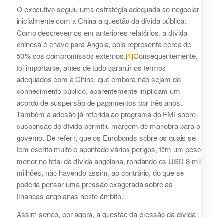
O executivo seguiu uma estratégia adequada ao negociar
inicialmente com a China a questão da dívida pública.
Como descrevemos em anteriores relatórios, a dívida
chinesa é chave para Angola, pois representa cerca de
50% dos compromissos externos.
[4]
Consequentemente,
foi importante, antes de tudo garantir os termos
adequados com a China, que embora não sejam do
conhecimento público, aparentemente implicam um
acordo de suspensão de pagamentos por três anos.
Também a adesão já referida ao programa do FMI sobre
suspensão de dívida permitiu margem de manobra para o
governo. De referir, que os Eurobonds sobre os quais se
tem escrito muito e apontado vários perigos, têm um peso
menor no total da dívida angolana, rondando os USD 8 mil
milhões, não havendo assim, ao contrário, do que se
poderia pensar uma pressão exagerada sobre as
finanças angolanas neste âmbito.
Assim sendo, por agora, a questão da pressão da dívida