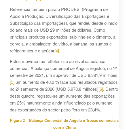
Referência também para o PRODESI (Programa de
Apoio à Produção, Diversificação das Exportações e
Substituição das Importações), que rendeu desde o início
do ano mais de USD 29 milhões de dólares. Como
principais produtos exportados, sublinhe-se o cimento, a
cerveja, a embalagem de vidro, a banana, os sumos e
refrigerantes e o açúcar
[4]
.
Estes movimentos refletem-se ao nível da balança
comercial. A balança comercial de Angola registou, no 1º
semestre de 2021, um superavit de USD 8.381,9 milhões,
[5]
um aumento de 40,2 % face aos resultados registados
no 2º semestre de 2020 (USD 5.978,8 milhões)
[6]
. Dentro
deste quadro, registou-se um aumento das exportações
em 25% naturalmente ainda influenciado pelo aumento
das exportações do sector petrolífero em 28,4%.
Figura 2 – Balança Comercial de Angola e Trocas comerciais
com a China