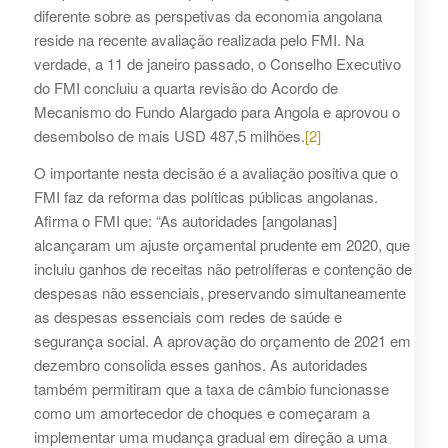
diferente sobre as perspetivas da economia angolana
reside na recente avaliação realizada pelo FMI. Na
verdade, a 11 de janeiro passado, o Conselho Executivo
do FMI concluiu a quarta revisão do Acordo de
Mecanismo do Fundo Alargado para Angola e aprovou o
desembolso de mais USD 487,5 milhões.
[2]
O importante nesta decisão é a avaliação positiva que o
FMI faz da reforma das políticas públicas angolanas.
Afirma o FMI que: “As autoridades [angolanas]
alcançaram um ajuste orçamental prudente em 2020, que
incluiu ganhos de receitas não petrolíferas e contenção de
despesas não essenciais, preservando simultaneamente
as despesas essenciais com redes de saúde e
segurança social. A aprovação do orçamento de 2021 em
dezembro consolida esses ganhos. As autoridades
também permitiram que a taxa de câmbio funcionasse
como um amortecedor de choques e começaram a
implementar uma mudança gradual em direção a uma