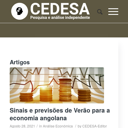
Artigos
Sinais e previsões de Verão para a
economia angolana
/
/
Agosto 28, 2021
in
Análise Económica
by
CEDESA-Editor