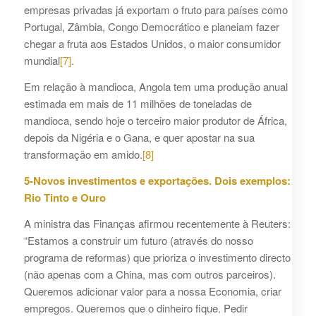
empresas privadas já exportam o fruto para países como
Portugal, Zâmbia, Congo Democrático e planeiam fazer
chegar a fruta aos Estados Unidos, o maior consumidor
mundial
[7]
.
Em relação à mandioca, Angola tem uma produção anual
estimada em mais de 11 milhões de toneladas de
mandioca, sendo hoje o terceiro maior produtor de África,
depois da Nigéria e o Gana, e quer apostar na sua
transformação em amido.
[8]
5-Novos investimentos e exportações. Dois exemplos:
Rio Tinto e Ouro
A ministra das Finanças afirmou recentemente à Reuters:
“Estamos a construir um futuro (através do nosso
programa de reformas) que prioriza o investimento directo
(não apenas com a China, mas com outros parceiros).
Queremos adicionar valor para a nossa Economia, criar
empregos. Queremos que o dinheiro fique. Pedir