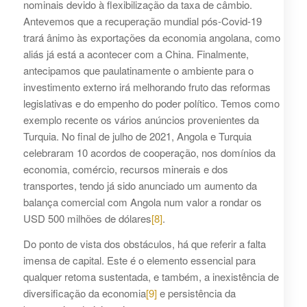
nominais devido à flexibilização da taxa de câmbio.
Antevemos que a recuperação mundial pós-Covid-19
trará ânimo às exportações da economia angolana, como
aliás já está a acontecer com a China. Finalmente,
antecipamos que paulatinamente o ambiente para o
investimento externo irá melhorando fruto das reformas
legislativas e do empenho do poder político. Temos como
exemplo recente os vários anúncios provenientes da
Turquia. No final de julho de 2021, Angola e Turquia
celebraram 10 acordos de cooperação, nos domínios da
economia, comércio, recursos minerais e dos
transportes, tendo já sido anunciado um aumento da
balança comercial com Angola num valor a rondar os
USD 500 milhões de dólares
[8]
.
Do ponto de vista dos obstáculos, há que referir a falta
imensa de capital. Este é o elemento essencial para
qualquer retoma sustentada, e também, a inexistência de
diversificação da economia
[9]
e persistência da