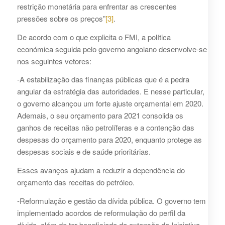
restrição monetária para enfrentar as crescentes
pressões sobre os preços”
[3]
.
De acordo com o que explicita o FMI, a política
económica seguida pelo governo angolano desenvolve-se
nos seguintes vetores:
-A estabilização das finanças públicas que é a pedra
angular da estratégia das autoridades. E nesse particular,
o governo alcançou um forte ajuste orçamental em 2020.
Ademais, o seu orçamento para 2021 consolida os
ganhos de receitas não petrolíferas e a contenção das
despesas do orçamento para 2020, enquanto protege as
despesas sociais e de saúde prioritárias.
Esses avanços ajudam a reduzir a dependência do
orçamento das receitas do petróleo.
-Reformulação e gestão da dívida pública. O governo tem
implementado acordos de reformulação do perfil da
dívida, além de ter beneficiado da extensão da Iniciativa