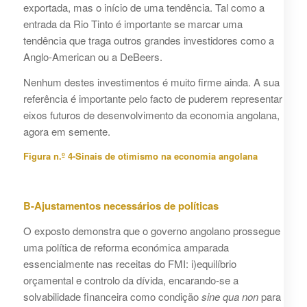
exportada, mas o início de uma tendência. Tal como a
entrada da Rio Tinto é importante se marcar uma
tendência que traga outros grandes investidores como a
Anglo-American ou a DeBeers.
Nenhum destes investimentos é muito firme ainda. A sua
referência é importante pelo facto de puderem representar
eixos futuros de desenvolvimento da economia angolana,
agora em semente.
Figura n.º 4-Sinais de otimismo na economia angolana
B-Ajustamentos necessários de políticas
O exposto demonstra que o governo angolano prossegue
uma política de reforma económica amparada
essencialmente nas receitas do FMI: i)equilíbrio
orçamental e controlo da dívida, encarando-se a
solvabilidade financeira como condição
sine qua non
para