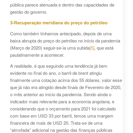
pública parece atenuada e dentro das capacidades de
gestão do governo.
3-Recuperação meridiana do preço do petróleo
Como também tínhamos antecipado, depois de uma
baixa abrupta do preço do petróleo no início da pandemia
(Março de 2020) seguir-se-ia uma subida
[5]
, que está
paulatinamente a acontecer.
A realidade, é que seguindo uma tendência já bem
evidente no final do ano, o barril de brent atingiu
finalmente uma cotação acima dos 55 dólares, valor esse
que já não era atingido desde finais de Fevereiro de 2020,
o mês anterior ao início da pandemia. Sendo ainda o
indicador mais relevante para a economia angolana, e
considerando que o orçamento para 2021 foi calculado
com base em USD 33 por barril, temos uma margem
financeira de mais de USD 20. Trata-se de uma
“almofada” adicional na gestão das finanças públicas