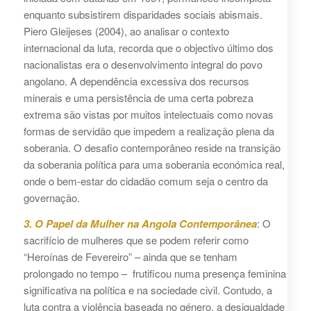
enquanto subsistirem disparidades sociais abismais.
Piero Gleijeses (2004), ao analisar o contexto
internacional da luta, recorda que o objectivo último dos
nacionalistas era o desenvolvimento integral do povo
angolano. A dependência excessiva dos recursos
minerais e uma persistência de uma certa pobreza
extrema são vistas por muitos intelectuais como novas
formas de servidão que impedem a realização plena da
soberania. O desafio contemporâneo reside na transição
da soberania política para uma soberania económica real,
onde o bem-estar do cidadão comum seja o centro da
governação.
3. O Papel da Mulher na Angola Contemporânea
: O
sacrifício de mulheres que se podem referir como
“Heroínas de Fevereiro” – ainda que se tenham
prolongado no tempo – frutificou numa presença feminina
significativa na política e na sociedade civil. Contudo, a
luta contra a violência baseada no género, a desigualdade