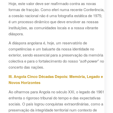
Hoje, este valor deve ser reafirmado contra as novas
formas de fracção. Como eferi numa recente Conferência,
a coesão nacional não é uma fotografia estática de 1975;
é um processo dinâmico que deve envolver as nossas
instituições, as comunidades locais e a nossa vibrante
diáspora.
A diáspora angolana é, hoje, um reservatório de
competências e um baluarte da nossa identidade no
exterior, sendo essencial para a preservação da memória
colectiva e para o fortalecimento do nosso “
soft-power
” no
concerto das nações.
III. Angola Cinco Décadas Depois: Memória, Legado e
Novos Horizontes
Ao olharmos para Angola no século XXI, o legado de 1961
enfrenta o rigoroso tribunal do tempo e das expectativas
sociais. O país logrou conquistas extraordinárias, como a
preservação da integridade territorial num contexto de