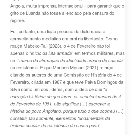
Angola, muita imprensa internacional – para garantir que o
grito de Luanda não fosse silenciado pela censura do
regime.
Foi, portanto, uma lição precoce de diplomacia e
aproveitamento mediático em prol da libertação. Como
realça Mabeko-Tali (2023), o 4 de Fevereiro não foi
apenas o “
início da luta armada
” em termos militares, mas
um “
marco da afirmação da identidade urbana de Luanda
”
na resistência. E que Mariano Manuel (2021) reforça,
citando os autores de uma Comissão de História do 4 de
Fevereiro, criada em 1987 e que teve Paiva Domingos da
Silva como um dos líderes, com a ideia de que “
a
narração histórica do que foram os acontecimentos do 4
de Fevereiro de 1961, não significa
(…)
escrever a
história do povo Angolano, porque tudo o que ocorreu
(…)
constitui, tão somente, elementos fundamentais da
história secular da resistência do nosso povo
”.