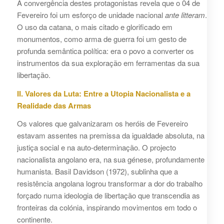
A convergência destes protagonistas revela que o 04 de
Fevereiro foi um esforço de unidade nacional
ante litteram
.
O uso da catana, o mais citado e glorificado em
monumentos, como arma de guerra foi um gesto de
profunda semântica política: era o povo a converter os
instrumentos da sua exploração em ferramentas da sua
libertação.
II. Valores da Luta: Entre a Utopia Nacionalista e a
Realidade das Armas
Os valores que galvanizaram os heróis de Fevereiro
estavam assentes na premissa da igualdade absoluta, na
justiça social e na auto-determinação. O projecto
nacionalista angolano era, na sua génese, profundamente
humanista. Basil Davidson (1972), sublinha que a
resistência angolana logrou transformar a dor do trabalho
forçado numa ideologia de libertação que transcendia as
fronteiras da colónia, inspirando movimentos em todo o
continente.