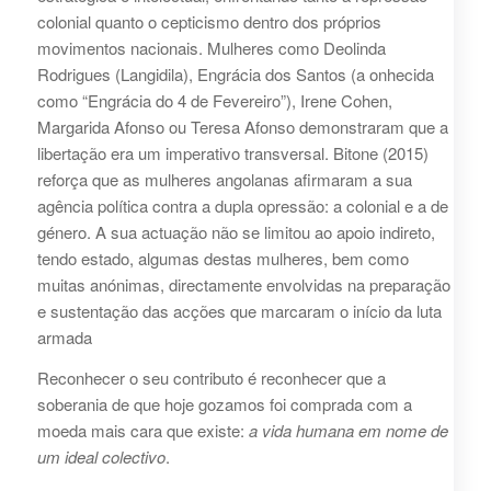
colonial quanto o cepticismo dentro dos próprios
movimentos nacionais. Mulheres como Deolinda
Rodrigues (Langidila), Engrácia dos Santos (a onhecida
como “Engrácia do 4 de Fevereiro”), Irene Cohen,
Margarida Afonso ou Teresa Afonso demonstraram que a
libertação era um imperativo transversal. Bitone (2015)
reforça que as mulheres angolanas afirmaram a sua
agência política contra a dupla opressão: a colonial e a de
género. A sua actuação não se limitou ao apoio indireto,
tendo estado, algumas destas mulheres, bem como
muitas anónimas, directamente envolvidas na preparação
e sustentação das acções que marcaram o início da luta
armada
Reconhecer o seu contributo é reconhecer que a
soberania de que hoje gozamos foi comprada com a
moeda mais cara que existe:
a vida humana em nome de
um ideal colectivo
.