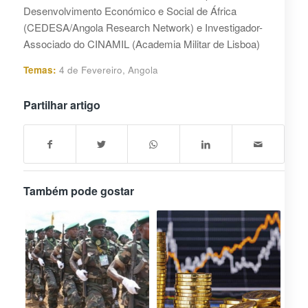
Desenvolvimento Económico e Social de África
(CEDESA/Angola Research Network) e Investigador-
Associado do CINAMIL (Academia Militar de Lisboa)
Temas:
4 de Fevereiro
,
Angola
Partilhar artigo
Também pode gostar