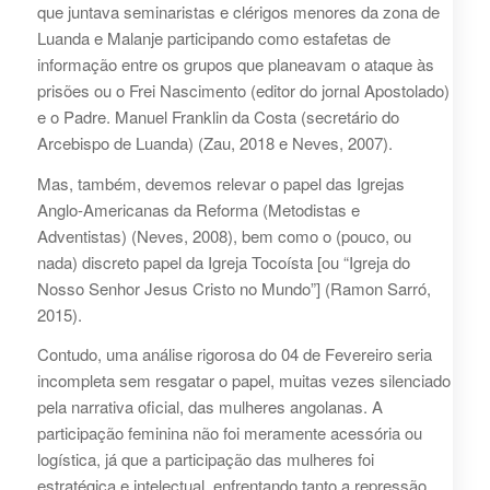
que juntava seminaristas e clérigos menores da zona de
Luanda e Malanje participando como estafetas de
informação entre os grupos que planeavam o ataque às
prisões ou o Frei Nascimento (editor do jornal Apostolado)
e o Padre. Manuel Franklin da Costa (secretário do
Arcebispo de Luanda) (Zau, 2018 e Neves, 2007).
Mas, também, devemos relevar o papel das Igrejas
Anglo-Americanas da Reforma (Metodistas e
Adventistas) (Neves, 2008), bem como o (pouco, ou
nada) discreto papel da Igreja Tocoísta [ou “Igreja do
Nosso Senhor Jesus Cristo no Mundo”] (Ramon Sarró,
2015).
Contudo, uma análise rigorosa do 04 de Fevereiro seria
incompleta sem resgatar o papel, muitas vezes silenciado
pela narrativa oficial, das mulheres angolanas. A
participação feminina não foi meramente acessória ou
logística, já que a participação das mulheres foi
estratégica e intelectual, enfrentando tanto a repressão