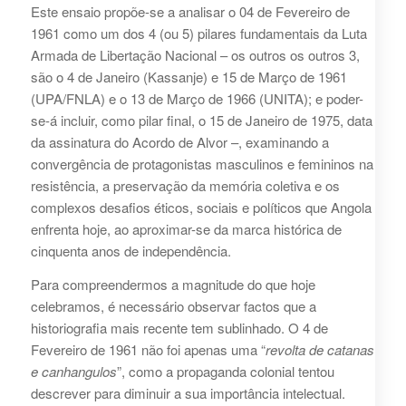
Este ensaio propõe-se a analisar o 04 de Fevereiro de
1961 como um dos 4 (ou 5) pilares fundamentais da Luta
Armada de Libertação Nacional – os outros os outros 3,
são o 4 de Janeiro (Kassanje) e 15 de Março de 1961
(UPA/FNLA) e o 13 de Março de 1966 (UNITA); e poder-
se-á incluir, como pilar final, o 15 de Janeiro de 1975, data
da assinatura do Acordo de Alvor –, examinando a
convergência de protagonistas masculinos e femininos na
resistência, a preservação da memória coletiva e os
complexos desafios éticos, sociais e políticos que Angola
enfrenta hoje, ao aproximar-se da marca histórica de
cinquenta anos de independência.
Para compreendermos a magnitude do que hoje
celebramos, é necessário observar factos que a
historiografia mais recente tem sublinhado. O 4 de
Fevereiro de 1961 não foi apenas uma “
revolta de catanas
e canhangulos
”, como a propaganda colonial tentou
descrever para diminuir a sua importância intelectual.