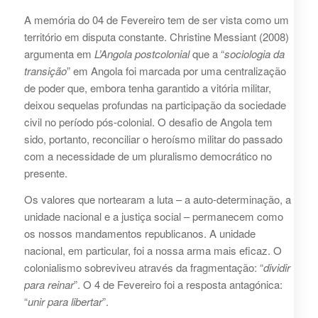
A memória do 04 de Fevereiro tem de ser vista como um
território em disputa constante. Christine Messiant (2008)
argumenta em
L’Angola postcolonial
que a “
sociologia da
transição
” em Angola foi marcada por uma centralização
de poder que, embora tenha garantido a vitória militar,
deixou sequelas profundas na participação da sociedade
civil no período pós-colonial. O desafio de Angola tem
sido, portanto, reconciliar o heroísmo militar do passado
com a necessidade de um pluralismo democrático no
presente.
Os valores que nortearam a luta – a auto-determinação, a
unidade nacional e a justiça social – permanecem como
os nossos mandamentos republicanos. A unidade
nacional, em particular, foi a nossa arma mais eficaz. O
colonialismo sobreviveu através da fragmentação: “
dividir
para reinar
”. O 4 de Fevereiro foi a resposta antagónica:
“
unir para libertar
”.