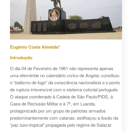
Eugénio Costa Almeida*
Introdução
O dia 04 de Fevereiro de 1961 não representa apenas
uma efeméride no calendário cívico de Angola; constituiu
o “
batismo de fogo
” da consciência nacionalista e o ponto
de ruptura irreversível com o sistema colonial português.
O ataque coordenado à Cadeia de São Paulo/PIDE, à
Casa de Reclusão Militar e à 7ª, em Luanda,
protagonizado por um grupo de patriotas armados
predominantemente com catanas, estilhaçou a ilusão da
“
paz luso-tropical
” propagada pelo regime de Salazar.