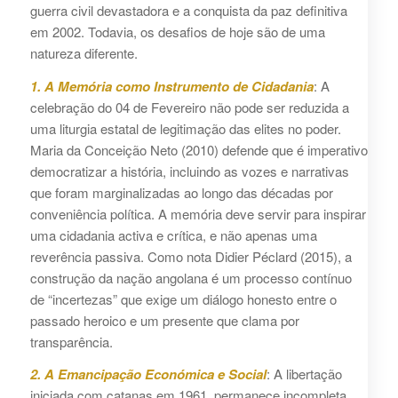
guerra civil devastadora e a conquista da paz definitiva
em 2002. Todavia, os desafios de hoje são de uma
natureza diferente.
1. A Memória como Instrumento de Cidadania
: A
celebração do 04 de Fevereiro não pode ser reduzida a
uma liturgia estatal de legitimação das elites no poder.
Maria da Conceição Neto (2010) defende que é imperativo
democratizar a história, incluindo as vozes e narrativas
que foram marginalizadas ao longo das décadas por
conveniência política. A memória deve servir para inspirar
uma cidadania activa e crítica, e não apenas uma
reverência passiva. Como nota Didier Péclard (2015), a
construção da nação angolana é um processo contínuo
de “incertezas” que exige um diálogo honesto entre o
passado heroico e um presente que clama por
transparência.
2. A Emancipação Económica e Social
: A libertação
iniciada com catanas em 1961, permanece incompleta