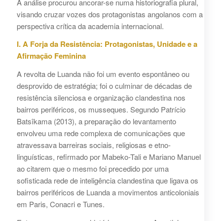
A análise procurou ancorar-se numa historiografia plural,
visando cruzar vozes dos protagonistas angolanos com a
perspectiva crítica da academia internacional.
I. A Forja da Resistência: Protagonistas, Unidade e a
Afirmação Feminina
A revolta de Luanda não foi um evento espontâneo ou
desprovido de estratégia; foi o culminar de décadas de
resistência silenciosa e organização clandestina nos
bairros periféricos, os musseques. Segundo Patrício
Batsîkama (2013), a preparação do levantamento
envolveu uma rede complexa de comunicações que
atravessava barreiras sociais, religiosas e etno-
linguísticas, refirmado por Mabeko-Tali e Mariano Manuel
ao citarem que o mesmo foi precedido por uma
sofisticada rede de inteligência clandestina que ligava os
bairros periféricos de Luanda a movimentos anticoloniais
em Paris, Conacri e Tunes.