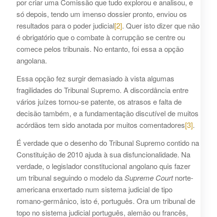
por criar uma Comissão que tudo explorou e analisou, e
só depois, tendo um imenso dossier pronto, enviou os
resultados para o poder judicial
[2]
. Quer isto dizer que não
é obrigatório que o combate à corrupção se centre ou
comece pelos tribunais. No entanto, foi essa a opção
angolana.
Essa opção fez surgir demasiado à vista algumas
fragilidades do Tribunal Supremo. A discordância entre
vários juízes tornou-se patente, os atrasos e falta de
decisão também, e a fundamentação discutível de muitos
acórdãos tem sido anotada por muitos comentadores
[3]
.
É verdade que o desenho do Tribunal Supremo contido na
Constituição de 2010 ajuda à sua disfuncionalidade. Na
verdade, o legislador constitucional angolano quis fazer
um tribunal seguindo o modelo da
Supreme Court
norte-
americana enxertado num sistema judicial de tipo
romano-germânico, isto é, português. Ora um tribunal de
topo no sistema judicial português, alemão ou francês,