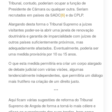
Tribunal, contudo, poderiam ocupar a função de
Presidente de Câmara ou qualquer outra. Seriam
recrutados em países da SADC
[6]
e da CPLP.
Alargando desta forma o Tribunal Supremo a juízes
visitantes poder-se-ia abrir uma janela de renovação
doutrinária e garantia de imparcialidade com juízes de
outros países suficientemente próximos, mas
adequadamente afastados. Eventualmente, poderia ser
uma medida provisória por 10 ou 15 anos.
O que esta medida permitiria era criar um corpo alargado
de debate judicial com várias visões, algumas
tendencialmente independentes, que permitiria um diálogo
mais frutífero na criação de um direito justo.
***
Aqui ficam várias sugestões de reforma do Tribunal
Supremo de Angola de forma a torná-lo mais célere e
eficaz no cumprimento das suas tarefas, bem como