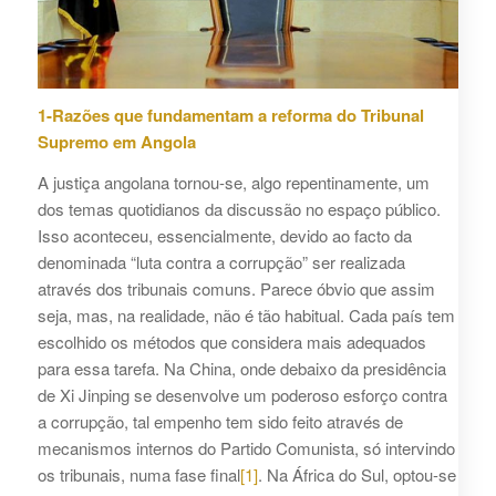
1-Razões que fundamentam a reforma do Tribunal
Supremo em Angola
A justiça angolana tornou-se, algo repentinamente, um
dos temas quotidianos da discussão no espaço público.
Isso aconteceu, essencialmente, devido ao facto da
denominada “luta contra a corrupção” ser realizada
através dos tribunais comuns. Parece óbvio que assim
seja, mas, na realidade, não é tão habitual. Cada país tem
escolhido os métodos que considera mais adequados
para essa tarefa. Na China, onde debaixo da presidência
de Xi Jinping se desenvolve um poderoso esforço contra
a corrupção, tal empenho tem sido feito através de
mecanismos internos do Partido Comunista, só intervindo
os tribunais, numa fase final
[1]
. Na África do Sul, optou-se