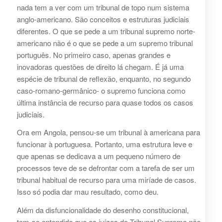
nada tem a ver com um tribunal de topo num sistema
anglo-americano. São conceitos e estruturas judiciais
diferentes. O que se pede a um tribunal supremo norte-
americano não é o que se pede a um supremo tribunal
português. No primeiro caso, apenas grandes e
inovadoras questões de direito lá chegam. É já uma
espécie de tribunal de reflexão, enquanto, no segundo
caso-romano-germânico- o supremo funciona como
última instância de recurso para quase todos os casos
judiciais.
Ora em Angola, pensou-se um tribunal à americana para
funcionar à portuguesa. Portanto, uma estrutura leve e
que apenas se dedicava a um pequeno número de
processos teve de se defrontar com a tarefa de ser um
tribunal habitual de recurso para uma miríade de casos.
Isso só podia dar mau resultado, como deu.
Além da disfuncionalidade do desenho constitucional,
tem-se entendido que os juízes do Tribunal Supremo não