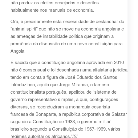
não produz os efeitos desejados e descritos
habitualmente nos manuais de economia.
Ora, é precisamente esta necessidade de deslanchar do
“animal spirit” que não se move na economia angolana e
as ameaças de instabilidade política que originam a
premência da discussão de uma nova constituição para
Angola.
É sabido que a constituição angolana aprovada em 2010
não é consensual e foi desenhada numa alfaiataria jurídica
tendo em conta a figura de José Eduardo dos Santos,
introduzindo, aquilo que Jorge Miranda, o famoso
constitucionalista português, apelidou de “sistema de
governo representativo simples, a que, configurações
diversas, se reconduziram a monarquia cesarista
francesa de Bonaparte, a república corporativa de Salazar
segundo a Constituição de 1933, o governo militar
brasileiro segundo a Constituição de 1967-1969, vários
regimes autoritários africanos.”
[2]