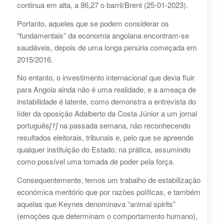
continua em alta, a 86,27 o barril/Brent (25-01-2023).
Portanto, aqueles que se podem considerar os
“fundamentais” da economia angolana encontram-se
saudáveis, depois de uma longa penúria começada em
2015/2016.
No entanto, o investimento internacional que devia fluir
para Angola ainda não é uma realidade, e a ameaça de
instabilidade é latente, como demonstra a entrevista do
líder da oposição Adalberto da Costa Júnior a um jornal
português
[1]
na passada semana, não reconhecendo
resultados eleitorais, tribunais e, pelo que se apreende
qualquer instituição do Estado; na prática, assumindo
como possível uma tomada de poder pela força.
Consequentemente, temos um trabalho de estabilização
económica meritório que por razões políticas, e também
aquelas que Keynes denominava “animal spirits”
(emoções que determinam o comportamento humano),