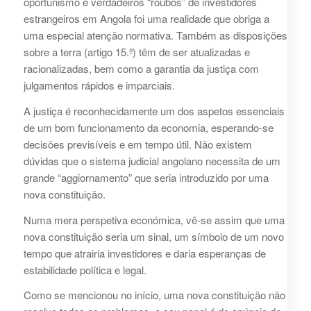
oportunismo e verdadeiros “roubos” de investidores
estrangeiros em Angola foi uma realidade que obriga a
uma especial atenção normativa. Também as disposições
sobre a terra (artigo 15.º) têm de ser atualizadas e
racionalizadas, bem como a garantia da justiça com
julgamentos rápidos e imparciais.
A justiça é reconhecidamente um dos aspetos essenciais
de um bom funcionamento da economia, esperando-se
decisões previsíveis e em tempo útil. Não existem
dúvidas que o sistema judicial angolano necessita de um
grande “aggiornamento” que seria introduzido por uma
nova constituição.
Numa mera perspetiva económica, vê-se assim que uma
nova constituição seria um sinal, um símbolo de um novo
tempo que atrairia investidores e daria esperanças de
estabilidade política e legal.
Como se mencionou no início, uma nova constituição não