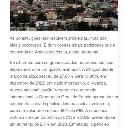
As constituições não resolvem problemas, mas dão
sinais poderosos. É dum desses sinais poderosos que a
economia de Angola necessita, neste momento.
Se olharmos para os grandes dados macroeconómicos,
deparamos com um quadro animador. A inflação desde
março de 2022 desceu de 27,66% para 13,86%, em
dezembro de 2022, um dado impressivo, o Kwanza,
moeda nacional, oscila livremente no mercado
internacional, o Orçamento Geral do Estado apresenta um
excedente, a dívida pública desceu assinalavelmente,
para um valor próximo dos 60% do PIB. A economia
voltou a crescer na órbita dos 3% em 2022, prevendo-se
um aumento de 2,7% em 2023. Entretanto, o petróleo