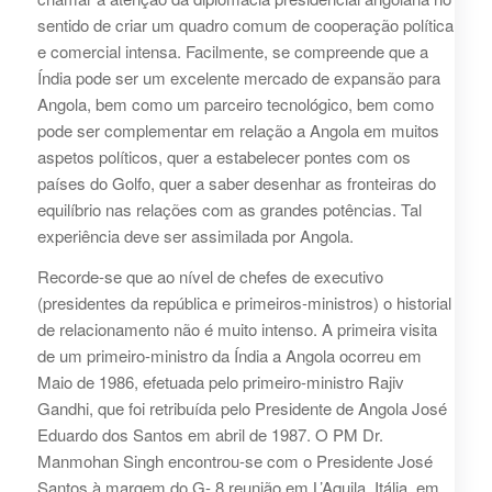
sentido de criar um quadro comum de cooperação política
e comercial intensa. Facilmente, se compreende que a
Índia pode ser um excelente mercado de expansão para
Angola, bem como um parceiro tecnológico, bem como
pode ser complementar em relação a Angola em muitos
aspetos políticos, quer a estabelecer pontes com os
países do Golfo, quer a saber desenhar as fronteiras do
equilíbrio nas relações com as grandes potências. Tal
experiência deve ser assimilada por Angola.
Recorde-se que ao nível de chefes de executivo
(presidentes da república e primeiros-ministros) o historial
de relacionamento não é muito intenso. A primeira visita
de um primeiro-ministro da Índia a Angola ocorreu em
Maio de 1986, efetuada pelo primeiro-ministro Rajiv
Gandhi, que foi retribuída pelo Presidente de Angola José
Eduardo dos Santos em abril de 1987. O PM Dr.
Manmohan Singh encontrou-se com o Presidente José
Santos à margem do G- 8 reunião em L’Aquila, Itália, em