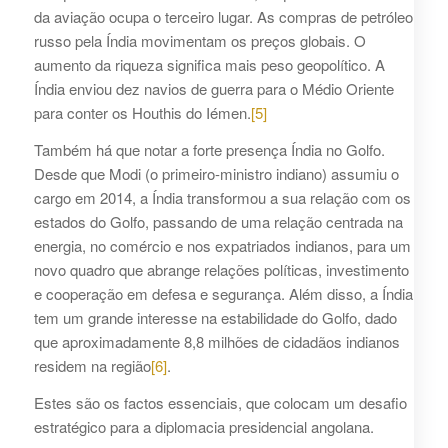
da aviação ocupa o terceiro lugar. As compras de petróleo
russo pela Índia movimentam os preços globais. O
aumento da riqueza significa mais peso geopolítico. A
Índia enviou dez navios de guerra para o Médio Oriente
para conter os Houthis do Iémen.
[5]
Também há que notar a forte presença Índia no Golfo.
Desde que Modi (o primeiro-ministro indiano) assumiu o
cargo em 2014, a Índia transformou a sua relação com os
estados do Golfo, passando de uma relação centrada na
energia, no comércio e nos expatriados indianos, para um
novo quadro que abrange relações políticas, investimento
e cooperação em defesa e segurança. Além disso, a Índia
tem um grande interesse na estabilidade do Golfo, dado
que aproximadamente 8,8 milhões de cidadãos indianos
residem na região
[6]
.
Estes são os factos essenciais, que colocam um desafio
estratégico para a diplomacia presidencial angolana.