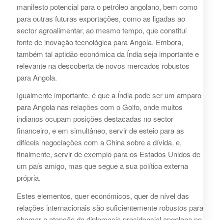
manifesto potencial para o petróleo angolano, bem como
para outras futuras exportações, como as ligadas ao
sector agroalimentar, ao mesmo tempo, que constitui
fonte de inovação tecnológica para Angola. Embora,
também tal aptidão económica da Índia seja importante e
relevante na descoberta de novos mercados robustos
para Angola.
Igualmente importante, é que a Índia pode ser um amparo
para Angola nas relações com o Golfo, onde muitos
indianos ocupam posições destacadas no sector
financeiro, e em simultâneo, servir de esteio para as
difíceis negociações com a China sobre a dívida, e,
finalmente, servir de exemplo para os Estados Unidos de
um país amigo, mas que segue a sua política externa
própria.
Estes elementos, quer económicos, quer de nível das
relações internacionais são suficientemente robustos para
chamar a atenção da diplomacia presidencial angolana no