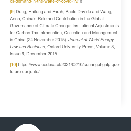
oil-demand-in-the-wake-of-covid-19/
e
[9]
Deng, Haifeng and Farah, Paolo Davide and Wang,
Anna, China’s Role and Contribution in the Global
Governance of Climate Change: Institutional Adjustments
for Carbon Tax Introduction, Collection and Management
in China (24 November 2015).
Journal of World Energy
Law and Business
, Oxford University Press, Volume 8,
Issue 6, December 2015.
[10]
https://www.cedesa.pt/2021/02/10/sonangol-galp-que-
futuro-conjunto/