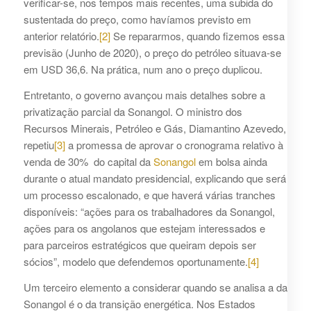
verificar-se, nos tempos mais recentes, uma subida do
sustentada do preço, como havíamos previsto em
anterior relatório.
[2]
Se repararmos, quando fizemos essa
previsão (Junho de 2020), o preço do petróleo situava-se
em USD 36,6. Na prática, num ano o preço duplicou.
Entretanto, o governo avançou mais detalhes sobre a
privatização parcial da Sonangol. O ministro dos
Recursos Minerais, Petróleo e Gás, Diamantino Azevedo,
repetiu
[3]
a promessa de aprovar o cronograma relativo à
venda de 30% do capital da
Sonangol
em bolsa ainda
durante o atual mandato presidencial, explicando que será
um processo escalonado, e que haverá várias tranches
disponíveis: “ações para os trabalhadores da Sonangol,
ações para os angolanos que estejam interessados e
para parceiros estratégicos que queiram depois ser
sócios”, modelo que defendemos oportunamente.
[4]
Um terceiro elemento a considerar quando se analisa a da
Sonangol é o da transição energética. Nos Estados