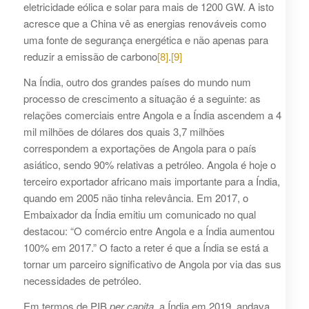
eletricidade eólica e solar para mais de 1200 GW. A isto
acresce que a China vê as energias renováveis ​​como
uma fonte de segurança energética e não apenas para
reduzir a emissão de carbono
[8]
.
[9]
Na Índia, outro dos grandes países do mundo num
processo de crescimento a situação é a seguinte: as
relações comerciais entre Angola e a Índia ascendem a 4
mil milhões de dólares dos quais 3,7 milhões
correspondem a exportações de Angola para o país
asiático, sendo 90% relativas a petróleo. Angola é hoje o
terceiro exportador africano mais importante para a Índia,
quando em 2005 não tinha relevância. Em 2017, o
Embaixador da Índia emitiu um comunicado no qual
destacou: “O comércio entre Angola e a Índia aumentou
100% em 2017.” O facto a reter é que a Índia se está a
tornar um parceiro significativo de Angola por via das sus
necessidades de petróleo.
Em termos de PIB
per capita
, a Índia em 2019, andava