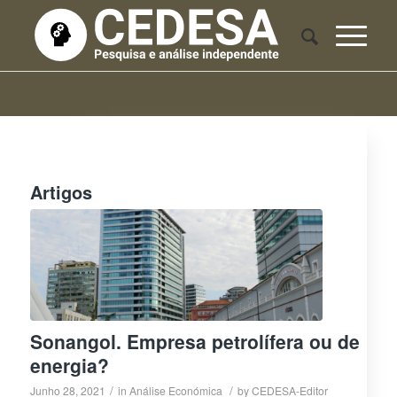
Artigos
Sonangol. Empresa petrolífera ou de
energia?
/
/
Junho 28, 2021
in
Análise Económica
by
CEDESA-Editor