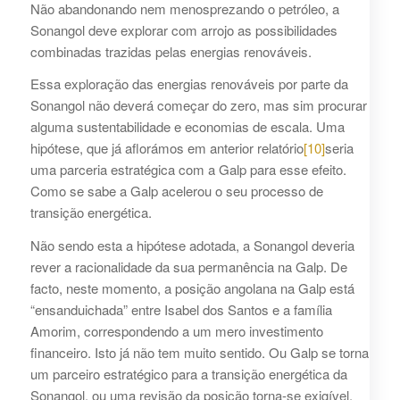
Não abandonando nem menosprezando o petróleo, a
Sonangol deve explorar com arrojo as possibilidades
combinadas trazidas pelas energias renováveis.
Essa exploração das energias renováveis por parte da
Sonangol não deverá começar do zero, mas sim procurar
alguma sustentabilidade e economias de escala. Uma
hipótese, que já aflorámos em anterior relatório
[10]
seria
uma parceria estratégica com a Galp para esse efeito.
Como se sabe a Galp acelerou o seu processo de
transição energética.
Não sendo esta a hipótese adotada, a Sonangol deveria
rever a racionalidade da sua permanência na Galp. De
facto, neste momento, a posição angolana na Galp está
“ensanduichada” entre Isabel dos Santos e a família
Amorim, correspondendo a um mero investimento
financeiro. Isto já não tem muito sentido. Ou Galp se torna
um parceiro estratégico para a transição energética da
Sonangol, ou uma revisão da posição torna-se exigível.