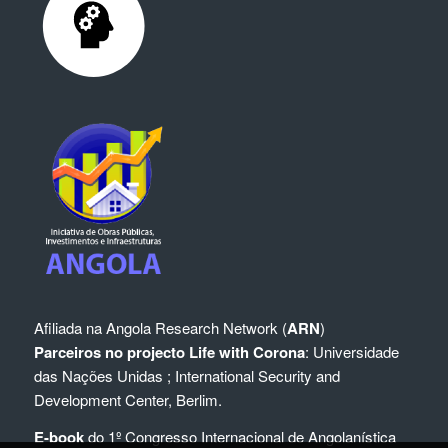
Afiliada na
Angola Research Network (
ARN
)
Parceiros no projecto Life with Corona
:
Universidade
das Nações Unidas
;
International Security and
Development Center, Berlim.
E-book
do 1º Congresso Internacional de Angolanística