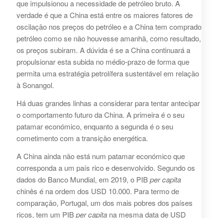
que impulsionou a necessidade de petróleo bruto. A
verdade é que a China está entre os maiores fatores de
oscilação nos preços do petróleo e a China tem comprado
petróleo como se não houvesse amanhã, como resultado,
os preços subiram. A dúvida é se a China continuará a
propulsionar esta subida no médio-prazo de forma que
permita uma estratégia petrolífera sustentável em relação
à Sonangol.
Há duas grandes linhas a considerar para tentar antecipar
o comportamento futuro da China. A primeira é o seu
patamar económico, enquanto a segunda é o seu
cometimento com a transição energética.
A China ainda não está num patamar económico que
corresponda a um país rico e desenvolvido. Segundo os
dados do Banco Mundial, em 2019, o PIB
per capita
chinês é na ordem dos USD 10.000. Para termo de
comparação, Portugal, um dos mais pobres dos países
ricos, tem um PIB
per capita
na mesma data de USD