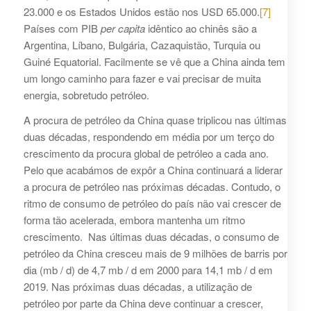
23.000 e os Estados Unidos estão nos USD 65.000.
[7]
Países com PIB
per capita
idêntico ao chinês são a
Argentina, Líbano, Bulgária, Cazaquistão, Turquia ou
Guiné Equatorial. Facilmente se vê que a China ainda tem
um longo caminho para fazer e vai precisar de muita
energia, sobretudo petróleo.
A procura de petróleo da China quase triplicou nas últimas
duas décadas, respondendo em média por um terço do
crescimento da procura global de petróleo a cada ano.
Pelo que acabámos de expôr a China continuará a liderar
a procura de petróleo nas próximas décadas. Contudo, o
ritmo de consumo de petróleo do país não vai crescer de
forma tão acelerada, embora mantenha um ritmo
crescimento. Nas últimas duas décadas, o consumo de
petróleo da China cresceu mais de 9 milhões de barris por
dia (mb / d) de 4,7 mb / d em 2000 para 14,1 mb / d em
2019. Nas próximas duas décadas, a utilização de
petróleo por parte da China deve continuar a crescer,