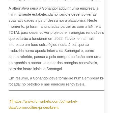
A alternativa seria a Sonangol adquirir uma empresa já
minimamente estabelecida no ramo e desenvolver as
suas atividades a partir dessa nova plataforma. Neste
momento, já foram anunciadas parceiras com a ENI e a
TOTAL para desenvolver projetos em energias renováveis
que estarão a funcionar em 2022. Talvez tenha mais
interesse um foco estratégico nesta área, que se
traduziria numa aposta interna da Sonangol e, como
acima referido, passaria pela compra ou fusão com uma
companhia a operar no setor das energias renováveis,
para dar lastro inicial à Sonangol.
Em resumo, a Sonangol deve tornar-se numa empresa bi-
focada: no petróleo e nas energias renováveis.
[1]
https://www.ifcmarkets.com/pt/market-
data/commodities-prices/brent