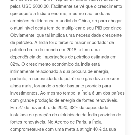
pelos USD 2000,00. Facilmente se vê que o crescimento
que espera a Índia é enorme, mesmo não tendo as
ambições de liderança mundial da China, só para chegar
o atual nível desta tem de multiplicar o seu PIB por cinco.
Obviamente, que tal implica uma necessidade crescente
de petróleo. A Índia foi o terceiro maior importador de
petróleo bruto do mundo em 2018, e tem uma
dependência de importações de petróleo estimada em
82%. O crescimento económico da Índia está
intimamente relacionado à sua procura de energia,
portanto, a necessidade de petróleo e gás deve crescer
ainda mais, tornando o setor bastante propício para
investimentos. Ao mesmo tempo, a Índia é um dos países
com grande produção de energia de fontes renováveis.
Em 27 de novembro de 2020, 38% da capacidade
instalada de geração de eletricidade da Índia provinha de
fontes renováveis. No Acordo de Paris, a Índia
comprometeu-se com uma meta a atingir 40% da sua