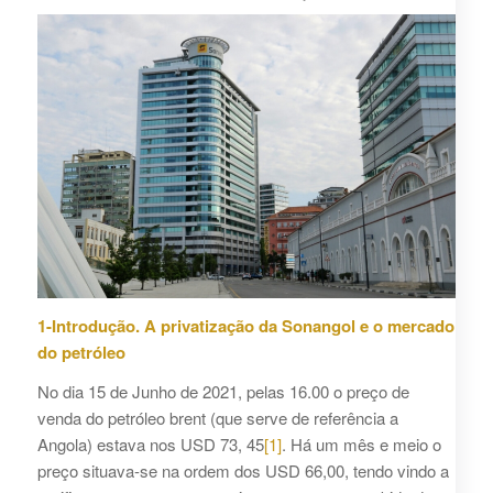
1-Introdução. A privatização da Sonangol e o mercado
do petróleo
No dia 15 de Junho de 2021, pelas 16.00 o preço de
venda do petróleo brent (que serve de referência a
Angola) estava nos USD 73, 45
[1]
. Há um mês e meio o
preço situava-se na ordem dos USD 66,00, tendo vindo a