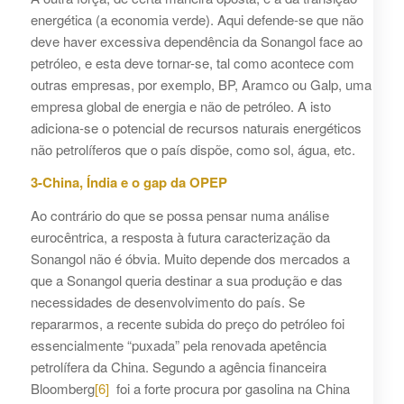
energética (a economia verde). Aqui defende-se que não
deve haver excessiva dependência da Sonangol face ao
petróleo, e esta deve tornar-se, tal como acontece com
outras empresas, por exemplo, BP, Aramco ou Galp, uma
empresa global de energia e não de petróleo. A isto
adiciona-se o potencial de recursos naturais energéticos
não petrolíferos que o país dispõe, como sol, água, etc.
3-China, Índia e o gap da OPEP
Ao contrário do que se possa pensar numa análise
eurocêntrica, a resposta à futura caracterização da
Sonangol não é óbvia. Muito depende dos mercados a
que a Sonangol queria destinar a sua produção e das
necessidades de desenvolvimento do país. Se
repararmos, a recente subida do preço do petróleo foi
essencialmente “puxada” pela renovada apetência
petrolífera da China. Segundo a agência financeira
Bloomberg
[6]
foi a forte procura por gasolina na China