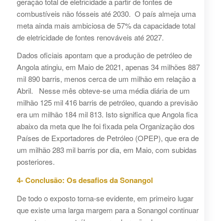
geração total de eletricidade a partir de fontes de
combustíveis não fósseis até 2030. O país almeja uma
meta ainda mais ambiciosa de 57% da capacidade total
de eletricidade de fontes renováveis até 2027.
Dados oficiais apontam que a produção de petróleo de
Angola atingiu, em Maio de 2021, apenas 34 milhões 887
mil 890 barris, menos cerca de um milhão em relação a
Abril. Nesse mês obteve-se uma média diária de um
milhão 125 mil 416 barris de petróleo, quando a previsão
era um milhão 184 mil 813. Isto significa que Angola fica
abaixo da meta que lhe foi fixada pela Organização dos
Países de Exportadores de Petróleo (OPEP), que era de
um milhão 283 mil barris por dia, em Maio, com subidas
posteriores.
4- Conclusão: Os desafios da Sonangol
De todo o exposto torna-se evidente, em primeiro lugar
que existe uma larga margem para a Sonangol continuar