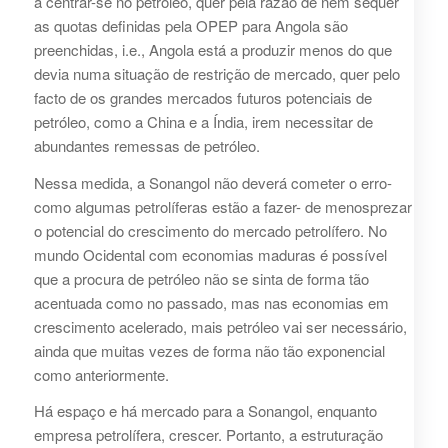
a centrar-se no petróleo, quer pela razão de nem sequer
as quotas definidas pela OPEP para Angola são
preenchidas, i.e., Angola está a produzir menos do que
devia numa situação de restrição de mercado, quer pelo
facto de os grandes mercados futuros potenciais de
petróleo, como a China e a Índia, irem necessitar de
abundantes remessas de petróleo.
Nessa medida, a Sonangol não deverá cometer o erro-
como algumas petrolíferas estão a fazer- de menosprezar
o potencial do crescimento do mercado petrolífero. No
mundo Ocidental com economias maduras é possível
que a procura de petróleo não se sinta de forma tão
acentuada como no passado, mas nas economias em
crescimento acelerado, mais petróleo vai ser necessário,
ainda que muitas vezes de forma não tão exponencial
como anteriormente.
Há espaço e há mercado para a Sonangol, enquanto
empresa petrolífera, crescer. Portanto, a estruturação